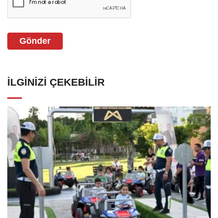
Gönder
İLGINIZI ÇEKEBILIR