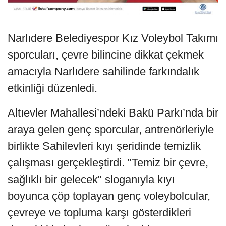
Narlıdere Belediyespor Kız Voleybol Takımı
sporcuları, çevre bilincine dikkat çekmek
amacıyla Narlıdere sahilinde farkındalık
etkinliği düzenledi.
Altıevler Mahallesi’ndeki Bakü Parkı’nda bir
araya gelen genç sporcular, antrenörleriyle
birlikte Sahilevleri kıyı şeridinde temizlik
çalışması gerçekleştirdi. "Temiz bir çevre,
sağlıklı bir gelecek" sloganıyla kıyı
boyunca çöp toplayan genç voleybolcular,
çevreye ve topluma karşı gösterdikleri