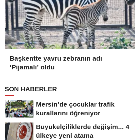
Başkentte yavru zebranın adı
‘Pijamalı’ oldu
SON HABERLER
Mersin’de çocuklar trafik
kurallarını öğreniyor
Büyükelçiliklerde değişim... 4
ülkeye yeni atama