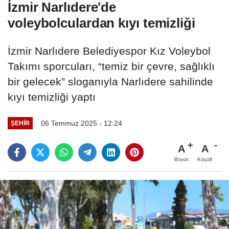
İzmir Narlıdere'de
voleybolculardan kıyı temizliği
İzmir Narlıdere Belediyespor Kız Voleybol
Takımı sporcuları, “temiz bir çevre, sağlıklı
bir gelecek” sloganıyla Narlıdere sahilinde
kıyı temizliği yaptı
06 Temmuz 2025 - 12:24
ŞEHIR
A
A
Büyüt
Küçült