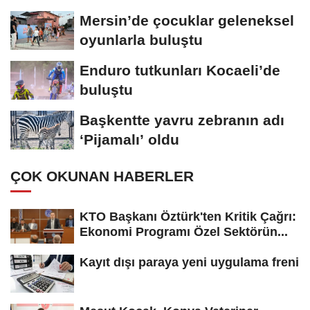
Mersin’de çocuklar geleneksel
oyunlarla buluştu
Enduro tutkunları Kocaeli’de
buluştu
Başkentte yavru zebranın adı
‘Pijamalı’ oldu
ÇOK OKUNAN HABERLER
KTO Başkanı Öztürk'ten Kritik Çağrı:
Ekonomi Programı Özel Sektörün...
Kayıt dışı paraya yeni uygulama freni