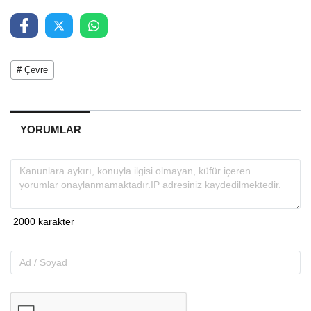
# Çevre
YORUMLAR