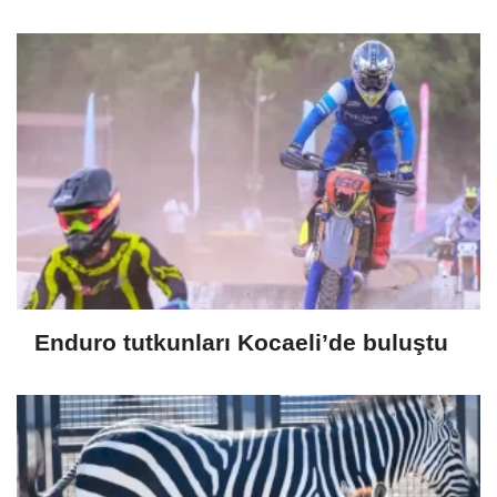
Enduro tutkunları Kocaeli’de buluştu