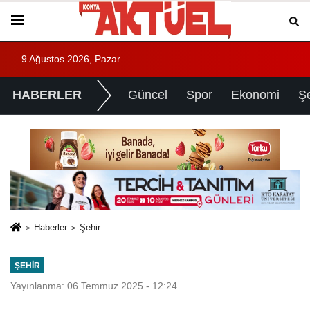
9 Ağustos 2026, Pazar
HABERLER
Güncel
Spor
Ekonomi
Ş
Haberler
Şehir
ŞEHIR
Yayınlanma: 06 Temmuz 2025 - 12:24