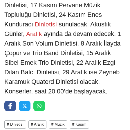
Dinletisi, 17 Kasım Pervane Müzik
Topluluğu Dinletisi, 24 Kasım Enes
Kunduracı
sunulacak. Akustik
Dinletisi
Günler,
ayında da devam edecek. 1
Aralık
Aralık Son Volum Dinletisi, 8 Aralık İlayda
Çöpür ve Trio Band Dinletisi, 15 Aralık
Sibel Emek Trio Dinletisi, 22 Aralık Ezgi
Dilan Balcı Dinletisi, 29 Aralık ise Zeyneb
Karamuk Quaterd Dinletisi olacak.
Konserler, saat 20.00’de başlayacak.
# Dinletisi
# Aralık
# Müzik
# Kasım