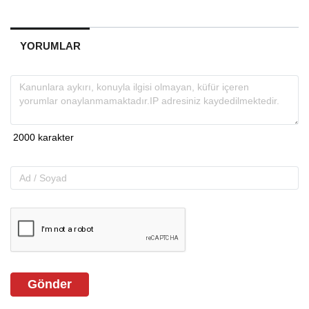
YORUMLAR
Gönder