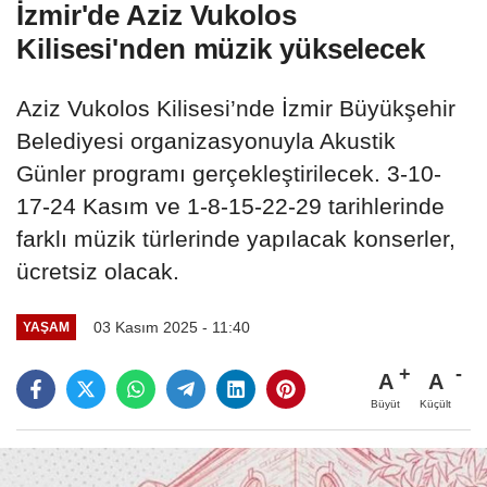
İzmir'de Aziz Vukolos
Kilisesi'nden müzik yükselecek
Aziz Vukolos Kilisesi’nde İzmir Büyükşehir
Belediyesi organizasyonuyla Akustik
Günler programı gerçekleştirilecek. 3-10-
17-24 Kasım ve 1-8-15-22-29 tarihlerinde
farklı müzik türlerinde yapılacak konserler,
ücretsiz olacak.
03 Kasım 2025 - 11:40
YAŞAM
A
A
Büyüt
Küçült