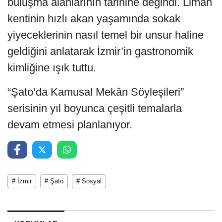
buluşma alanlarının tarihine değindi. Liman
kentinin hızlı akan yaşamında sokak
yiyeceklerinin nasıl temel bir unsur haline
geldiğini anlatarak İzmir’in gastronomik
kimliğine ışık tuttu.
“Şato’da Kamusal Mekân Söyleşileri”
serisinin yıl boyunca çeşitli temalarla
devam etmesi planlanıyor.
# İzmir
# Şato
# Sosyal