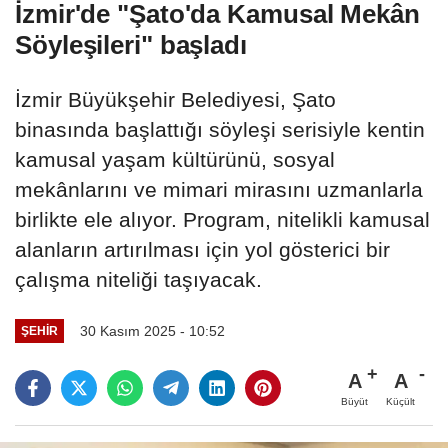
İzmir'de "Şato'da Kamusal Mekân
Söyleşileri" başladı
İzmir Büyükşehir Belediyesi, Şato
binasında başlattığı söyleşi serisiyle kentin
kamusal yaşam kültürünü, sosyal
mekânlarını ve mimari mirasını uzmanlarla
birlikte ele alıyor. Program, nitelikli kamusal
alanların artırılması için yol gösterici bir
çalışma niteliği taşıyacak.
30 Kasım 2025 - 10:52
ŞEHIR
A
A
Büyüt
Küçült