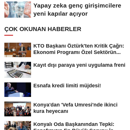
koydu
Yapay zeka genç girişimcilere
yeni kapılar açıyor
ÇOK OKUNAN HABERLER
KTO Başkanı Öztürk'ten Kritik Çağrı:
Ekonomi Programı Özel Sektörün...
Kayıt dışı paraya yeni uygulama freni
Esnafa kredi limiti müjdesi!
Konya'dan 'Vefa Umresi'nde ikinci
kura heyecanı
Konyalı Oda Başkanından Tepki: