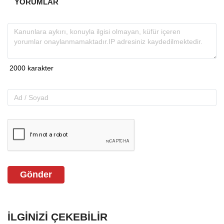
YORUMLAR
Gönder
İLGINIZI ÇEKEBILIR