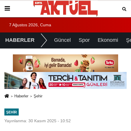
7 Ağustos 2026, Cuma
HABERLER
Güncel
Spor
Ekonomi
Ş
Haberler
Şehir
ŞEHIR
Yayınlanma: 30 Kasım 2025 - 10:52