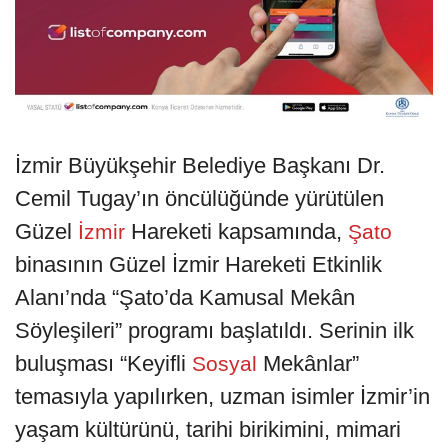
İzmir Büyükşehir Belediye Başkanı Dr.
Cemil Tugay’ın öncülüğünde yürütülen
Güzel
Hareketi kapsamında,
İzmir
Şato
binasının Güzel İzmir Hareketi Etkinlik
Alanı’nda “Şato’da Kamusal Mekân
Söyleşileri” programı başlatıldı. Serinin ilk
buluşması “Keyifli
Mekânlar”
Sosyal
temasıyla yapılırken, uzman isimler İzmir’in
yaşam kültürünü, tarihi birikimini, mimari