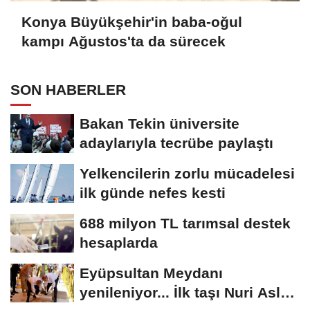
Konya Büyükşehir'in baba-oğul
kampı Ağustos'ta da sürecek
SON HABERLER
Bakan Tekin üniversite
adaylarıyla tecrübe paylaştı
Yelkencilerin zorlu mücadelesi
ilk günde nefes kesti
688 milyon TL tarımsal destek
hesaplarda
Eyüpsultan Meydanı
yenileniyor... İlk taşı Nuri Aslan