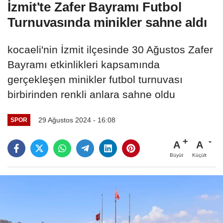
İzmit'te Zafer Bayramı Futbol
Turnuvasında minikler sahne aldı
kocaeli'nin İzmit ilçesinde 30 Ağustos Zafer
Bayramı etkinlikleri kapsamında
gerçekleşen minikler futbol turnuvası
birbirinden renkli anlara sahne oldu
29 Ağustos 2024 - 16:08
SPOR
A
A
Büyüt
Küçült