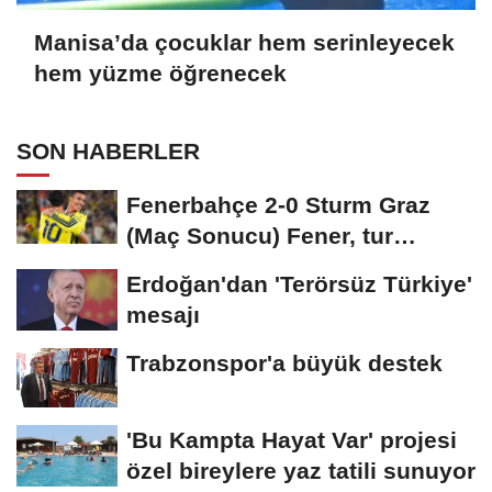
Manisa’da çocuklar hem serinleyecek
hem yüzme öğrenecek
SON HABERLER
Fenerbahçe 2-0 Sturm Graz
(Maç Sonucu) Fener, tur
avantajını kaptı!
Erdoğan'dan 'Terörsüz Türkiye'
mesajı
Trabzonspor'a büyük destek
'Bu Kampta Hayat Var' projesi
özel bireylere yaz tatili sunuyor