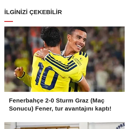
İLGINIZI ÇEKEBILIR
Fenerbahçe 2-0 Sturm Graz (Maç
Sonucu) Fener, tur avantajını kaptı!