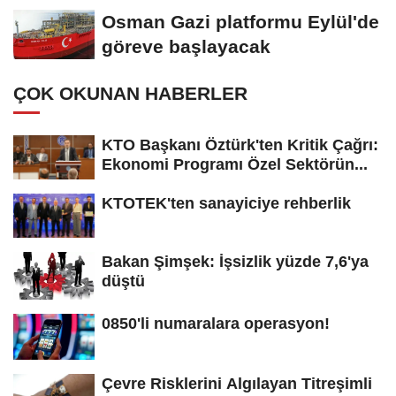
Osman Gazi platformu Eylül'de
göreve başlayacak
ÇOK OKUNAN HABERLER
KTO Başkanı Öztürk'ten Kritik Çağrı:
Ekonomi Programı Özel Sektörün...
KTOTEK'ten sanayiciye rehberlik
Bakan Şimşek: İşsizlik yüzde 7,6'ya
düştü
0850'li numaralara operasyon!
Çevre Risklerini Algılayan Titreşimli