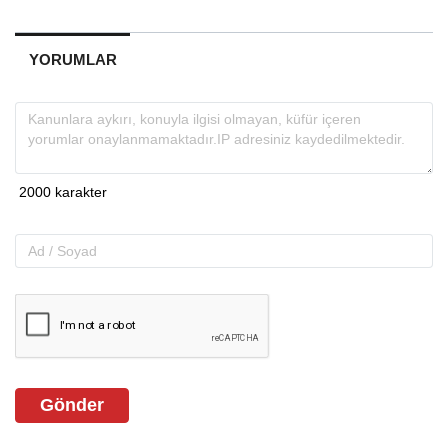
YORUMLAR
Gönder