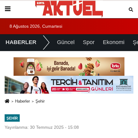
8 Ağustos 2026, Cumartesi
HABERLER
Güncel
Spor
Ekonomi
Ş
Haberler
Şehir
ŞEHIR
Yayınlanma: 30 Temmuz 2025 - 15:08