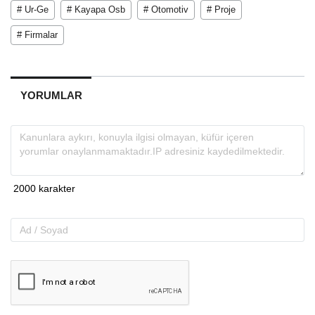
# Ur-Ge
# Kayapa Osb
# Otomotiv
# Proje
# Firmalar
YORUMLAR