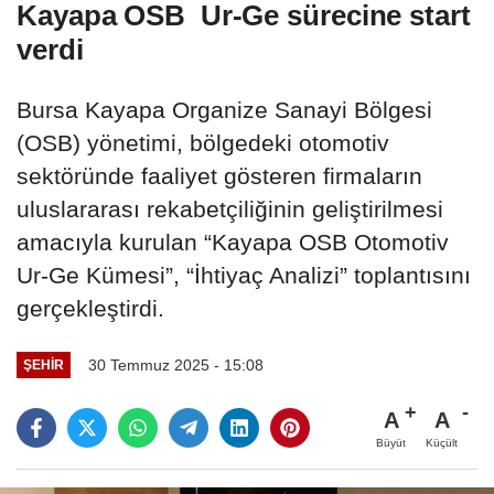
Kayapa OSB Ur-Ge sürecine start
verdi
Bursa Kayapa Organize Sanayi Bölgesi
(OSB) yönetimi, bölgedeki otomotiv
sektöründe faaliyet gösteren firmaların
uluslararası rekabetçiliğinin geliştirilmesi
amacıyla kurulan “Kayapa OSB Otomotiv
Ur-Ge Kümesi”, “İhtiyaç Analizi” toplantısını
gerçekleştirdi.
30 Temmuz 2025 - 15:08
ŞEHIR
A
A
Büyüt
Küçült