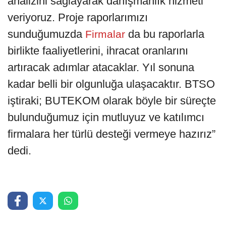
analizini sağlayarak danışmanlık hizmeti
veriyoruz. Proje raporlarımızı
sunduğumuzda
da bu raporlarla
Firmalar
birlikte faaliyetlerini, ihracat oranlarını
artıracak adımlar atacaklar. Yıl sonuna
kadar belli bir olgunluğa ulaşacaktır. BTSO
iştiraki; BUTEKOM olarak böyle bir süreçte
bulunduğumuz için mutluyuz ve katılımcı
firmalara her türlü desteği vermeye hazırız”
dedi.