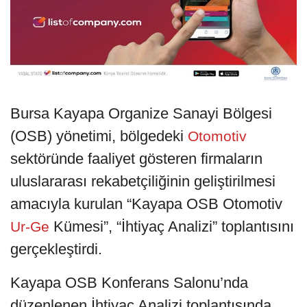
Bursa Kayapa Organize Sanayi Bölgesi
(OSB) yönetimi, bölgedeki
Otomotiv
sektöründe faaliyet gösteren firmaların
uluslararası rekabetçiliğinin geliştirilmesi
amacıyla kurulan “Kayapa OSB Otomotiv
Kümesi”, “İhtiyaç Analizi” toplantısını
Ur-Ge
gerçekleştirdi.
Kayapa OSB Konferans Salonu’nda
düzenlenen İhtiyaç Analizi toplantısında,