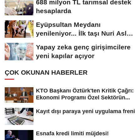
688 milyon TL tarımsal destek
hesaplarda
Eyüpsultan Meydanı
yenileniyor... İlk taşı Nuri Aslan
koydu
Yapay zeka genç girişimcilere
yeni kapılar açıyor
ÇOK OKUNAN HABERLER
KTO Başkanı Öztürk'ten Kritik Çağrı:
Ekonomi Programı Özel Sektörün...
Kayıt dışı paraya yeni uygulama freni
Esnafa kredi limiti müjdesi!