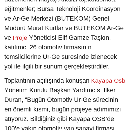
eğitmenler; Bursa Teknoloji Koordinasyon
ve Ar-Ge Merkezi (BUTEKOM) Genel
Müdürü Murat Kurtlar ve BUTEKOM Ar-Ge
ve
Yöneticisi Elif Gamze Taşkın,
Proje
katılımcı 26 otomotiv firmasının
temsilcilerine Ur-Ge süresinde izlenecek
yol ile ilgili bir sunum gerçekleştirdiler.
Toplantının açılışında konuşan
Kayapa Osb
Yönetim Kurulu Başkan Yardımcısı İlker
Duran, “Bugün Otomotiv Ur-Ge sürecinin
en önemli kısmı, bugün projeye adımımızı
atıyoruz. Bildiğiniz gibi Kayapa OSB’de
100’e yakın otomotiv yan sanayi firması