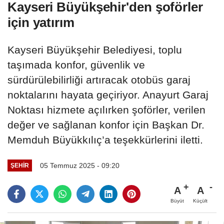
Kayseri Büyükşehir'den şoförler
için yatırım
Kayseri Büyükşehir Belediyesi, toplu
taşımada konfor, güvenlik ve
sürdürülebilirliği artıracak otobüs garaj
noktalarını hayata geçiriyor. Anayurt Garaj
Noktası hizmete açılırken şoförler, verilen
değer ve sağlanan konfor için Başkan Dr.
Memduh Büyükkılıç’a teşekkürlerini iletti.
05 Temmuz 2025 - 09:20
ŞEHIR
A
A
Büyüt
Küçült