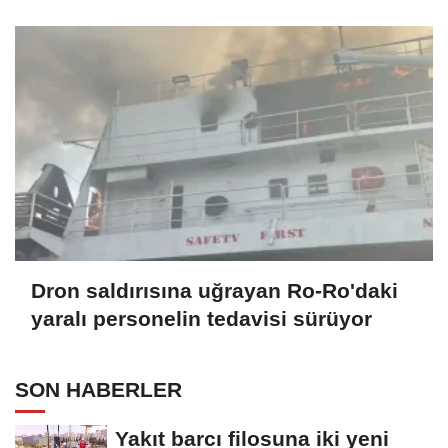
kültür köprüsü hedefi
Dron saldırısına uğrayan Ro-Ro'daki
yaralı personelin tedavisi sürüyor
SON HABERLER
Yakıt barcı filosuna iki yeni