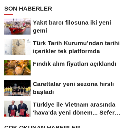
SON HABERLER
Yakıt barcı filosuna iki yeni
gemi
Türk Tarih Kurumu’ndan tarihi
içerikler tek platformda
Fındık alım fiyatları açıklandı
Carettalar yeni sezona hırslı
başladı
Türkiye ile Vietnam arasında
'hava'da yeni dönem... Sefer
kapasitesi...
ÇOK OKUNAN HABERLER