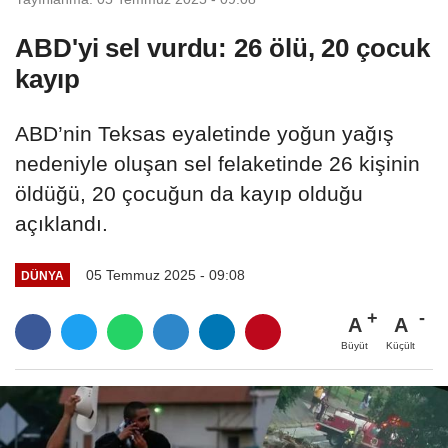
ABD'yi sel vurdu: 26 ölü, 20 çocuk
kayıp
ABD’nin Teksas eyaletinde yoğun yağış
nedeniyle oluşan sel felaketinde 26 kişinin
öldüğü, 20 çocuğun da kayıp olduğu
açıklandı.
05 Temmuz 2025 - 09:08
DÜNYA
A
A
Büyüt
Küçült