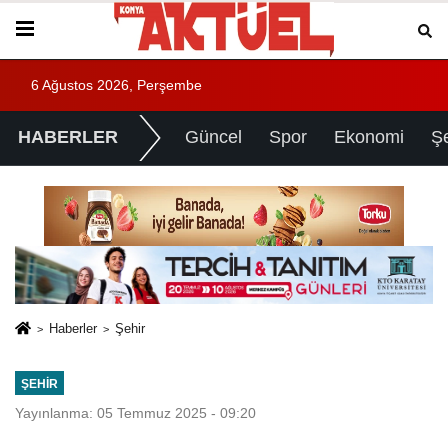
6 Ağustos 2026, Perşembe
HABERLER
Güncel
Spor
Ekonomi
Ş
Haberler
Şehir
ŞEHIR
Yayınlanma: 05 Temmuz 2025 - 09:20