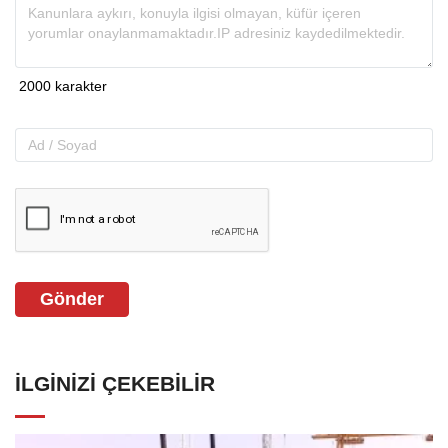
Gönder
İLGINIZI ÇEKEBILIR