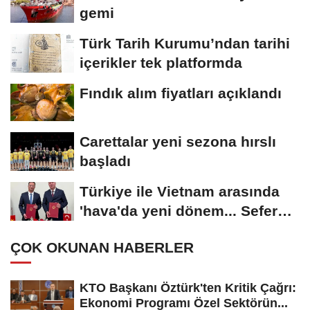
gemi
Türk Tarih Kurumu’ndan tarihi
içerikler tek platformda
Fındık alım fiyatları açıklandı
Carettalar yeni sezona hırslı
başladı
Türkiye ile Vietnam arasında
'hava'da yeni dönem... Sefer
kapasitesi...
ÇOK OKUNAN HABERLER
KTO Başkanı Öztürk'ten Kritik Çağrı:
Ekonomi Programı Özel Sektörün...