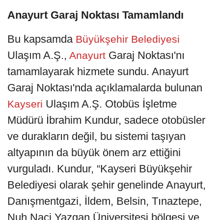
Anayurt Garaj Noktası Tamamlandı
Bu kapsamda
Büyükşehir Belediyesi
Ulaşım A.Ş.,
Garaj Noktası'nı
Anayurt
tamamlayarak hizmete sundu. Anayurt
Garaj Noktası'nda açıklamalarda bulunan
Ulaşım A.Ş. Otobüs İşletme
Kayseri
Müdürü İbrahim Kundur, sadece otobüsler
ve durakların değil, bu sistemi taşıyan
altyapının da büyük önem arz ettiğini
vurguladı. Kundur, “Kayseri Büyükşehir
Belediyesi olarak şehir genelinde Anayurt,
Danışmentgazi, İldem, Belsin, Tınaztepe,
Nuh Naci Yazgan Üniversitesi bölgesi ve