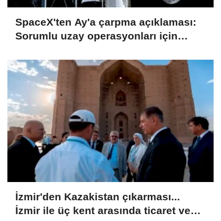
SpaceX'ten Ay'a çarpma açıklaması:
Sorumlu uzay operasyonları için
çalışıyoruz
İzmir'den Kazakistan çıkarması...
İzmir ile üç kent arasında ticaret ve