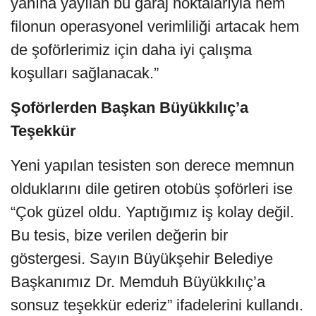
yanına yayılan bu garaj noktalarıyla hem
filonun operasyonel verimliliği artacak hem
de şoförlerimiz için daha iyi çalışma
koşulları sağlanacak.”
Şoförlerden Başkan Büyükkılıç’a
Teşekkür
Yeni yapılan tesisten son derece memnun
olduklarını dile getiren otobüs şoförleri ise
“Çok güzel oldu. Yaptığımız iş kolay değil.
Bu tesis, bize verilen değerin bir
göstergesi. Sayın Büyükşehir Belediye
Başkanımız Dr. Memduh Büyükkılıç’a
sonsuz teşekkür ederiz” ifadelerini kullandı.