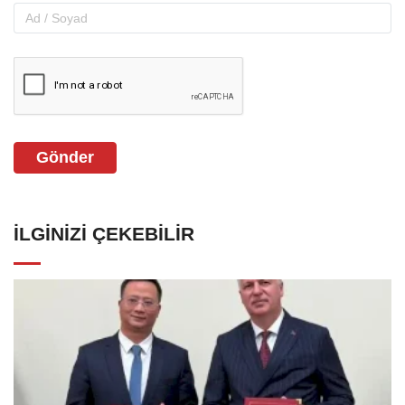
Gönder
İLGINIZI ÇEKEBILIR