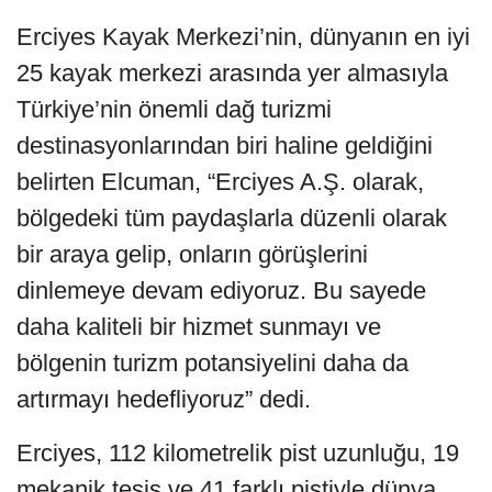
Erciyes Kayak Merkezi’nin, dünyanın en iyi
25 kayak merkezi arasında yer almasıyla
Türkiye’nin önemli dağ turizmi
destinasyonlarından biri haline geldiğini
belirten Elcuman, “Erciyes A.Ş. olarak,
bölgedeki tüm paydaşlarla düzenli olarak
bir araya gelip, onların görüşlerini
dinlemeye devam ediyoruz. Bu sayede
daha kaliteli bir hizmet sunmayı ve
bölgenin turizm potansiyelini daha da
artırmayı hedefliyoruz” dedi.
Erciyes, 112 kilometrelik pist uzunluğu, 19
mekanik tesis ve 41 farklı pistiyle dünya