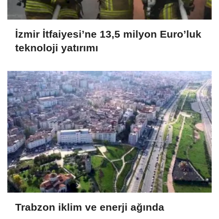
İzmir İtfaiyesi’ne 13,5 milyon Euro’luk
teknoloji yatırımı
Trabzon iklim ve enerji ağında