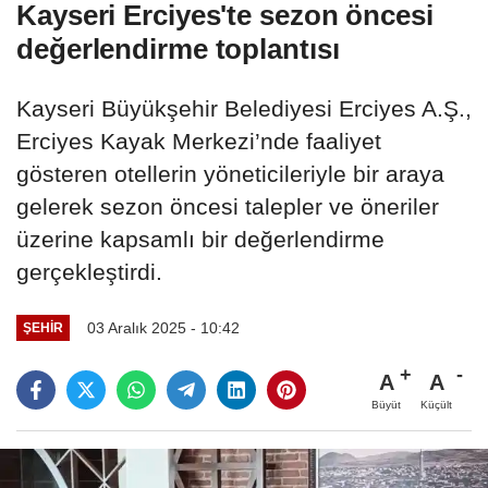
Kayseri Erciyes'te sezon öncesi
değerlendirme toplantısı
Kayseri Büyükşehir Belediyesi Erciyes A.Ş.,
Erciyes Kayak Merkezi’nde faaliyet
gösteren otellerin yöneticileriyle bir araya
gelerek sezon öncesi talepler ve öneriler
üzerine kapsamlı bir değerlendirme
gerçekleştirdi.
03 Aralık 2025 - 10:42
ŞEHIR
A
A
Büyüt
Küçült