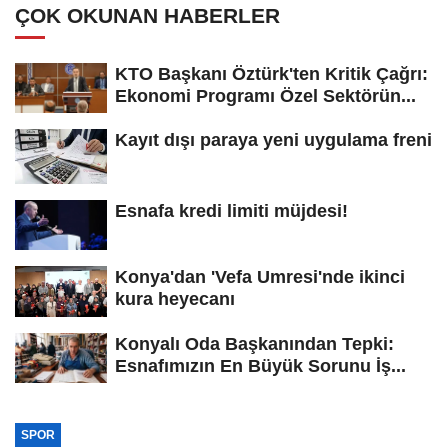
ÇOK OKUNAN HABERLER
KTO Başkanı Öztürk'ten Kritik Çağrı:
Ekonomi Programı Özel Sektörün...
Kayıt dışı paraya yeni uygulama freni
Esnafa kredi limiti müjdesi!
Konya'dan 'Vefa Umresi'nde ikinci
kura heyecanı
Konyalı Oda Başkanından Tepki:
Esnafımızın En Büyük Sorunu İş...
SPOR