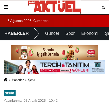
8 Ağustos 2026, Cumartesi
HABERLER
Güncel
Spor
Ekonomi
Ş
Haberler
Şehir
ŞEHIR
Yayınlanma: 03 Aralık 2025 - 10:42