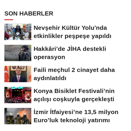
SON HABERLER
Nevşehir Kültür Yolu'nda
etkinlikler peşpeşe yapıldı
Hakkâri’de JİHA destekli
operasyon
Faili meçhul 2 cinayet daha
aydınlatıldı
Konya Bisiklet Festivali’nin
açılışı coşkuyla gerçekleşti
İzmir İtfaiyesi’ne 13,5 milyon
Euro’luk teknoloji yatırımı