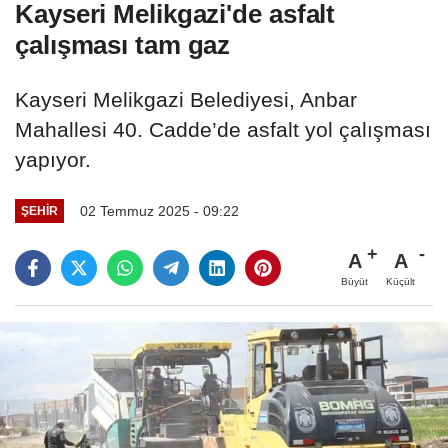
Kayseri Melikgazi'de asfalt
çalışması tam gaz
Kayseri Melikgazi Belediyesi, Anbar
Mahallesi 40. Cadde’de asfalt yol çalışması
yapıyor.
02 Temmuz 2025 - 09:22
ŞEHIR
A
A
Büyüt
Küçült