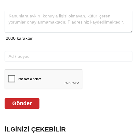
Gönder
İLGINIZI ÇEKEBILIR