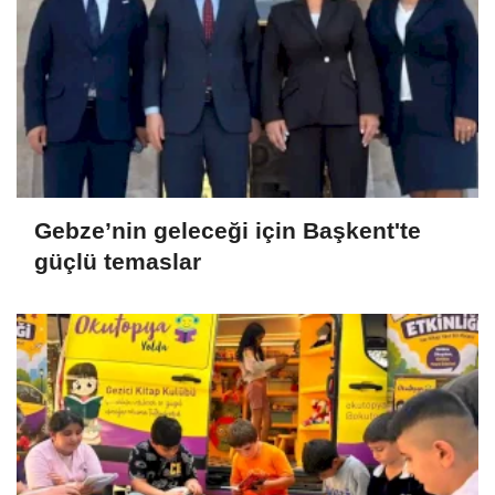
Gebze’nin geleceği için Başkent'te
güçlü temaslar