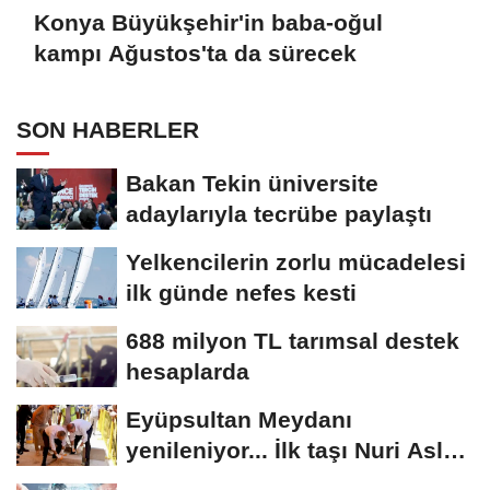
Konya Büyükşehir'in baba-oğul
kampı Ağustos'ta da sürecek
SON HABERLER
Bakan Tekin üniversite
adaylarıyla tecrübe paylaştı
Yelkencilerin zorlu mücadelesi
ilk günde nefes kesti
688 milyon TL tarımsal destek
hesaplarda
Eyüpsultan Meydanı
yenileniyor... İlk taşı Nuri Aslan
koydu