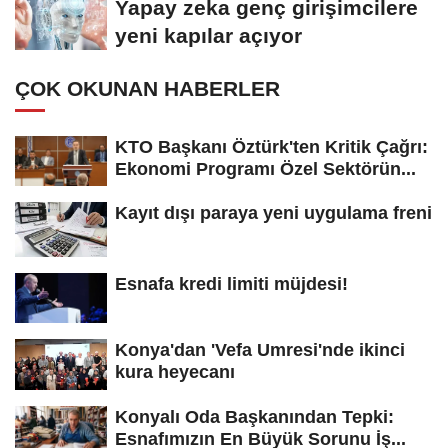
Yapay zeka genç girişimcilere
yeni kapılar açıyor
ÇOK OKUNAN HABERLER
KTO Başkanı Öztürk'ten Kritik Çağrı:
Ekonomi Programı Özel Sektörün...
Kayıt dışı paraya yeni uygulama freni
Esnafa kredi limiti müjdesi!
Konya'dan 'Vefa Umresi'nde ikinci
kura heyecanı
Konyalı Oda Başkanından Tepki:
Esnafımızın En Büyük Sorunu İş...