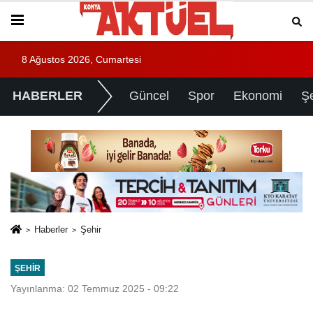
8 Ağustos 2026, Cumartesi
HABERLER
Güncel
Spor
Ekonomi
Ş
Haberler
Şehir
ŞEHIR
Yayınlanma: 02 Temmuz 2025 - 09:22