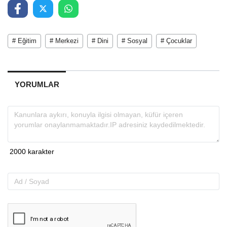
# Eğitim
# Merkezi
# Dini
# Sosyal
# Çocuklar
YORUMLAR