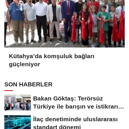
Kütahya’da komşuluk bağları
güçleniyor
SON HABERLER
Bakan Göktaş: Terörsüz
Türkiye ile barışın ve istikrarın
güçlendiği...
İlaç denetiminde uluslararası
standart dönemi