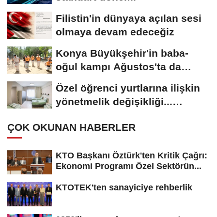
Filistin'in dünyaya açılan sesi
olmaya devam edeceğiz
Konya Büyükşehir'in baba-
oğul kampı Ağustos'ta da
sürecek
Özel öğrenci yurtlarına ilişkin
yönetmelik değişikliği...
Geçiş...
ÇOK OKUNAN HABERLER
KTO Başkanı Öztürk'ten Kritik Çağrı:
Ekonomi Programı Özel Sektörün...
KTOTEK'ten sanayiciye rehberlik