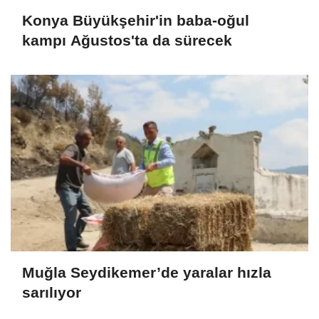
Konya Büyükşehir'in baba-oğul
kampı Ağustos'ta da sürecek
Muğla Seydikemer’de yaralar hızla
sarılıyor