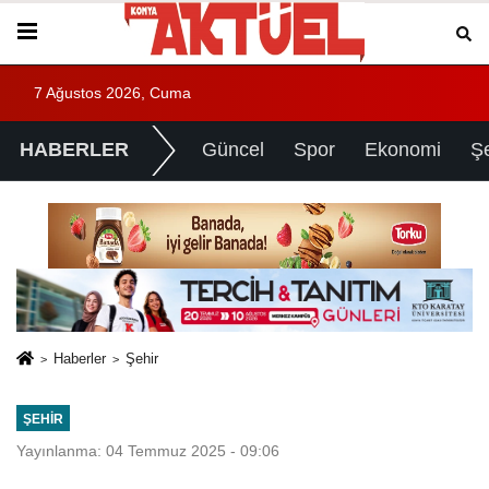
7 Ağustos 2026, Cuma
HABERLER
Güncel
Spor
Ekonomi
Ş
Haberler
Şehir
ŞEHIR
Yayınlanma: 04 Temmuz 2025 - 09:06