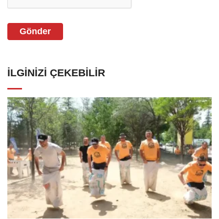
Gönder
İLGINIZI ÇEKEBILIR