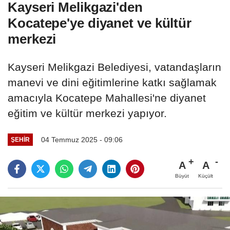
Kayseri Melikgazi'den
Kocatepe'ye diyanet ve kültür
merkezi
Kayseri Melikgazi Belediyesi, vatandaşların
manevi ve dini eğitimlerine katkı sağlamak
amacıyla Kocatepe Mahallesi'ne diyanet
eğitim ve kültür merkezi yapıyor.
04 Temmuz 2025 - 09:06
ŞEHIR
A
A
Büyüt
Küçült