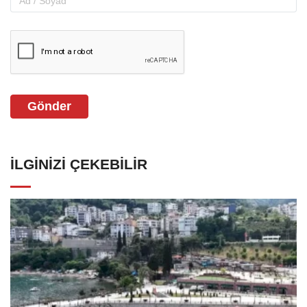
Gönder
İLGINIZI ÇEKEBILIR