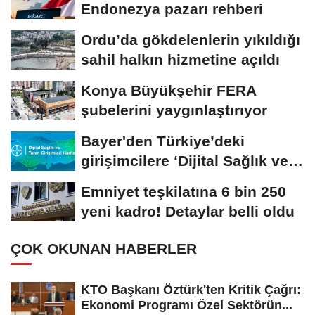
Endonezya pazarı rehberi
Ordu’da gökdelenlerin yıkıldığı
sahil halkın hizmetine açıldı
Konya Büyükşehir FERA
şubelerini yaygınlaştırıyor
Bayer'den Türkiye’deki
girişimcilere ‘Dijital Sağlık ve
Tarım...
Emniyet teşkilatına 6 bin 250
yeni kadro! Detaylar belli oldu
ÇOK OKUNAN HABERLER
KTO Başkanı Öztürk'ten Kritik Çağrı:
Ekonomi Programı Özel Sektörün...