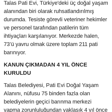
Talas Pati Evi, Türkiye'deki üç doğal yaşam
alanından biri olarak ruhsatlandırılmış
durumda. Tesiste görevli veteriner hekimler
ve personel tarafından patilerin tüm
ihtiyaçları karşılanıyor. Merkezde halen,
73’ü yavru olmak üzere toplam 211 pati
barınıyor.
KANUN ÇIKMADAN 4 YIL ÖNCE
KURULDU
Talas Belediyesi, Pati Evi Doğal Yaşam
Alanını, nüfusu 75 binden fazla olan
belediyelerin geçici barınma merkezi
yapma zorunluluğundan yaklaşık 4 yıl önce