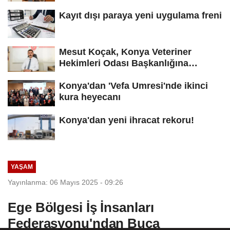
Kayıt dışı paraya yeni uygulama freni
Mesut Koçak, Konya Veteriner
Hekimleri Odası Başkanlığına
yeniden...
Konya'dan 'Vefa Umresi'nde ikinci
kura heyecanı
Konya'dan yeni ihracat rekoru!
YAŞAM
Yayınlanma: 06 Mayıs 2025 - 09:26
Ege Bölgesi İş İnsanları
Federasyonu'ndan Buca