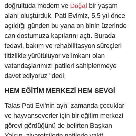
doğrultuda modern ve
bir yaşam
Doğal
alanı oluşturduk. Pati Evimiz, 5,5 yıl önce
açıldığı günden bu yana on binin üzerinde
can dostumuza kapılarını açtı. Burada
tedavi, bakım ve rehabilitasyon süreçleri
titizlikle yürütülüyor ve imkanı olan
vatandaşlarımızı patileri sahiplenmeye
davet ediyoruz" dedi.
HEM EĞİTİM MERKEZİ HEM SEVGİ
Talas Pati Evi'nin aynı zamanda çocuklar
ve hayvanseverler için bir eğitim merkezi
görevi gördüğünü de belirten Başkan
Yalçın, ziyaretçilerin patilerle vakit