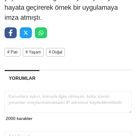
hayata geçirerek örnek bir uygulamaya
imza atmıştı.
# Pati
# Yaşam
# Doğal
YORUMLAR