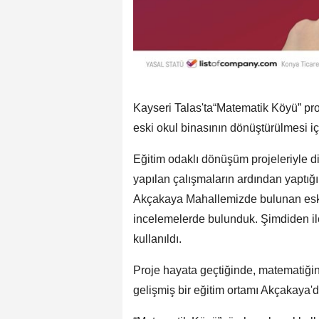
Kayseri Talas'ta“Matematik Köyü” p
eski okul binasının dönüştürülmesi i
Eğitim odaklı dönüşüm projeleriyle d
yapılan çalışmaların ardından yaptığ
Akçakaya Mahallemizde bulunan eski
incelemelerde bulunduk. Şimdiden ilçe
kullanıldı.
Proje hayata geçtiğinde, matematiğin
gelişmiş bir eğitim ortamı Akçakaya'