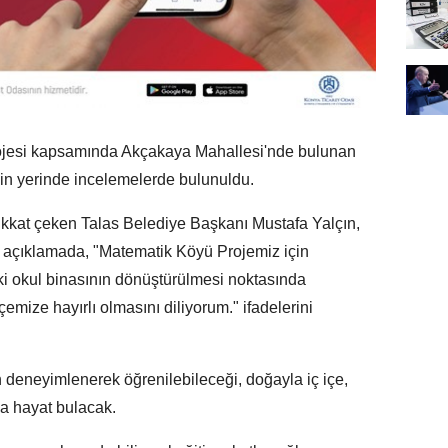
rojesi kapsamında Akçakaya Mahallesi'nde bulunan
çin yerinde incelemelerde bulunuldu.
ikkat çeken Talas Belediye Başkanı Mustafa Yalçın,
ı açıklamada, "Matematik Köyü Projemiz için
 okul binasının dönüştürülmesi noktasında
mize hayırlı olmasını diliyorum." ifadelerini
 deneyimlenerek öğrenilebileceği, doğayla iç içe,
da hayat bulacak.