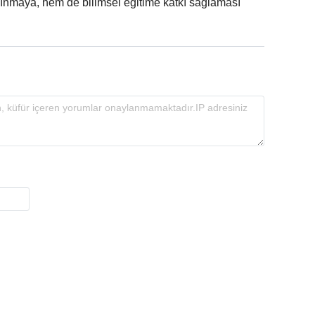
ınmaya, hem de bilimsel eğitime katkı sağlaması