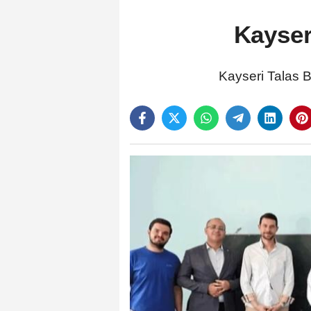
Kayser
Kayseri Talas Be