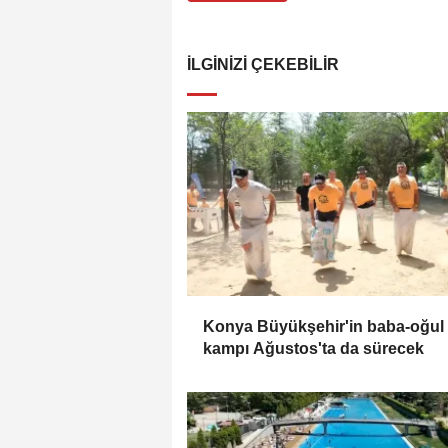
İLGINIZI ÇEKEBILIR
Konya Büyükşehir'in baba-oğul
kampı Ağustos'ta da sürecek