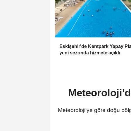
Eskişehir'de Kentpark Yapay Pla
yeni sezonda hizmete açıldı
Meteoroloji'd
Meteoroloji’ye göre doğu bölg