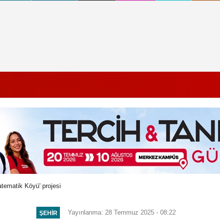
atematik Köyü' projesi
Yayınlanma: 28 Temmuz 2025 - 08:22
ŞEHIR