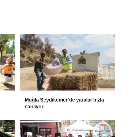
Muğla Seydikemer’de yaralar hızla
sarılıyor