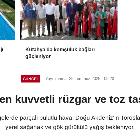
jı
Kütahya’da komşuluk bağları
güçleniyor
Yayınlanma: 28 Temmuz 2025 - 08:20
GÜNCEL
en kuvvetli rüzgar ve toz ta
elerde parçalı bulutlu hava; Doğu Akdeniz'in Torosl
yerel sağanak ve gök gürültülü yağış bekleniyor.