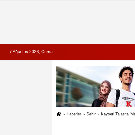
7 Ağustos 2026, Cuma
Haberler
Şehir
Kayseri Talas'ta 'M