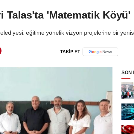
i Talas'ta 'Matematik Köyü' 
lediyesi, eğitime yönelik vizyon projelerine bir yenis
TAKİP ET
SON