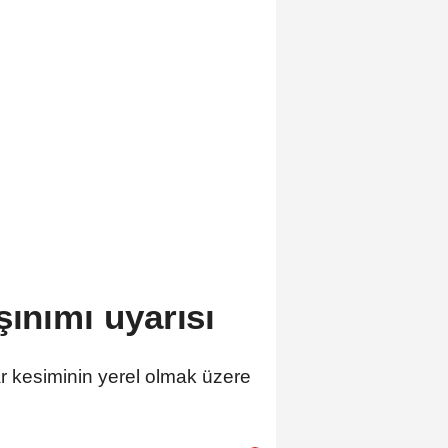
şınımı uyarısı
ar kesiminin yerel olmak üzere