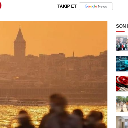
TAKİP ET
SON