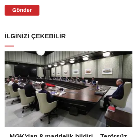
Gönder
İLGINIZI ÇEKEBILIR
MGK'dan 8 maddelik bildiri... Terörsüz