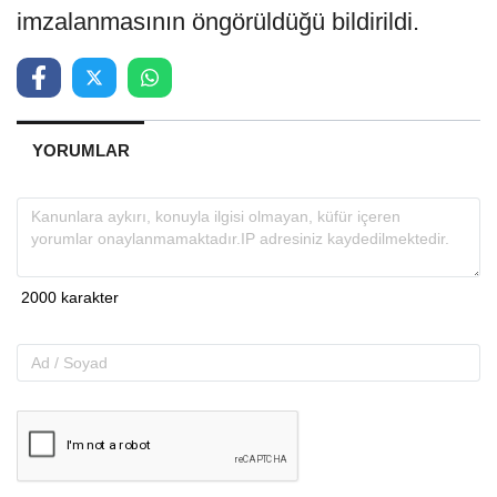
imzalanmasının öngörüldüğü bildirildi.
YORUMLAR