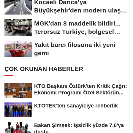
Kocaeli Darıca’ya
Büyükşehir'den modern ulaşım
yatırımı
MGK'dan 8 maddelik bildiri...
Terörsüz Türkiye, bölgesel
güvenlik...
Yakıt barcı filosuna iki yeni
gemi
ÇOK OKUNAN HABERLER
KTO Başkanı Öztürk'ten Kritik Çağrı:
Ekonomi Programı Özel Sektörün...
KTOTEK'ten sanayiciye rehberlik
Bakan Şimşek: İşsizlik yüzde 7,6'ya
düştü