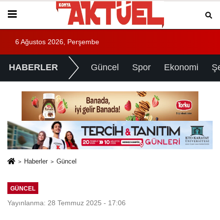
6 Ağustos 2026, Perşembe
HABERLER
Güncel
Spor
Ekonomi
Ş
Haberler
Güncel
GÜNCEL
Yayınlanma: 28 Temmuz 2025 - 17:06