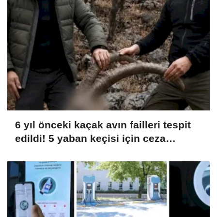
6 yıl önceki kaçak avın failleri tespit
edildi! 5 yaban keçisi için ceza
uygulandı