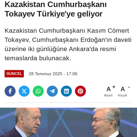
Kazakistan Cumhurbaşkanı
Tokayev Türkiye'ye geliyor
Kazakistan Cumhurbaşkanı Kasım Cömert
Tokayev, Cumhurbaşkanı Erdoğan'ın daveti
üzerine iki günlüğüne Ankara'da resmi
temaslarda bulunacak.
28 Temmuz 2025 - 17:06
GÜNCEL
A
A
Büyüt
Küçült