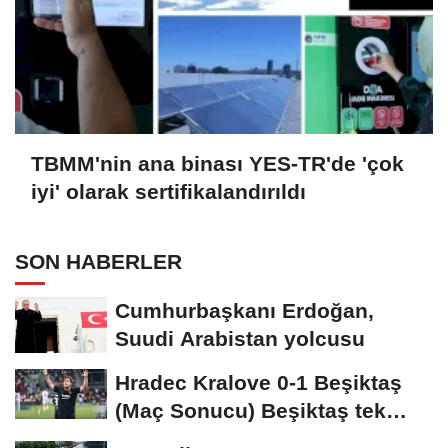
TBMM'nin ana binası YES-TR'de 'çok
iyi' olarak sertifikalandırıldı
SON HABERLER
Cumhurbaşkanı Erdoğan,
Suudi Arabistan yolcusu
Hradec Kralove 0-1 Beşiktaş
(Maç Sonucu) Beşiktaş tek
golle avantajı...