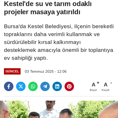
Kestel'de su ve tarım odaklı
projeler masaya yatırıldı
Bursa'da Kestel Belediyesi, ilçenin bereketli
topraklarını daha verimli kullanmak ve
sürdürülebilir kırsal kalkınmayı
desteklemek amacıyla önemli bir toplantıya
ev sahipliği yaptı.
03 Temmuz 2025 - 12:06
GÜNCEL
A
A
Büyüt
Küçült