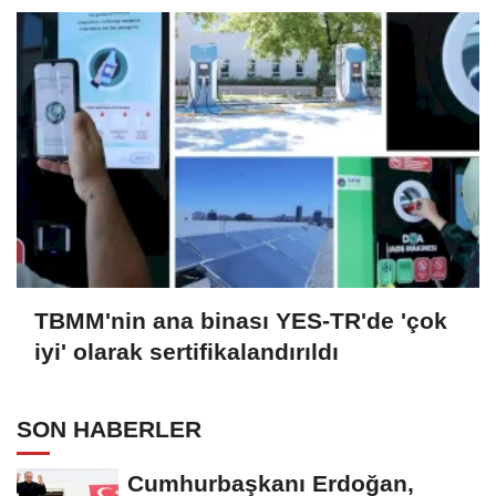
TBMM'nin ana binası YES-TR'de 'çok
iyi' olarak sertifikalandırıldı
SON HABERLER
Cumhurbaşkanı Erdoğan,