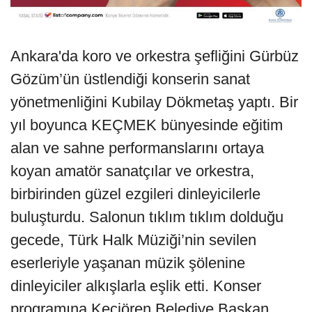
Ankara'da koro ve orkestra şefliğini Gürbüz
Gözüm’ün üstlendiği konserin sanat
yönetmenliğini Kubilay Dökmetaş yaptı. Bir
yıl boyunca KEÇMEK bünyesinde eğitim
alan ve sahne performanslarını ortaya
koyan amatör sanatçılar ve orkestra,
birbirinden güzel ezgileri dinleyicilerle
buluşturdu. Salonun tıklım tıklım dolduğu
gecede, Türk Halk Müziği’nin sevilen
eserleriyle yaşanan müzik şölenine
dinleyiciler alkışlarla eşlik etti. Konser
programına Keçiören Belediye Başkan