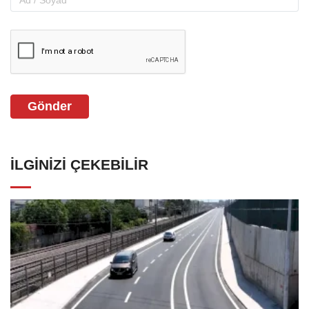
Gönder
İLGINIZI ÇEKEBILIR