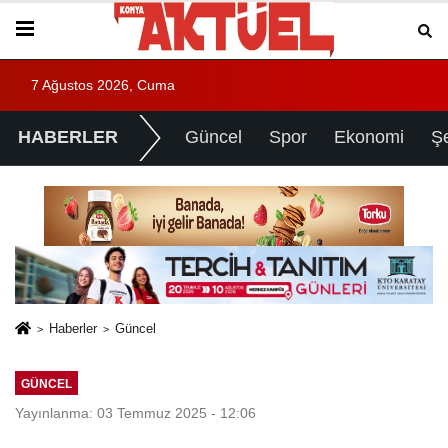
7 Ağustos 2026, Cuma
HABERLER
Güncel
Spor
Ekonomi
Ş
Haberler
Güncel
GÜNCEL
Yayınlanma: 03 Temmuz 2025 - 12:06