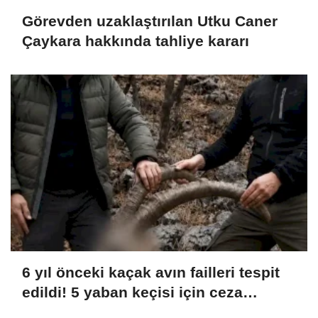
Görevden uzaklaştırılan Utku Caner
Çaykara hakkında tahliye kararı
6 yıl önceki kaçak avın failleri tespit
edildi! 5 yaban keçisi için ceza
uygulandı