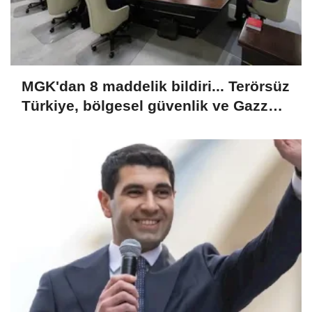
MGK'dan 8 maddelik bildiri... Terörsüz
Türkiye, bölgesel güvenlik ve Gazze
mesajı