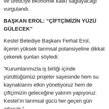
ve üreticiye ekonomik katkı sağlayacağı
vurgulandı.
BAŞKAN EROL: “ÇİFTÇİMİZİN YÜZÜ
GÜLECEK”
Kestel Belediye Başkanı Ferhat Erol,
ilçenin yüksek tarımsal potansiyeline dikkat
çekerek şunları söyledi:
“Kurumlarımızla iş birliği içinde
yürüttüğümüz projeler sayesinde hem su
kaynaklarını etkin yönetiyoruz hem de
çiftçimizin geleceğine yatırım yapıyoruz.
Kestel’in tarımsal gücü her geçen gün
artacak.”