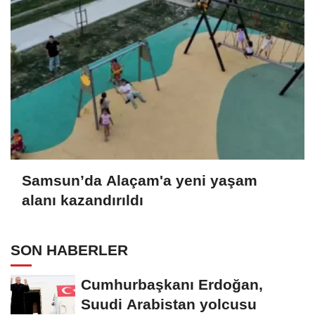
Samsun’da Alaçam'a yeni yaşam
alanı kazandırıldı
SON HABERLER
Cumhurbaşkanı Erdoğan,
Suudi Arabistan yolcusu