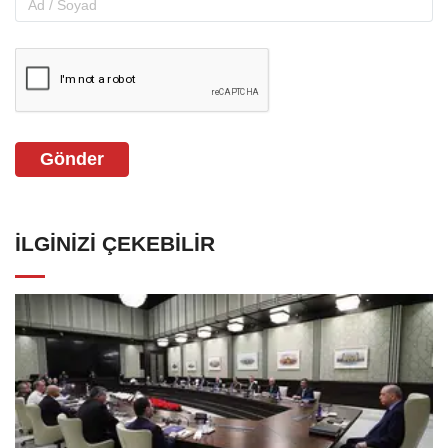
Gönder
İLGINIZI ÇEKEBILIR