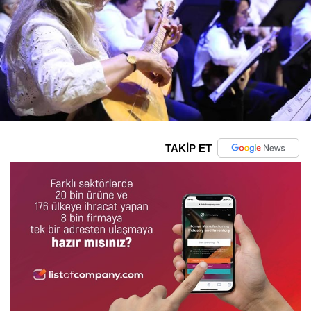
TAKİP ET