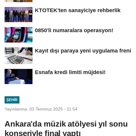
KTOTEK'ten sanayiciye rehberlik
0850'li numaralara operasyon!
Kayıt dışı paraya yeni uygulama freni
Esnafa kredi limiti müjdesi!
ŞEHIR
Yayınlanma: 03 Temmuz 2025 - 11:54
Ankara'da müzik atölyesi yıl sonu
konseriyle final yaptı