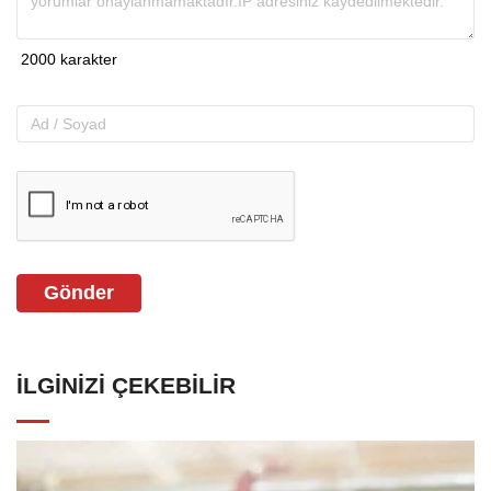
Gönder
İLGINIZI ÇEKEBILIR