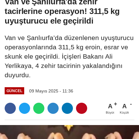
Van ve Şanlıurfa'da zehir
tacirlerine operasyon! 311,5 kg
uyuşturucu ele geçirildi
Van ve Şanlıurfa’da düzenlenen uyuşturucu
operasyonlarında 311,5 kg eroin, esrar ve
skunk ele geçirildi. İçişleri Bakanı Ali
Yerlikaya, 4 zehir tacirinin yakalandığını
duyurdu.
09 Mayıs 2025 - 11:36
GÜNCEL
A
A
Büyüt
Küçült