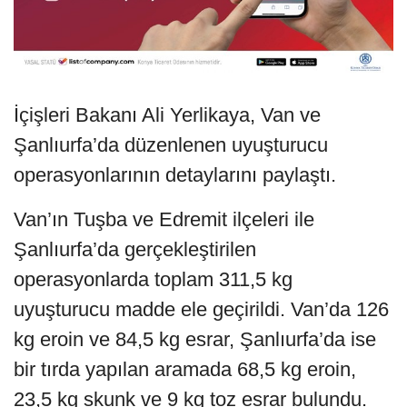
İçişleri Bakanı Ali Yerlikaya, Van ve
Şanlıurfa’da düzenlenen uyuşturucu
operasyonlarının detaylarını paylaştı.
Van’ın Tuşba ve Edremit ilçeleri ile
Şanlıurfa’da gerçekleştirilen
operasyonlarda toplam 311,5 kg
uyuşturucu madde ele geçirildi. Van’da 126
kg eroin ve 84,5 kg esrar, Şanlıurfa’da ise
bir tırda yapılan aramada 68,5 kg eroin,
23,5 kg skunk ve 9 kg toz esrar bulundu.