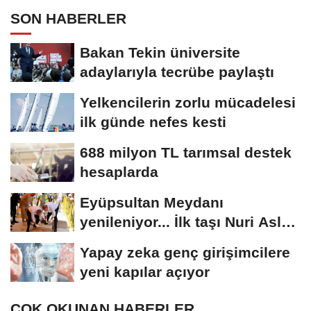
SON HABERLER
Bakan Tekin üniversite
adaylarıyla tecrübe paylaştı
Yelkencilerin zorlu mücadelesi
ilk günde nefes kesti
688 milyon TL tarımsal destek
hesaplarda
Eyüpsultan Meydanı
yenileniyor... İlk taşı Nuri Aslan
koydu
Yapay zeka genç girişimcilere
yeni kapılar açıyor
ÇOK OKUNAN HABERLER