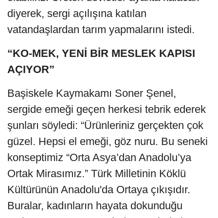
diyerek, sergi açılışına katılan
vatandaşlardan tarım yapmalarını istedi.
“KO-MEK, YENİ BİR MESLEK KAPISI
AÇIYOR”
Başiskele Kaymakamı Soner Şenel,
sergide emeği geçen herkesi tebrik ederek
şunları söyledi: “Ürünleriniz gerçekten çok
güzel. Hepsi el emeği, göz nuru. Bu seneki
konseptimiz “Orta Asya’dan Anadolu’ya
Ortak Mirasımız.” Türk Milletinin Köklü
Kültürünün Anadolu'da Ortaya çıkışıdır.
Buralar, kadınların hayata dokunduğu