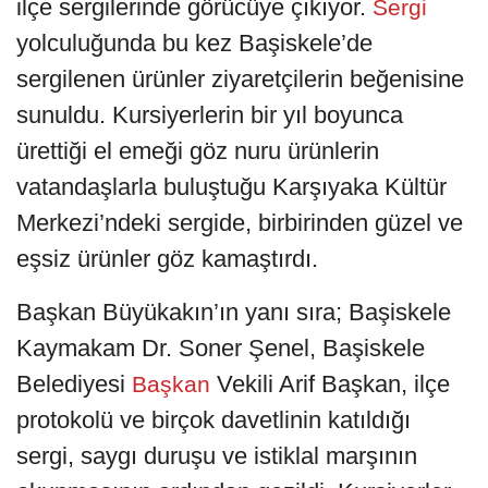
ilçe sergilerinde görücüye çıkıyor.
Sergi
yolculuğunda bu kez Başiskele’de
sergilenen ürünler ziyaretçilerin beğenisine
sunuldu. Kursiyerlerin bir yıl boyunca
ürettiği el emeği göz nuru ürünlerin
vatandaşlarla buluştuğu Karşıyaka Kültür
Merkezi’ndeki sergide, birbirinden güzel ve
eşsiz ürünler göz kamaştırdı.
Başkan Büyükakın’ın yanı sıra; Başiskele
Kaymakam Dr. Soner Şenel, Başiskele
Belediyesi
Vekili Arif Başkan, ilçe
Başkan
protokolü ve birçok davetlinin katıldığı
sergi, saygı duruşu ve istiklal marşının