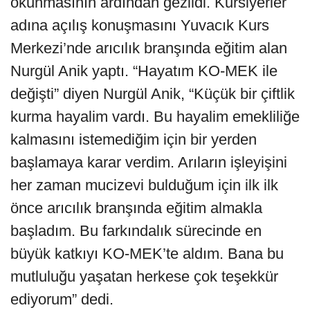
okunmasının ardından gezildi. Kursiyerler
adına açılış konuşmasını Yuvacık Kurs
Merkezi’nde arıcılık branşında eğitim alan
Nurgül Anik yaptı. “Hayatım KO-MEK ile
değişti” diyen Nurgül Anik, “Küçük bir çiftlik
kurma hayalim vardı. Bu hayalim emekliliğe
kalmasını istemediğim için bir yerden
başlamaya karar verdim. Arıların işleyişini
her zaman mucizevi bulduğum için ilk ilk
önce arıcılık branşında eğitim almakla
başladım. Bu farkındalık sürecinde en
büyük katkıyı KO-MEK’te aldım. Bana bu
mutluluğu yaşatan herkese çok teşekkür
ediyorum” dedi.