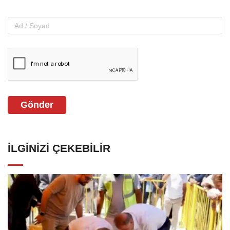
Gönder
İLGINIZI ÇEKEBILIR