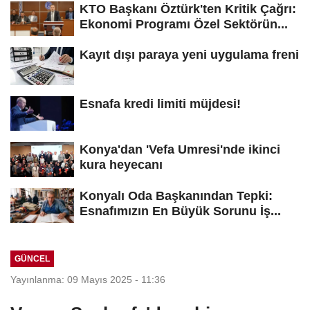
KTO Başkanı Öztürk'ten Kritik Çağrı:
Ekonomi Programı Özel Sektörün...
Kayıt dışı paraya yeni uygulama freni
Esnafa kredi limiti müjdesi!
Konya'dan 'Vefa Umresi'nde ikinci
kura heyecanı
Konyalı Oda Başkanından Tepki:
Esnafımızın En Büyük Sorunu İş...
GÜNCEL
Yayınlanma: 09 Mayıs 2025 - 11:36