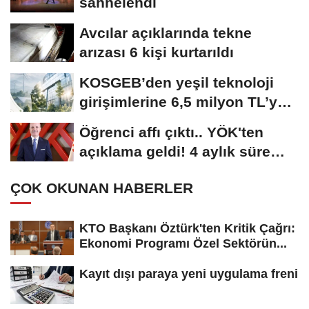
sahnelendi
Avcılar açıklarında tekne
arızası 6 kişi kurtarıldı
KOSGEB’den yeşil teknoloji
girişimlerine 6,5 milyon TL’ye
kadar...
Öğrenci affı çıktı.. YÖK'ten
açıklama geldi! 4 aylık süre
tanındı
ÇOK OKUNAN HABERLER
KTO Başkanı Öztürk'ten Kritik Çağrı:
Ekonomi Programı Özel Sektörün...
Kayıt dışı paraya yeni uygulama freni