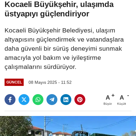
Kocaeli Büyükşehir, ulaşımda
üstyapıyı güçlendiriyor
Kocaeli Büyükşehir Belediyesi, ulaşım
altyapısını güçlendirmek ve vatandaşlara
daha güvenli bir sürüş deneyimi sunmak
amacıyla yol bakım ve iyileştirme
çalışmalarını sürdürüyor.
08 Mayıs 2025 - 11:52
GÜNCEL
A
A
Büyüt
Küçült