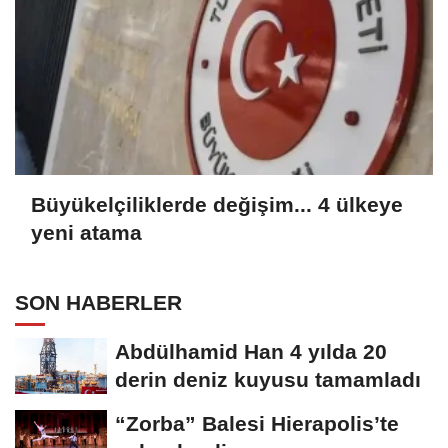
Büyükelçiliklerde değişim... 4 ülkeye
yeni atama
SON HABERLER
Abdülhamid Han 4 yılda 20
derin deniz kuyusu tamamladı
“Zorba” Balesi Hierapolis’te