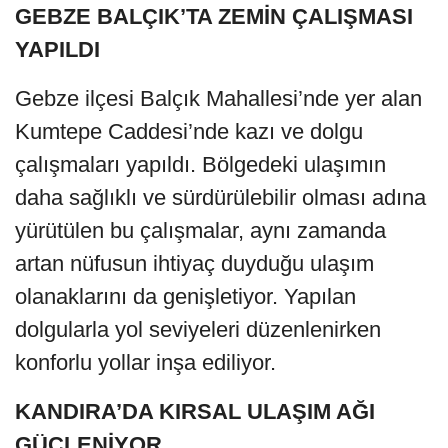
GEBZE BALÇIK’TA ZEMİN ÇALIŞMASI
YAPILDI
Gebze ilçesi Balçık Mahallesi’nde yer alan
Kumtepe Caddesi’nde kazı ve dolgu
çalışmaları yapıldı. Bölgedeki ulaşımın
daha sağlıklı ve sürdürülebilir olması adına
yürütülen bu çalışmalar, aynı zamanda
artan nüfusun ihtiyaç duyduğu ulaşım
olanaklarını da genişletiyor. Yapılan
dolgularla yol seviyeleri düzenlenirken
konforlu yollar inşa ediliyor.
KANDIRA’DA KIRSAL ULAŞIM AĞI
GÜÇLENİYOR