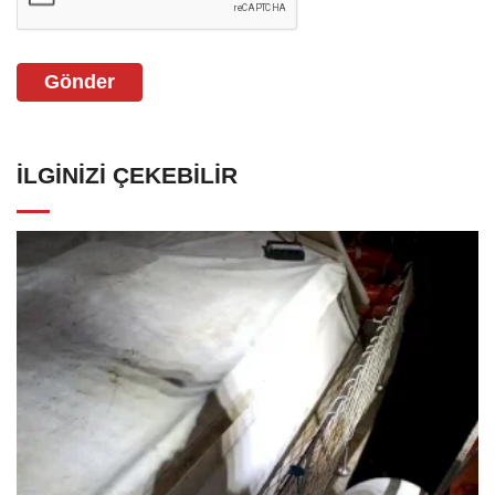
Gönder
İLGINIZI ÇEKEBILIR