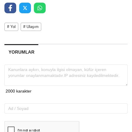
# Yol
# Ulaşım
YORUMLAR