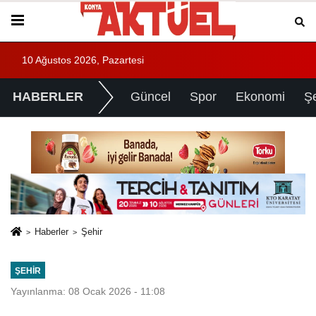
10 Ağustos 2026, Pazartesi
HABERLER
Güncel
Spor
Ekonomi
Ş
Haberler
Şehir
ŞEHIR
Yayınlanma: 08 Ocak 2026 - 11:08