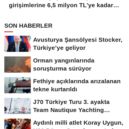
girişimlerine 6,5 milyon TL'ye kadar
destek
SON HABERLER
Avusturya Şansölyesi Stocker,
Türkiye’ye geliyor
Orman yangınlarında
soruşturma sürüyor
Fethiye açıklarında arızalanan
tekne kurtarıldı
J70 Türkiye Turu 3. ayakta
Team Nautique Yachting
şampiyonluğu elde...
Aydınlı milli atlet Koray Uygun,