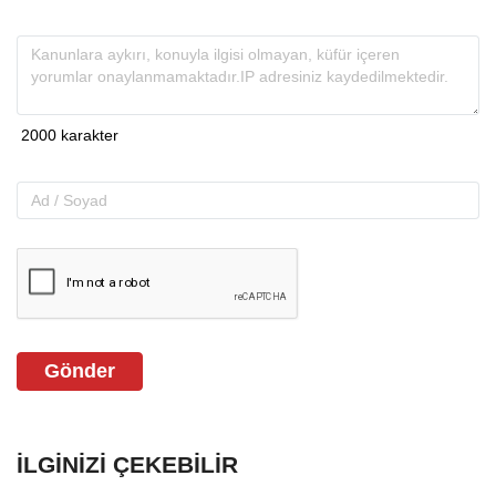
Gönder
İLGINIZI ÇEKEBILIR