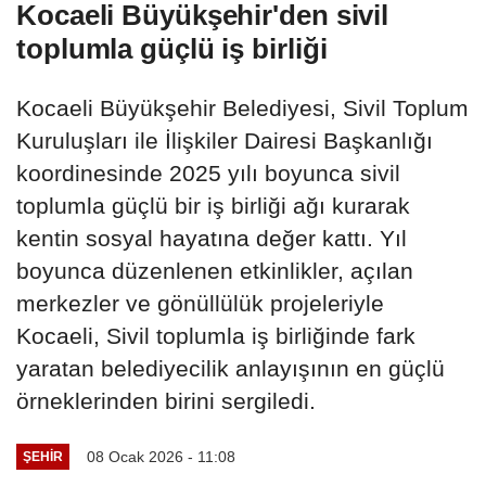
Kocaeli Büyükşehir'den sivil
toplumla güçlü iş birliği
Kocaeli Büyükşehir Belediyesi, Sivil Toplum
Kuruluşları ile İlişkiler Dairesi Başkanlığı
koordinesinde 2025 yılı boyunca sivil
toplumla güçlü bir iş birliği ağı kurarak
kentin sosyal hayatına değer kattı. Yıl
boyunca düzenlenen etkinlikler, açılan
merkezler ve gönüllülük projeleriyle
Kocaeli, Sivil toplumla iş birliğinde fark
yaratan belediyecilik anlayışının en güçlü
örneklerinden birini sergiledi.
08 Ocak 2026 - 11:08
ŞEHIR