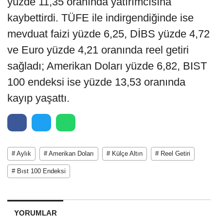
yüzde 11,35 oranında yatırımcısına
kaybettirdi. TÜFE ile indirgendiğinde ise
mevduat faizi yüzde 6,25, DİBS yüzde 4,72
ve Euro yüzde 4,21 oranında reel getiri
sağladı; Amerikan Doları yüzde 6,82, BIST
100 endeksi ise yüzde 13,53 oranında
kayıp yaşattı.
# Aylık
# Amerikan Doları
# Külçe Altın
# Reel Getiri
# Bıst 100 Endeksi
YORUMLAR