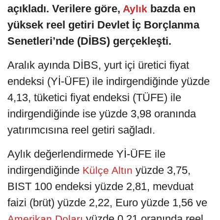
açıkladı. Verilere göre,
bazda en
Aylık
yüksek reel getiri Devlet İç Borçlanma
Senetleri’nde (DİBS) gerçekleşti.
Aralık ayında DİBS, yurt içi üretici fiyat
endeksi (Yİ-ÜFE) ile indirgendiğinde yüzde
4,13, tüketici fiyat endeksi (TÜFE) ile
indirgendiğinde ise yüzde 3,98 oranında
yatırımcısına reel getiri sağladı.
Aylık değerlendirmede Yİ-ÜFE ile
indirgendiğinde
yüzde 3,75,
Külçe Altın
BIST 100 endeksi yüzde 2,81, mevduat
faizi (brüt) yüzde 2,22, Euro yüzde 1,56 ve
yüzde 0,21 oranında reel
Amerikan Doları