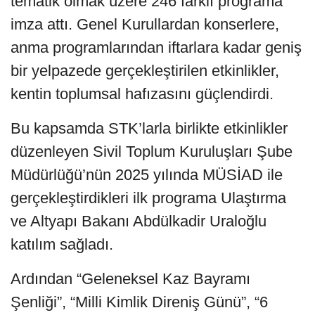
tematik olmak üzere 246 farklı programa
imza attı. Genel Kurullardan konserlere,
anma programlarından iftarlara kadar geniş
bir yelpazede gerçekleştirilen etkinlikler,
kentin toplumsal hafızasını güçlendirdi.
Bu kapsamda STK’larla birlikte etkinlikler
düzenleyen Sivil Toplum Kuruluşları Şube
Müdürlüğü’nün 2025 yılında MÜSİAD ile
gerçekleştirdikleri ilk programa Ulaştırma
ve Altyapı Bakanı Abdülkadir Uraloğlu
katılım sağladı.
Ardından “Geleneksel Kaz Bayramı
Şenliği”, “Milli Kimlik Direniş Günü”, “6