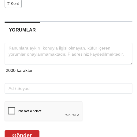
# Kent
YORUMLAR
Gönder