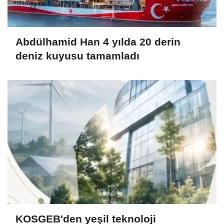
Abdülhamid Han 4 yılda 20 derin
deniz kuyusu tamamladı
KOSGEB'den yeşil teknoloji