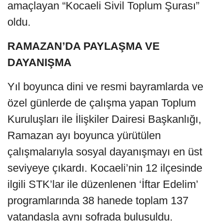
amaçlayan “Kocaeli Sivil Toplum Şurası”
oldu.
RAMAZAN’DA PAYLAŞMA VE
DAYANIŞMA
Yıl boyunca dini ve resmi bayramlarda ve
özel günlerde de çalışma yapan Toplum
Kuruluşları ile İlişkiler Dairesi Başkanlığı,
Ramazan ayı boyunca yürütülen
çalışmalarıyla sosyal dayanışmayı en üst
seviyeye çıkardı. Kocaeli’nin 12 ilçesinde
ilgili STK’lar ile düzenlenen ‘İftar Edelim’
programlarında 38 hanede toplam 137
vatandaşla aynı sofrada buluşuldu.