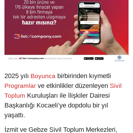
2025 yılı
birbirinden kıymetli
Boyunca
ve etkinlikler düzenleyen
Programlar
Sivil
Kuruluşları ile İlişkiler Dairesi
Toplum
Başkanlığı Kocaeli’ye dopdolu bir yıl
yaşattı.
İzmit ve Gebze Sivil Toplum Merkezleri,