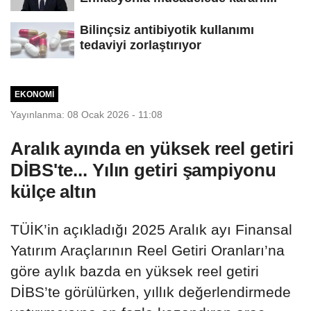
Bilinçsiz antibiyotik kullanımı
tedaviyi zorlaştırıyor
EKONOMI
Yayınlanma: 08 Ocak 2026 - 11:08
Aralık ayında en yüksek reel getiri
DİBS'te... Yılın getiri şampiyonu
külçe altın
TÜİK’in açıkladığı 2025 Aralık ayı Finansal
Yatırım Araçlarının Reel Getiri Oranları’na
göre aylık bazda en yüksek reel getiri
DİBS’te görülürken, yıllık değerlendirmede