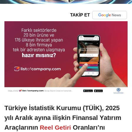
TAKİP ET
Türkiye İstatistik Kurumu (TÜİK), 2025
yılı Aralık ayına ilişkin Finansal Yatırım
Araçlarının
Oranları’nı
Reel Getiri