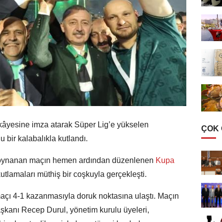
ikâyesine imza atarak Süper Lig’e yükselen
ÇOK
bir kalabalıkla kutlandı.
e oynanan maçın hemen ardından düzenlenen
Kupa
tlamaları müthiş bir coşkuyla gerçekleşti.
açı 4-1 kazanmasıyla doruk noktasına ulaştı. Maçın
şkanı Recep Durul, yönetim kurulu üyeleri,