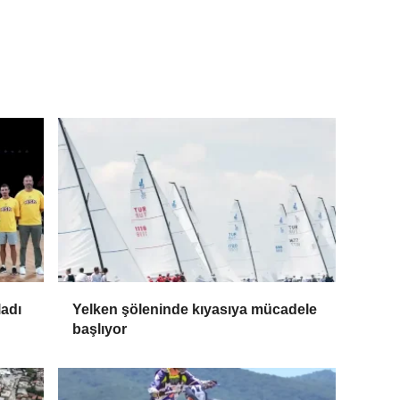
ladı
Yelken şöleninde kıyasıya mücadele
başlıyor