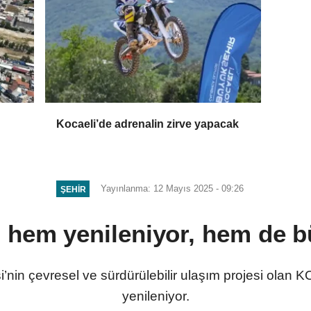
Kocaeli’de adrenalin zirve yapacak
Yayınlanma: 12 Mayıs 2025 - 09:26
ŞEHIR
hem yenileniyor, hem de 
’nin çevresel ve sürdürülebilir ulaşım projesi olan K
yenileniyor.