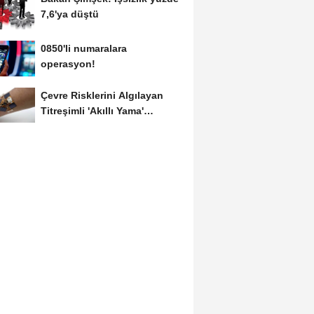
7,6'ya düştü
0850'li numaralara
operasyon!
Çevre Risklerini Algılayan
Titreşimli 'Akıllı Yama'
Geliştirildi