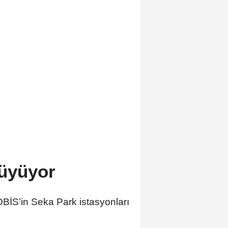
büyüyor
OBİS’in Seka Park istasyonları