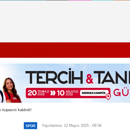
 kupasını kaldırdı!
Yayınlanma: 12 Mayıs 2025 - 09:36
SPOR