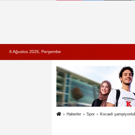
6 Ağustos 2026, Perşembe
Haberler
Spor
Kocaeli şampiyonluk