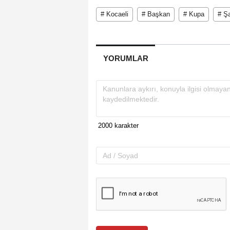
# Kocaeli
# Başkan
# Kupa
# Ş
YORUMLAR