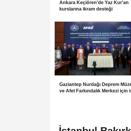
Ankara Keçiören'de Yaz Kur'an
kurslarına ikram desteği
Gaziantep Nurdağı Deprem Müz
ve Afet Farkındalık Merkezi için i
birliği
İstanbul Bakırk