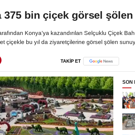
 375 bin çiçek görsel şöle
arafından Konya’ya kazandırılan Selçuklu Çiçek Bahçe
et çiçekle bu yıl da ziyaretçilerine görsel şölen sunuy
TAKİP ET
SON