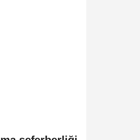
ama seferberliği