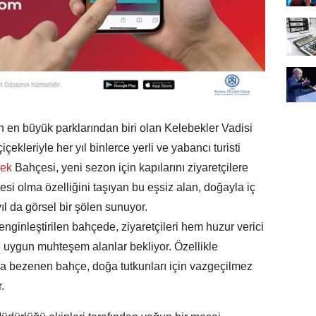
 en büyük parklarından biri olan Kelebekler Vadisi
ekleriyle her yıl binlerce yerli ve yabancı turisti
çek
Bahçesi, yeni sezon için kapılarını ziyaretçilere
esi olma özelliğini taşıyan bu eşsiz alan, doğayla iç
yıl da görsel bir şölen sunuyor.
enginleştirilen bahçede, ziyaretçileri hem huzur verici
 uygun muhteşem alanlar bekliyor. Özellikle
ara bezenen bahçe, doğa tutkunları için vazgeçilmez
.