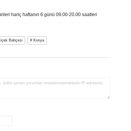
nleri hariç haftanın 6 günü 09.00-20.00 saatleri
Çiçek Bahçesi
# Konya