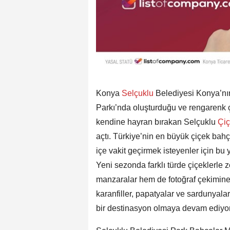
Konya
Selçuklu
Belediyesi Konya’nın
Parkı’nda oluşturduğu ve rengarenk çiç
kendine hayran bırakan Selçuklu
Çi
açtı. Türkiye’nin en büyük çiçek bahç
içe vakit geçirmek isteyenler için bu 
Yeni sezonda farklı türde çiçeklerle z
manzaralar hem de fotoğraf çekimine
karanfiller, papatyalar ve sardunyal
bir destinasyon olmaya devam ediyor