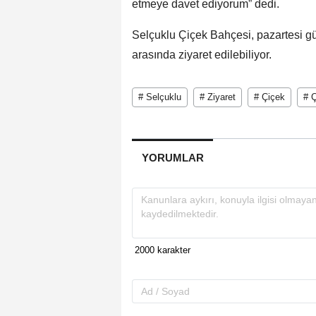
etmeye davet ediyorum” dedi.
Selçuklu Çiçek Bahçesi, pazartesi gü
arasında ziyaret edilebiliyor.
# Selçuklu
# Ziyaret
# Çiçek
# 
YORUMLAR