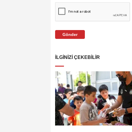
Gönder
İLGINIZI ÇEKEBILIR