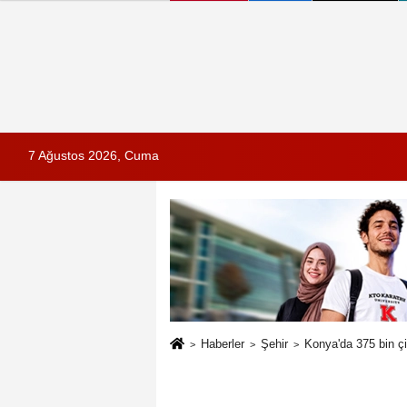
7 Ağustos 2026, Cuma
Haberler
Şehir
Konya'da 375 bin ç