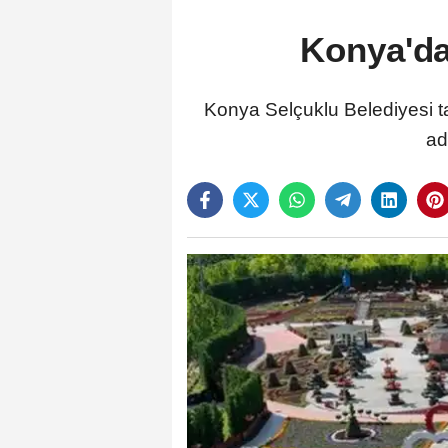
Konya'da
Konya Selçuklu Belediyesi t
ad