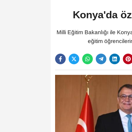
Konya'da öze
Milli Eğitim Bakanlığı ile Ko
eğitim öğrenciler