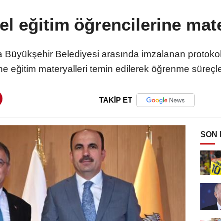
l eğitim öğrencilerine mat
nya Büyükşehir Belediyesi arasında imzalanan protoko
ine eğitim materyalleri temin edilerek öğrenme süreçl
TAKİP ET
SON