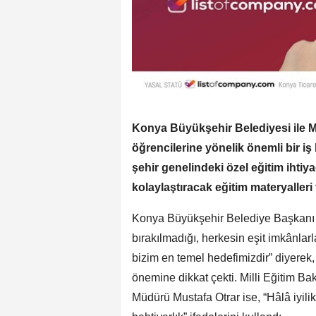
Konya Büyükşehir Belediyesi ile Mi
öğrencilerine yönelik önemli bir iş
şehir genelindeki özel eğitim ihti
kolaylaştıracak eğitim materyalleri 
Konya Büyükşehir Belediye Başkanı U
bırakılmadığı, herkesin eşit imkânlarl
bizim en temel hedefimizdir” diyerek,
önemine dikkat çekti. Milli Eğitim Bak
Müdürü Mustafa Otrar ise, “Hâlâ iyilik 