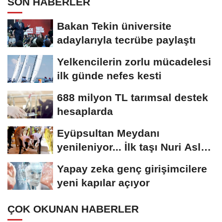
SON HABERLER
Bakan Tekin üniversite
adaylarıyla tecrübe paylaştı
Yelkencilerin zorlu mücadelesi
ilk günde nefes kesti
688 milyon TL tarımsal destek
hesaplarda
Eyüpsultan Meydanı
yenileniyor... İlk taşı Nuri Aslan
koydu
Yapay zeka genç girişimcilere
yeni kapılar açıyor
ÇOK OKUNAN HABERLER