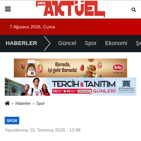
7 Ağustos 2026, Cuma
HABERLER
Güncel
Spor
Ekonomi
Ş
Haberler
Spor
SPOR
Yayınlanma: 01 Temmuz 2025 - 13:08