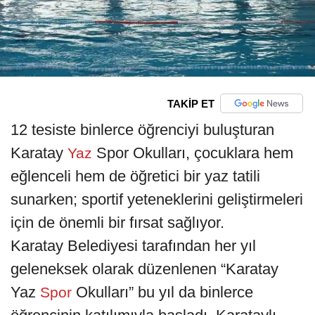
TAKİP ET
12 tesiste binlerce öğrenciyi buluşturan
Karatay
Spor Okulları, çocuklara hem
Yaz
eğlenceli hem de öğretici bir yaz tatili
sunarken; sportif yeteneklerini geliştirmeleri
için de önemli bir fırsat sağlıyor.
Karatay Belediyesi tarafından her yıl
geleneksek olarak düzenlenen “Karatay
Yaz
Okulları” bu yıl da binlerce
Spor