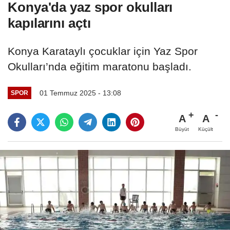
Konya'da yaz spor okulları
kapılarını açtı
Konya Karataylı çocuklar için Yaz Spor
Okulları’nda eğitim maratonu başladı.
01 Temmuz 2025 - 13:08
SPOR
A
A
Büyüt
Küçült