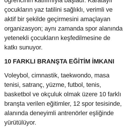
öğrencinin katılımıyla başladı. Karataylı
çocukların yaz tatilini sağlıklı, verimli ve
aktif bir şekilde geçirmesini amaçlayan
organizasyon; aynı zamanda spor alanında
yetenekli çocukların keşfedilmesine de
katkı sunuyor.
10 FARKLI BRANŞTA EĞİTİM İMKANI
Voleybol, cimnastik, taekwondo, masa
tenisi, satranç, yüzme, futbol, tenis,
basketbol ve okçuluk olmak üzere 10 farklı
branşta verilen eğitimler, 12 spor tesisinde,
alanında deneyimli antrenörler eşliğinde
yürütülüyor.