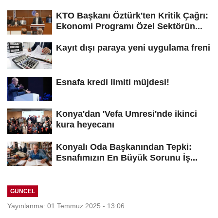
KTO Başkanı Öztürk'ten Kritik Çağrı:
Ekonomi Programı Özel Sektörün...
Kayıt dışı paraya yeni uygulama freni
Esnafa kredi limiti müjdesi!
Konya'dan 'Vefa Umresi'nde ikinci
kura heyecanı
Konyalı Oda Başkanından Tepki:
Esnafımızın En Büyük Sorunu İş...
GÜNCEL
Yayınlanma: 01 Temmuz 2025 - 13:06