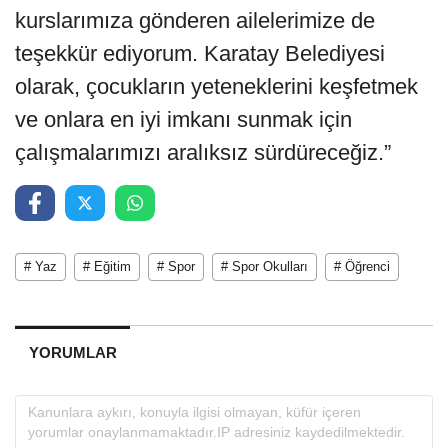
kurslarımıza gönderen ailelerimize de
teşekkür ediyorum. Karatay Belediyesi
olarak, çocukların yeteneklerini keşfetmek
ve onlara en iyi imkanı sunmak için
çalışmalarımızı aralıksız sürdüreceğiz.”
# Yaz
# Eğitim
# Spor
# Spor Okulları
# Öğrenci
YORUMLAR