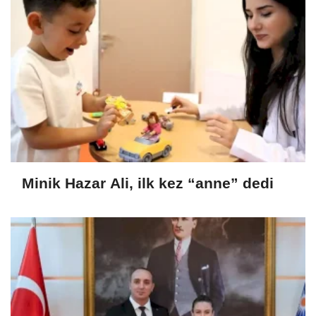
Minik Hazar Ali, ilk kez “anne” dedi