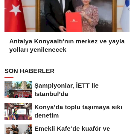
Antalya Konyaaltı'nın merkez ve yayla
yolları yenilenecek
SON HABERLER
Şampiyonlar, İETT ile
İstanbul’da
Konya’da toplu taşımaya sıkı
denetim
Emekli Kafe’de kuaför ve