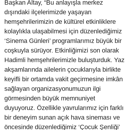
Başkan Altay, “Bu anlayışla merkez
dışındaki ilçelerimizde yaşayan
hemşehrilerimizin de kültürel etkinliklere
kolaylıkla ulaşabilmesi için düzenlediğimiz
‘Sinema Günleri’ programlarımız büyük bir
coşkuyla sürüyor. Etkinliğimizi son olarak
Hadimli hemşehrilerimizle buluşturduk. Yaz
akşamlarında ailelerin çocuklarıyla birlikte
keyifli bir ortamda vakit geçirmesine imkân
sağlayan organizasyonumuzun ilgi
görmesinden büyük memnuniyet
duyuyoruz. Özellikle yavrularımız için farklı
bir deneyim sunan açık hava sineması ve
öncesinde düzenlediğimiz ‘Çocuk Şenliği’