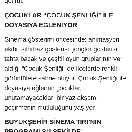
getirdi.
ÇOCUKLAR “ÇOCUK ŞENLİĞİ” İLE
DOYASIYA EĞLENİYOR
Sinema gösterimi öncesinde; animasyon
ekibi, sihirbaz gösterisi, jonglör gösterisi,
tahta bacak ve çeşitli oyun gruplarının yer
aldığı “Çocuk Şenliği” de ilçelerde renkli
görüntülere sahne oluyor. Çocuk Şenliği ile
doyasıya eğlenen çocuklar,
unutamayacakları bir yaz akşamı
geçirmenin mutluluğunu yaşıyor.
BÜYÜKŞEHİR SİNEMA TIRI’NIN
PROGRAMI ŞU ŞEKİLDE: