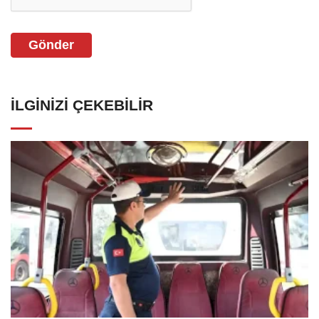
Gönder
İLGINIZI ÇEKEBILIR