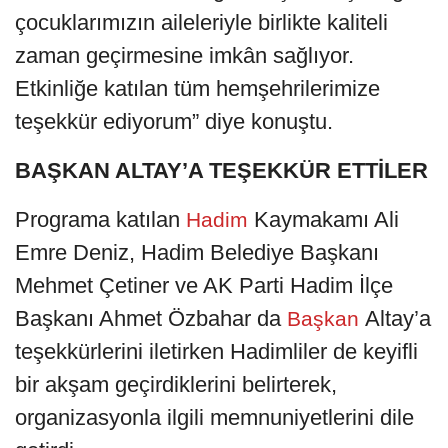
çocuklarımızın aileleriyle birlikte kaliteli
zaman geçirmesine imkân sağlıyor.
Etkinliğe katılan tüm hemşehrilerimize
teşekkür ediyorum” diye konuştu.
BAŞKAN ALTAY’A TEŞEKKÜR ETTİLER
Programa katılan
Kaymakamı Ali
Hadim
Emre Deniz, Hadim Belediye Başkanı
Mehmet Çetiner ve AK Parti Hadim İlçe
Başkanı Ahmet Özbahar da
Altay’a
Başkan
teşekkürlerini iletirken Hadimliler de keyifli
bir akşam geçirdiklerini belirterek,
organizasyonla ilgili memnuniyetlerini dile