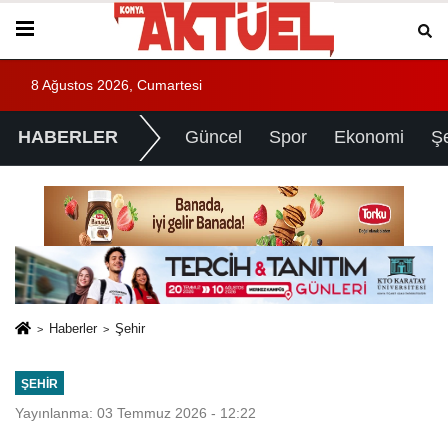
8 Ağustos 2026, Cumartesi
HABERLER
Güncel
Spor
Ekonomi
Ş
Haberler
Şehir
ŞEHIR
Yayınlanma: 03 Temmuz 2026 - 12:22