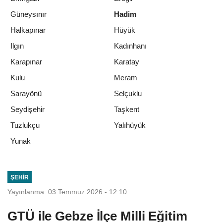
Güneysınır
Hadim
Halkapınar
Hüyük
Ilgın
Kadınhanı
Karapınar
Karatay
Kulu
Meram
Sarayönü
Selçuklu
Seydişehir
Taşkent
Tuzlukçu
Yalıhüyük
Yunak
ŞEHIR
Yayınlanma: 03 Temmuz 2026 - 12:10
GTÜ ile Gebze İlçe Milli Eğitim