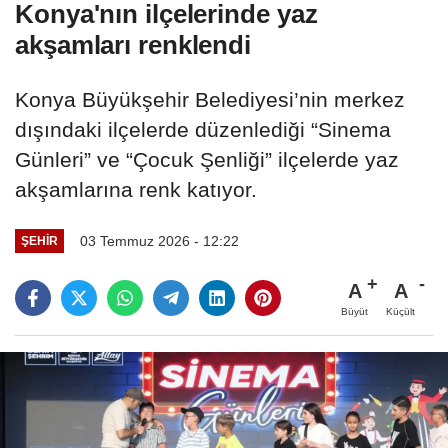
Konya'nın ilçelerinde yaz
akşamları renklendi
Konya Büyükşehir Belediyesi’nin merkez
dışındaki ilçelerde düzenlediği “Sinema
Günleri” ve “Çocuk Şenliği” ilçelerde yaz
akşamlarına renk katıyor.
03 Temmuz 2026 - 12:22
ŞEHIR
A
A
Büyüt
Küçült