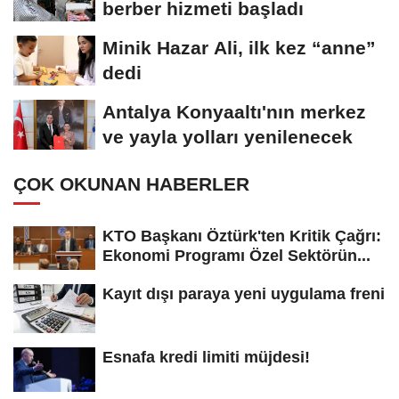
berber hizmeti başladı
Minik Hazar Ali, ilk kez “anne”
dedi
Antalya Konyaaltı'nın merkez
ve yayla yolları yenilenecek
ÇOK OKUNAN HABERLER
KTO Başkanı Öztürk'ten Kritik Çağrı:
Ekonomi Programı Özel Sektörün...
Kayıt dışı paraya yeni uygulama freni
Esnafa kredi limiti müjdesi!