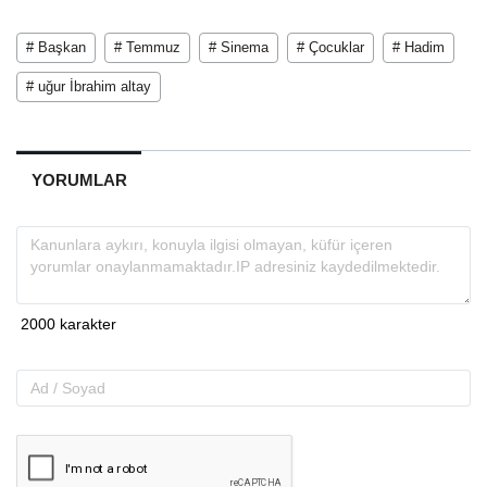
# Başkan
# Temmuz
# Sinema
# Çocuklar
# Hadim
# uğur İbrahim altay
YORUMLAR