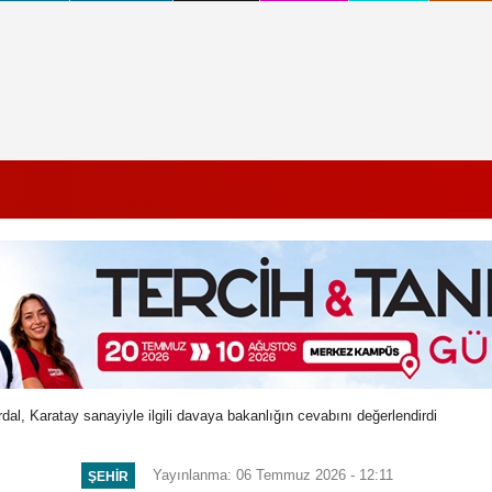
, Karatay sanayiyle ilgili davaya bakanlığın cevabını değerlendirdi
Yayınlanma: 06 Temmuz 2026 - 12:11
ŞEHIR