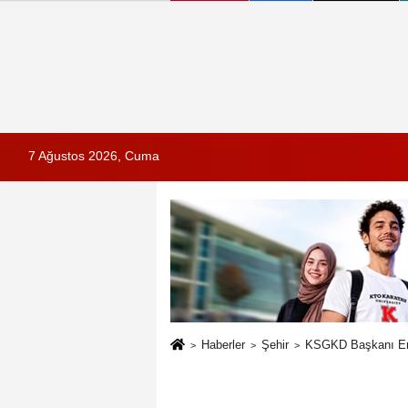
7 Ağustos 2026, Cuma
Haberler
Şehir
KSGKD Başkanı Erdal