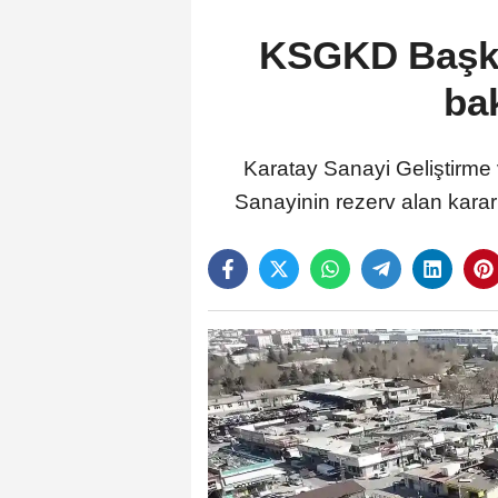
KSGKD Başkan
ba
Karatay Sanayi Geliştirme
Sanayinin rezerv alan kara