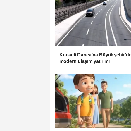
Kocaeli Darıca’ya Büyükşehir'd
modern ulaşım yatırımı