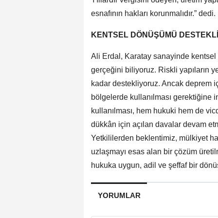
esnafının hakları korunmalıdır.” dedi.
KENTSEL DÖNÜŞÜMÜ DESTEKL
Ali Erdal, Karatay sanayinde kentse
gerçeğini biliyoruz. Riskli yapıların
kadar destekliyoruz. Ancak deprem iç
bölgelerde kullanılması gerektiğine i
kullanılması, hem hukuki hem de vicd
dükkân için açılan davalar devam etm
Yetkililerden beklentimiz, mülkiyet h
uzlaşmayı esas alan bir çözüm üreti
hukuka uygun, adil ve şeffaf bir dönü
YORUMLAR