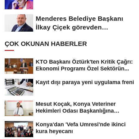
Menderes Belediye Başkanı
İlkay Çiçek görevden
uzaklaştırıldı
ÇOK OKUNAN HABERLER
KTO Başkanı Öztürk'ten Kritik Çağrı:
Ekonomi Programı Özel Sektörün...
Kayıt dışı paraya yeni uygulama freni
Mesut Koçak, Konya Veteriner
Hekimleri Odası Başkanlığına
yeniden...
Konya'dan 'Vefa Umresi'nde ikinci
kura heyecanı