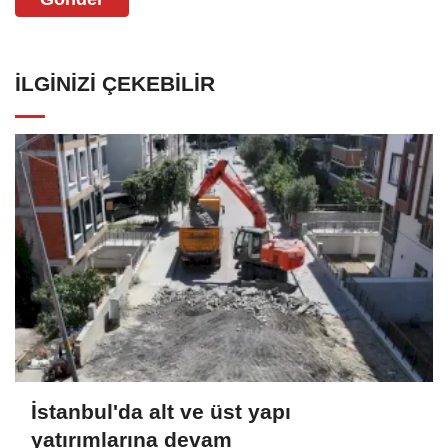
İLGINIZI ÇEKEBILIR
İstanbul'da alt ve üst yapı
yatırımlarına devam