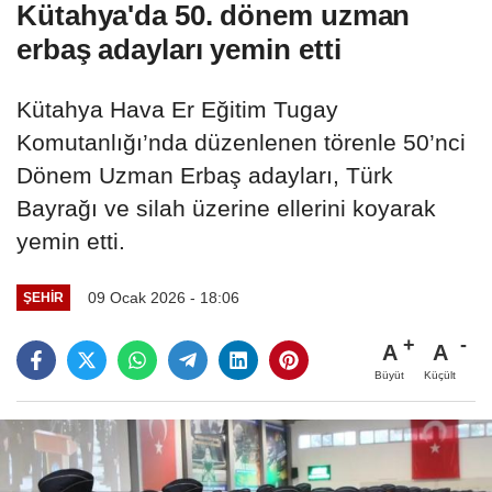
Kütahya'da 50. dönem uzman
erbaş adayları yemin etti
Kütahya Hava Er Eğitim Tugay
Komutanlığı’nda düzenlenen törenle 50’nci
Dönem Uzman Erbaş adayları, Türk
Bayrağı ve silah üzerine ellerini koyarak
yemin etti.
09 Ocak 2026 - 18:06
ŞEHIR
A
A
Büyüt
Küçült