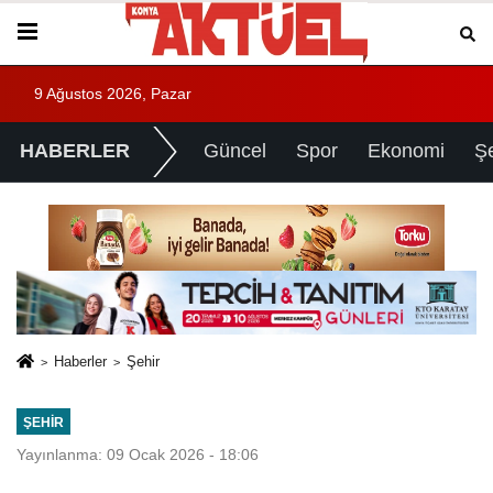
9 Ağustos 2026, Pazar
HABERLER
Güncel
Spor
Ekonomi
Ş
Haberler
Şehir
ŞEHIR
Yayınlanma: 09 Ocak 2026 - 18:06