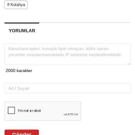
# Kütahya
YORUMLAR
Gönder