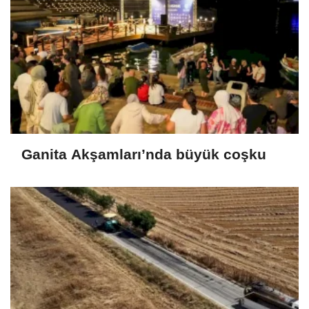
Ganita Akşamları’nda büyük coşku