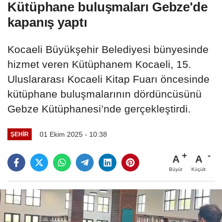
Kütüphane buluşmaları Gebze'de
kapanış yaptı
Kocaeli Büyükşehir Belediyesi bünyesinde
hizmet veren Kütüphanem Kocaeli, 15.
Uluslararası Kocaeli Kitap Fuarı öncesinde
kütüphane buluşmalarının dördüncüsünü
Gebze Kütüphanesi’nde gerçekleştirdi.
01 Ekim 2025 - 10:38
ŞEHIR
A
A
Büyüt
Küçült