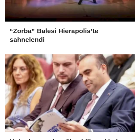
“Zorba” Balesi Hierapolis’te
sahnelendi