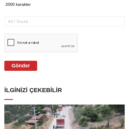
Gönder
İLGINIZI ÇEKEBILIR