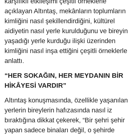
karşılıklı etkileşimi çeşitli örneklerle
açıklayan Altıntaş, mekânların toplumların
kimliğini nasıl şekillendirdiğini, kültürel
aidiyetin nasıl yerle kurulduğunu ve bireyin
yaşadığı yerle kurduğu ilişki üzerinden
kimliğini nasıl inşa ettiğini çeşitli örneklerle
anlattı.
“HER SOKAĞIN, HER MEYDANIN BİR
HİKÂYESİ VARDIR”
Altıntaş konuşmasında, özellikle yaşanılan
yerlerin bireylerin hafızasında nasıl iz
bıraktığına dikkat çekerek, “Bir şehri şehir
yapan sadece binaları değil, o şehirde