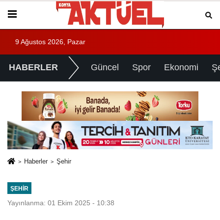
9 Ağustos 2026, Pazar
HABERLER
Güncel
Spor
Ekonomi
Ş
Haberler
Şehir
ŞEHIR
Yayınlanma: 01 Ekim 2025 - 10:38