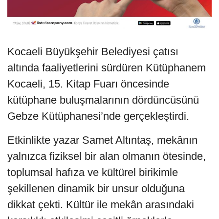
Kocaeli Büyükşehir Belediyesi çatısı
altında faaliyetlerini sürdüren Kütüphanem
Kocaeli, 15. Kitap Fuarı öncesinde
kütüphane buluşmalarının dördüncüsünü
Gebze Kütüphanesi’nde gerçekleştirdi.
Etkinlikte yazar Samet Altıntaş, mekânın
yalnızca fiziksel bir alan olmanın ötesinde,
toplumsal hafıza ve kültürel birikimle
şekillenen dinamik bir unsur olduğuna
dikkat çekti. Kültür ile mekân arasındaki