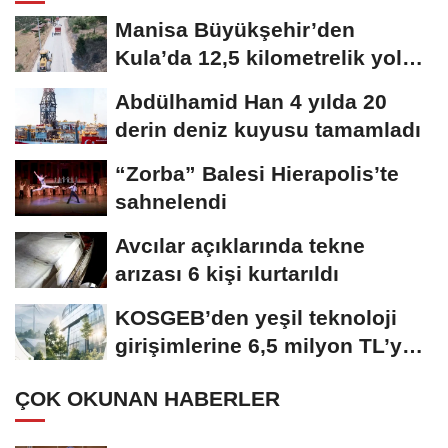
Manisa Büyükşehir’den
Kula’da 12,5 kilometrelik yol
hamlesi
Abdülhamid Han 4 yılda 20
derin deniz kuyusu tamamladı
“Zorba” Balesi Hierapolis’te
sahnelendi
Avcılar açıklarında tekne
arızası 6 kişi kurtarıldı
KOSGEB’den yeşil teknoloji
girişimlerine 6,5 milyon TL’ye
kadar...
ÇOK OKUNAN HABERLER