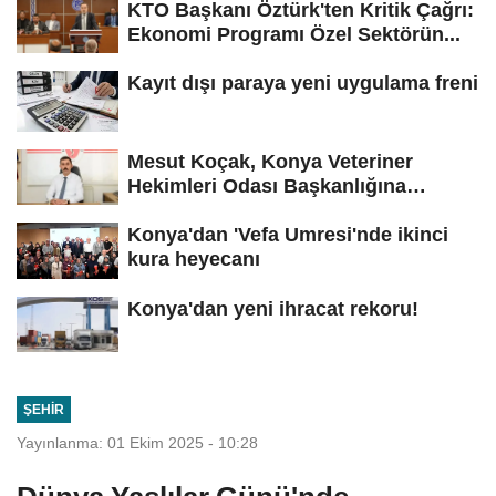
KTO Başkanı Öztürk'ten Kritik Çağrı:
Ekonomi Programı Özel Sektörün...
Kayıt dışı paraya yeni uygulama freni
Mesut Koçak, Konya Veteriner
Hekimleri Odası Başkanlığına
yeniden...
Konya'dan 'Vefa Umresi'nde ikinci
kura heyecanı
Konya'dan yeni ihracat rekoru!
ŞEHIR
Yayınlanma: 01 Ekim 2025 - 10:28