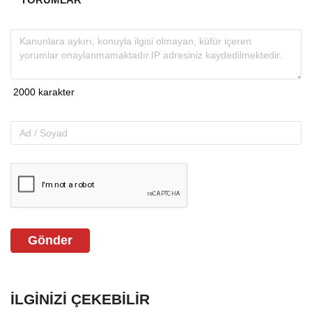
Gönder
İLGINIZI ÇEKEBILIR