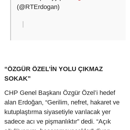
(@RTErdogan)
“ÖZGÜR ÖZEL’İN YOLU ÇIKMAZ
SOKAK”
CHP Genel Başkanı Özgür Özel’i hedef
alan Erdoğan, “Gerilim, nefret, hakaret ve
kutuplaştırma siyasetiyle varılacak yer
sadece acı ve pişmanlıktır” dedi. “Açık