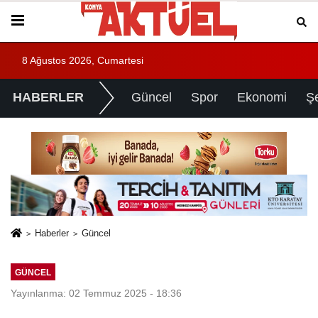
8 Ağustos 2026, Cumartesi
HABERLER
Güncel
Spor
Ekonomi
Ş
Haberler
Güncel
GÜNCEL
Yayınlanma: 02 Temmuz 2025 - 18:36