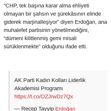
“CHP, tek başına karar alma ehliyeti
olmayan bir şahsın ve şürekâsının elinde
giderek marjinalleşiyor” diyen Erdoğan, ana
muhalefet partisinin yönetilmediğini,
“dümeni kilitlenmiş gemi misali
sürüklenmekte” olduğunu ifade etti.
AK Parti Kadın Kolları Liderlik
Akademisi Programı
https://t.co/OZJrwDz7Qx
— Recep Tayyip
Erdoğan