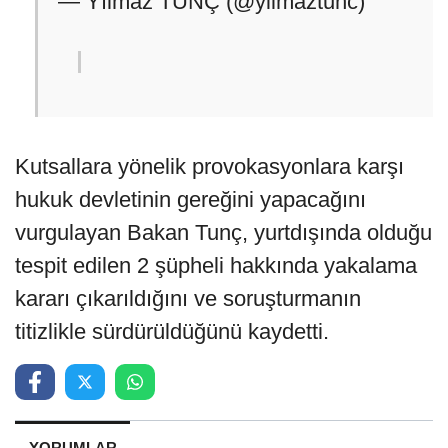
— Yılmaz TUNÇ (@yilmaztunc)
Kutsallara yönelik provokasyonlara karşı
hukuk devletinin gereğini yapacağını
vurgulayan Bakan Tunç, yurtdışında olduğu
tespit edilen 2 şüpheli hakkında yakalama
kararı çıkarıldığını ve soruşturmanın
titizlikle sürdürüldüğünü kaydetti.
YORUMLAR