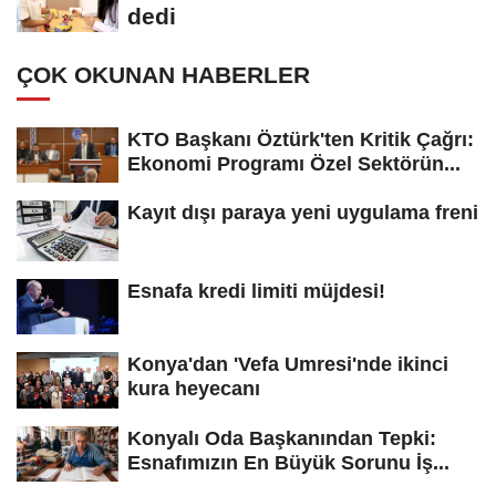
dedi
ÇOK OKUNAN HABERLER
KTO Başkanı Öztürk'ten Kritik Çağrı:
Ekonomi Programı Özel Sektörün...
Kayıt dışı paraya yeni uygulama freni
Esnafa kredi limiti müjdesi!
Konya'dan 'Vefa Umresi'nde ikinci
kura heyecanı
Konyalı Oda Başkanından Tepki:
Esnafımızın En Büyük Sorunu İş...