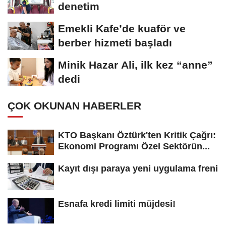
denetim
Emekli Kafe’de kuaför ve
berber hizmeti başladı
Minik Hazar Ali, ilk kez “anne”
dedi
ÇOK OKUNAN HABERLER
KTO Başkanı Öztürk'ten Kritik Çağrı:
Ekonomi Programı Özel Sektörün...
Kayıt dışı paraya yeni uygulama freni
Esnafa kredi limiti müjdesi!