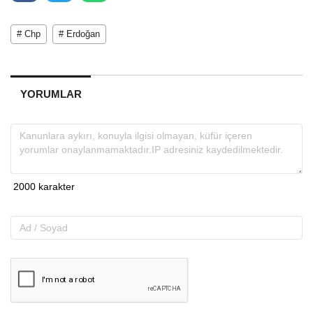
# Chp
# Erdoğan
YORUMLAR