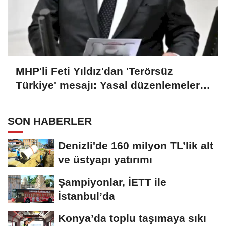
MHP'li Feti Yıldız'dan 'Terörsüz
Türkiye' mesajı: Yasal düzenlemeler
kalıcı sonuç üretecek
SON HABERLER
Denizli'de 160 milyon TL’lik alt
ve üstyapı yatırımı
Şampiyonlar, İETT ile
İstanbul’da
Konya’da toplu taşımaya sıkı