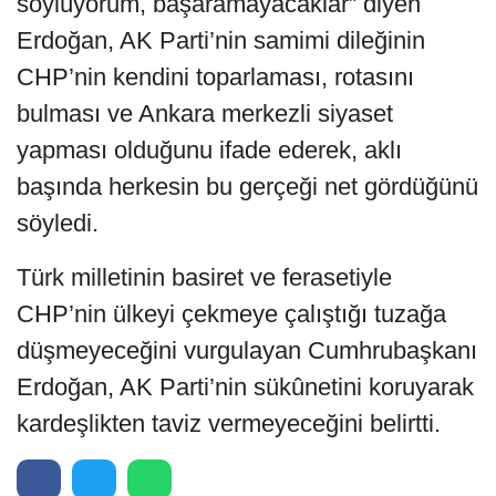
söylüyorum, başaramayacaklar” diyen
Erdoğan, AK Parti’nin samimi dileğinin
CHP’nin kendini toparlaması, rotasını
bulması ve Ankara merkezli siyaset
yapması olduğunu ifade ederek, aklı
başında herkesin bu gerçeği net gördüğünü
söyledi.
Türk milletinin basiret ve ferasetiyle
CHP’nin ülkeyi çekmeye çalıştığı tuzağa
düşmeyeceğini vurgulayan Cumhrubaşkanı
Erdoğan, AK Parti’nin sükûnetini koruyarak
kardeşlikten taviz vermeyeceğini belirtti.