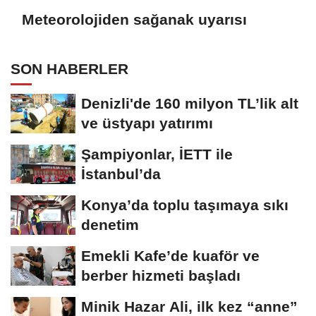
Meteorolojiden sağanak uyarısı
SON HABERLER
Denizli'de 160 milyon TL’lik alt
ve üstyapı yatırımı
Şampiyonlar, İETT ile
İstanbul’da
Konya’da toplu taşımaya sıkı
denetim
Emekli Kafe’de kuaför ve
berber hizmeti başladı
Minik Hazar Ali, ilk kez “anne”