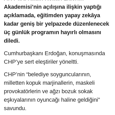
Akademisi’nin açılışına ilişkin yaptığı
açıklamada, eğitimden yapay zekâya
kadar geniş bir yelpazede düzenlenecek
üç günlük programın hayırlı olmasını
diledi.
Cumhurbaşkanı Erdoğan, konuşmasında
CHP’ye sert eleştiriler yöneltti.
CHP’nin “belediye soyguncularının,
milletten kopuk marjinallerin, maskeli
provokatörlerin ve ağzı bozuk sokak
eşkıyalarının oyuncağı haline geldiğini”
savundu.