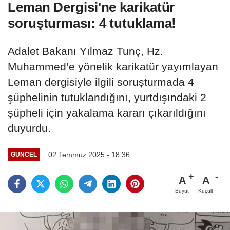
Leman Dergisi'ne karikatür
soruşturması: 4 tutuklama!
Adalet Bakanı Yılmaz Tunç, Hz.
Muhammed’e yönelik karikatür yayımlayan
Leman dergisiyle ilgili soruşturmada 4
şüphelinin tutuklandığını, yurtdışındaki 2
şüpheli için yakalama kararı çıkarıldığını
duyurdu.
02 Temmuz 2025 - 18:36
GÜNCEL
A
A
Büyüt
Küçült