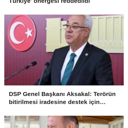
Türkiye' önergesi reddedildi
DSP Genel Başkanı Aksakal: Terörün
bitirilmesi iradesine destek için
imzalayacağım