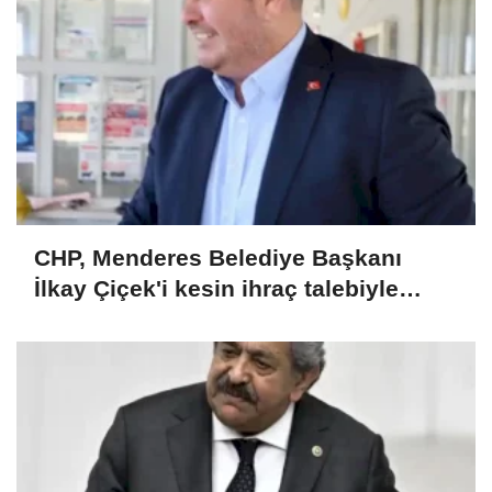
CHP, Menderes Belediye Başkanı
İlkay Çiçek'i kesin ihraç talebiyle
disipline sevk etti