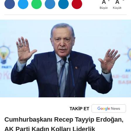
A
A
Büyüt
Küçült
TAKİP ET
Cumhurbaşkanı Recep Tayyip Erdoğan,
AK Parti Kadın Kolları Liderlik