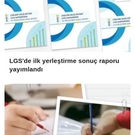
LGS'de ilk yerleştirme sonuç raporu
yayımlandı