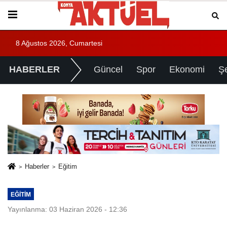
8 Ağustos 2026, Cumartesi
HABERLER
Güncel
Spor
Ekonomi
Ş
Haberler
Eğitim
EĞITIM
Yayınlanma: 03 Haziran 2026 - 12:36