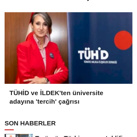
Ediyor
TÜHİD ve İLDEK'ten üniversite
adayına 'tercih' çağrısı
SON HABERLER