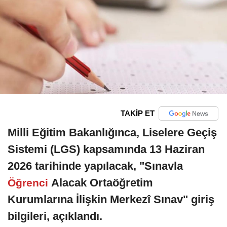
TAKİP ET
Milli Eğitim Bakanlığınca, Liselere Geçiş
Sistemi (LGS) kapsamında 13 Haziran
2026 tarihinde yapılacak, "Sınavla
Alacak Ortaöğretim
Öğrenci
Kurumlarına İlişkin Merkezî Sınav" giriş
bilgileri, açıklandı.