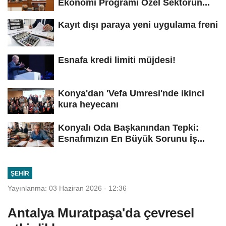
Ekonomi Programı Özel Sektörün...
Kayıt dışı paraya yeni uygulama freni
Esnafa kredi limiti müjdesi!
Konya'dan 'Vefa Umresi'nde ikinci
kura heyecanı
Konyalı Oda Başkanından Tepki:
Esnafımızın En Büyük Sorunu İş...
ŞEHIR
Yayınlanma: 03 Haziran 2026 - 12:36
Antalya Muratpaşa'da çevresel