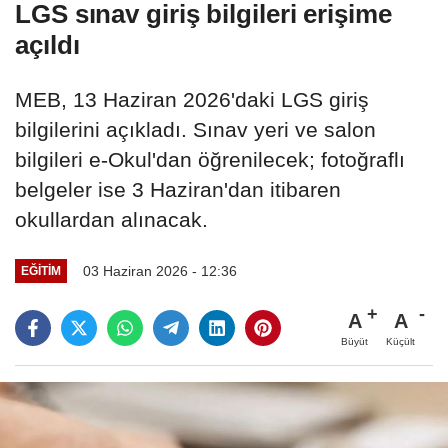
LGS sınav giriş bilgileri erişime
açıldı
MEB, 13 Haziran 2026'daki LGS giriş
bilgilerini açıkladı. Sınav yeri ve salon
bilgileri e-Okul'dan öğrenilecek; fotoğraflı
belgeler ise 3 Haziran'dan itibaren
okullardan alınacak.
03 Haziran 2026 - 12:36
EĞITIM
A
A
Büyüt
Küçült