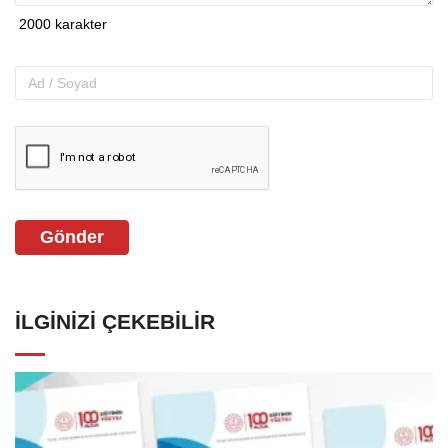
Gönder
İLGINIZI ÇEKEBILIR