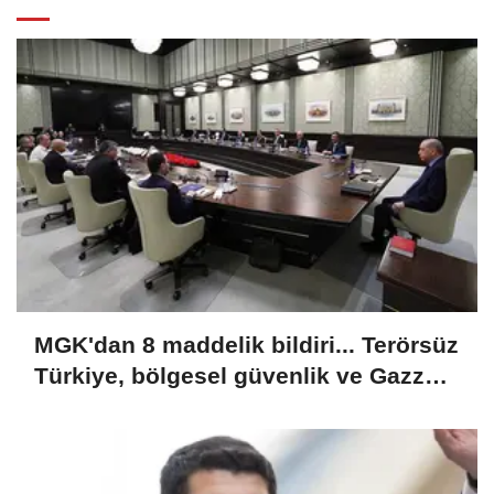
MGK'dan 8 maddelik bildiri... Terörsüz
Türkiye, bölgesel güvenlik ve Gazze
mesajı