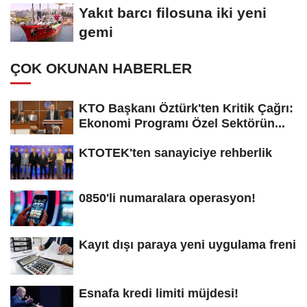
güvenlik...
Yakıt barcı filosuna iki yeni
gemi
ÇOK OKUNAN HABERLER
KTO Başkanı Öztürk'ten Kritik Çağrı:
Ekonomi Programı Özel Sektörün...
KTOTEK'ten sanayiciye rehberlik
0850'li numaralara operasyon!
Kayıt dışı paraya yeni uygulama freni
Esnafa kredi limiti müjdesi!