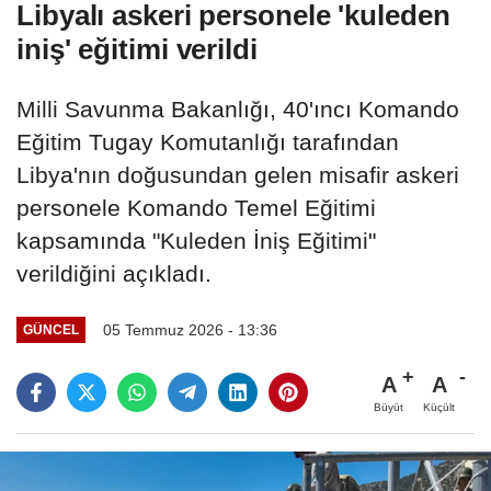
Libyalı askeri personele 'kuleden
iniş' eğitimi verildi
Milli Savunma Bakanlığı, 40'ıncı Komando
Eğitim Tugay Komutanlığı tarafından
Libya'nın doğusundan gelen misafir askeri
personele Komando Temel Eğitimi
kapsamında "Kuleden İniş Eğitimi"
verildiğini açıkladı.
05 Temmuz 2026 - 13:36
GÜNCEL
A
A
Büyüt
Küçült