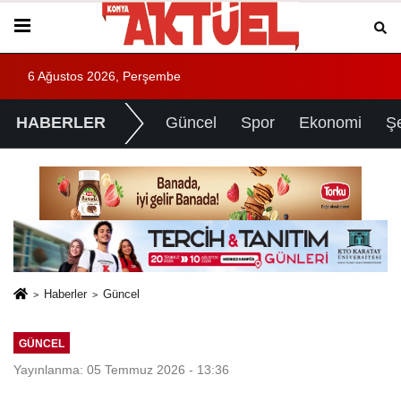
6 Ağustos 2026, Perşembe
HABERLER
Güncel
Spor
Ekonomi
Ş
Haberler
Güncel
GÜNCEL
Yayınlanma: 05 Temmuz 2026 - 13:36