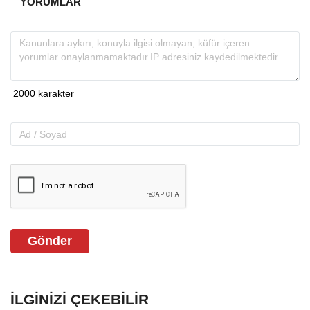
YORUMLAR
Gönder
İLGINIZI ÇEKEBILIR