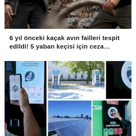
6 yıl önceki kaçak avın failleri tespit
edildi! 5 yaban keçisi için ceza
uygulandı