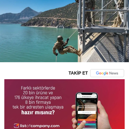
TAKİP ET