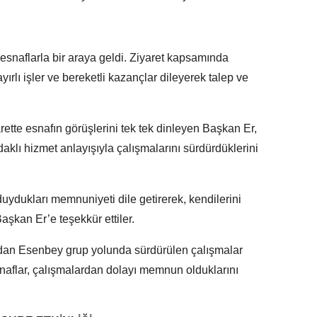
snaflarla bir araya geldi. Ziyaret kapsamında
ırlı işler ve bereketli kazançlar dileyerek talep ve
ette esnafın görüşlerini tek tek dinleyen Başkan Er,
daklı hizmet anlayışıyla çalışmalarını sürdürdüklerini
duydukları memnuniyeti dile getirerek, kendilerini
şkan Er’e teşekkür ettiler.
ndan Esenbey grup yolunda sürdürülen çalışmalar
naflar, çalışmalardan dolayı memnun olduklarını