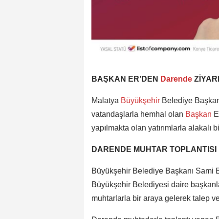
BAŞKAN ER’DEN
Darende
ZİYAR
Malatya
Büyükşehir
Belediye Başkanı
vatandaşlarla hemhal olan
Başkan
E
yapılmakta olan yatırımlarla alakalı bi
DARENDE MUHTAR TOPLANTISI
Büyükşehir Belediye Başkanı Sami E
Büyükşehir Belediyesi daire başkanlar
muhtarlarla bir araya gelerek talep ve 