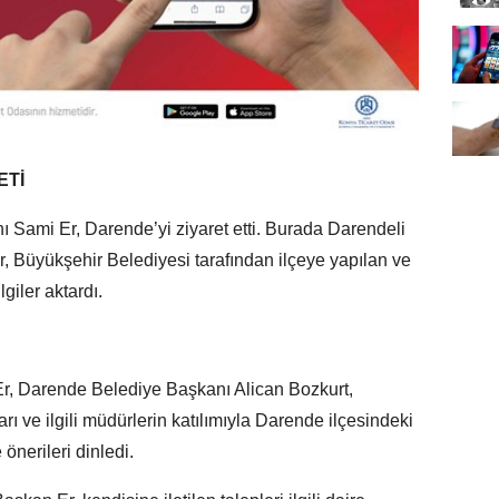
ETİ
 Sami Er, Darende’yi ziyaret etti. Burada Darendeli
r, Büyükşehir Belediyesi tarafından ilçeye yapılan ve
lgiler aktardı.
r, Darende Belediye Başkanı Alican Bozkurt,
ı ve ilgili müdürlerin katılımıyla Darende ilçesindeki
önerileri dinledi.