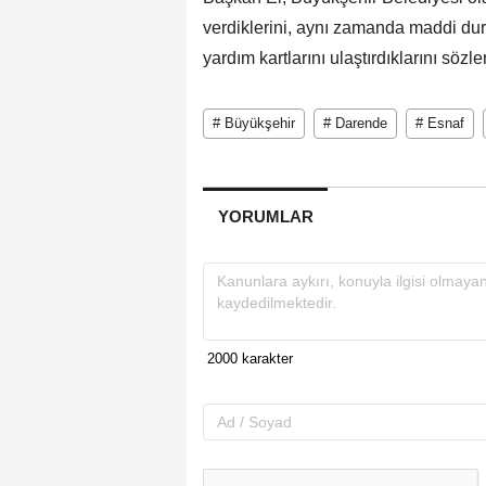
verdiklerini, aynı zamanda maddi dur
yardım kartlarını ulaştırdıklarını sözle
# Büyükşehir
# Darende
# Esnaf
YORUMLAR