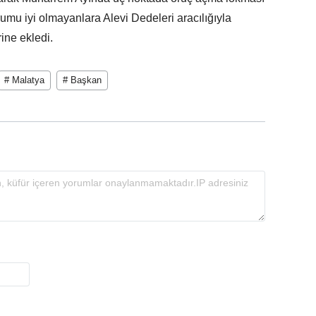
umu iyi olmayanlara Alevi Dedeleri aracılığıyla
rine ekledi.
# Malatya
# Başkan