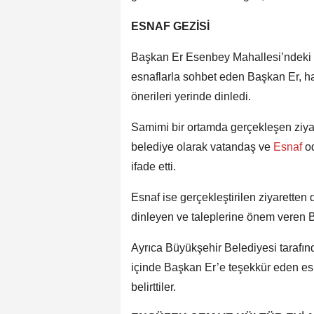
ESNAF GEZİSİ
Başkan Er Esenbey Mahallesi’ndeki e
esnaflarla sohbet eden Başkan Er, hay
önerileri yerinde dinledi.
Samimi bir ortamda gerçekleşen ziyar
belediye olarak vatandaş ve
Esnaf
o
ifade etti.
Esnaf ise gerçekleştirilen ziyaretten 
dinleyen ve taleplerine önem veren Ba
Ayrıca Büyükşehir Belediyesi tarafı
içinde Başkan Er’e teşekkür eden es
belirttiler.