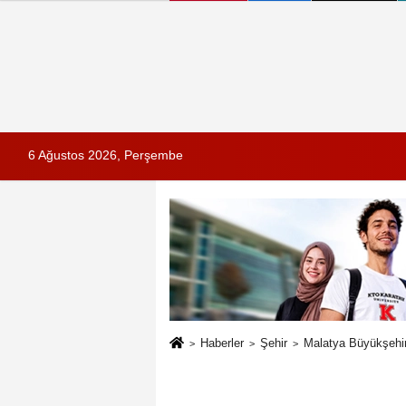
6 Ağustos 2026, Perşembe
Haberler
Şehir
Malatya Büyükşehir