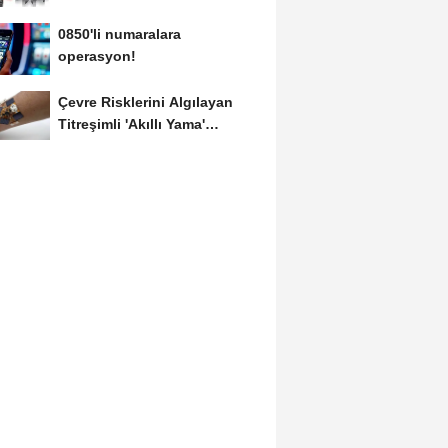
0850'li numaralara
operasyon!
Çevre Risklerini Algılayan
Titreşimli 'Akıllı Yama'
Geliştirildi