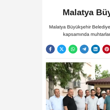
Malatya Büy
Malatya Büyükşehir Belediye B
kapsamında muhtarlar v