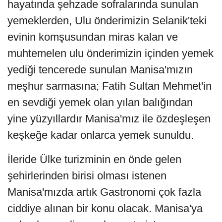
hayatında şehzade sofralarında sunulan
yemeklerden, Ulu önderimizin Selanik'teki
evinin komşusundan miras kalan ve
muhtemelen ulu önderimizin içinden yemek
yediği tencerede sunulan Manisa'mızın
meşhur sarmasına; Fatih Sultan Mehmet'in
en sevdiği yemek olan yılan balığından
yine yüzyıllardır Manisa'mız ile özdeşleşen
keşkeğe kadar onlarca yemek sunuldu.
İleride Ülke turizminin en önde gelen
şehirlerinden birisi olması istenen
Manisa'mızda artık Gastronomi çok fazla
ciddiye alınan bir konu olacak. Manisa'ya