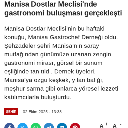
Manisa Dostlar Meclisi'nde
gastronomi buluşması gerçekleşti
Manisa Dostlar Meclisi’nin bu haftaki
konuğu, Manisa Gastrochef Derneği oldu.
Şehzadeler şehri Manisa’nın saray
mutfağından günümüze uzanan zengin
gastronomi mirası, görsel bir sunum
eşliğinde tanıtıldı. Dernek üyeleri,
Manisa’ya özgü keşkek, yılan balığı,
meşhur sarma gibi onlarca yöresel lezzeti
katılımcılarla buluşturdu.
02 Ekim 2025 - 13:38
ŞEHIR
A
A