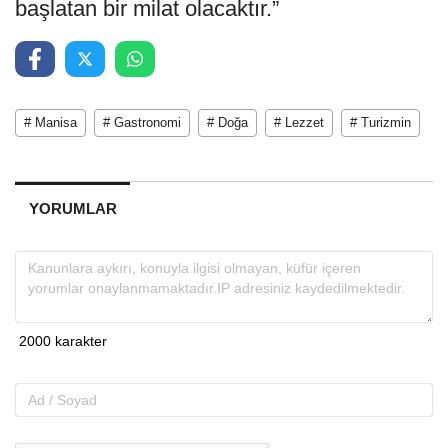
başlatan bir milat olacaktır.”
# Manisa
# Gastronomi
# Doğa
# Lezzet
# Turizmin
YORUMLAR