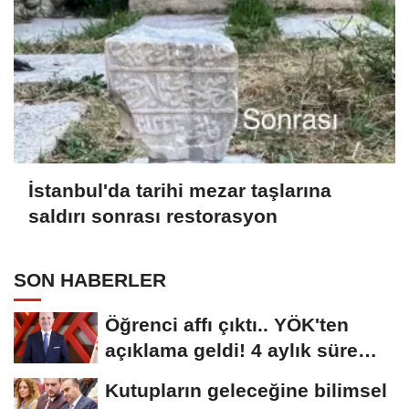
İstanbul'da tarihi mezar taşlarına
saldırı sonrası restorasyon
SON HABERLER
Öğrenci affı çıktı.. YÖK'ten
açıklama geldi! 4 aylık süre
tanındı
Kutupların geleceğine bilimsel