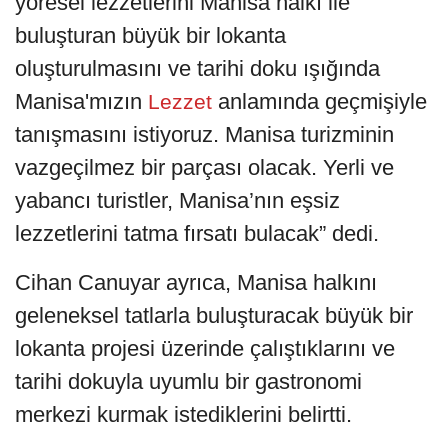
yöresel lezzetlerini Manisa halkı ile
buluşturan büyük bir lokanta
oluşturulmasını ve tarihi doku ışığında
Manisa'mızın
anlamında geçmişiyle
Lezzet
tanışmasını istiyoruz. Manisa turizminin
vazgeçilmez bir parçası olacak. Yerli ve
yabancı turistler, Manisa’nın eşsiz
lezzetlerini tatma fırsatı bulacak” dedi.
Cihan Canuyar ayrıca, Manisa halkını
geleneksel tatlarla buluşturacak büyük bir
lokanta projesi üzerinde çalıştıklarını ve
tarihi dokuyla uyumlu bir gastronomi
merkezi kurmak istediklerini belirtti.