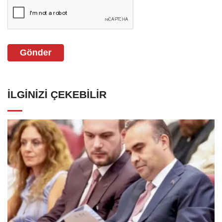
Gönder
İLGINIZI ÇEKEBILIR