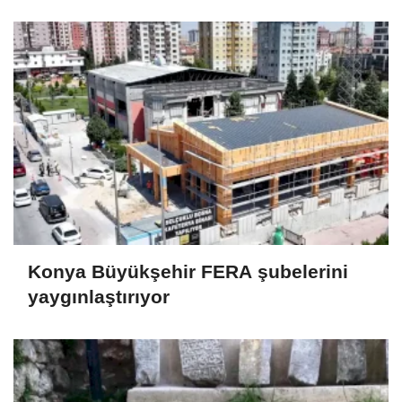
Konya Büyükşehir FERA şubelerini
yaygınlaştırıyor