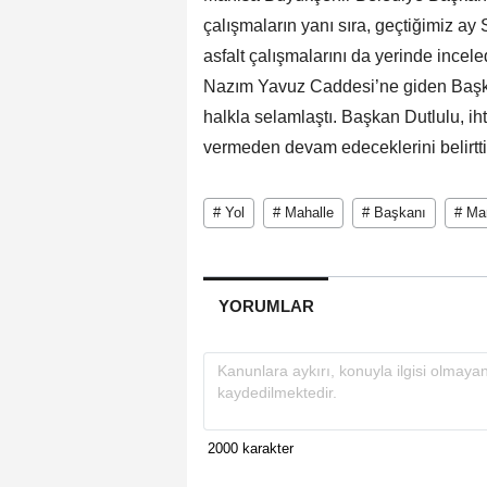
çalışmaların yanı sıra, geçtiğimiz ay
asfalt çalışmalarını da yerinde incel
Nazım Yavuz Caddesi’ne giden Başk
halkla selamlaştı. Başkan Dutlulu, ih
vermeden devam edeceklerini belirtti
# Yol
# Mahalle
# Başkanı
# Ma
YORUMLAR