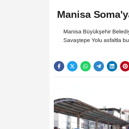
Manisa Soma'ya
Manisa Büyükşehir Belediyes
Savaştepe Yolu asfaltla bu