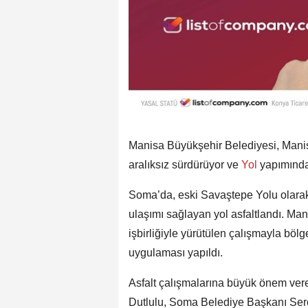
Manisa Büyükşehir Belediyesi, Manisa
aralıksız sürdürüyor ve
Yol
yapımında 
Soma’da, eski Savaştepe Yolu olarak 
ulaşımı sağlayan yol asfaltlandı. M
işbirliğiyle yürütülen çalışmayla böl
uygulaması yapıldı.
Asfalt çalışmalarına büyük önem ve
Dutlulu, Soma Belediye Başkanı Sercan