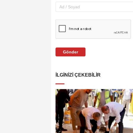
Gönder
İLGINIZI ÇEKEBILIR