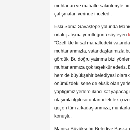
muhtarları ve mahalle sakinleriyle b
çalışmaları yerinde inceledi.
Eski Soma-Savaştepe yolunda Manis
ortak çalışma yürüttüğünü söyleyen
M
“Özellikle kırsal mahalledeki vatanda
muhtarlarımızla, vatandaşlarımızla b
gördük. Bu doğru yatırıma bizi yönl
muhtarlarımıza çok teşekkür ederiz. 
hem de büyükşehir belediyesi olarak
önümüzdeki sene de eksik olan yerl
yaptığımız yerlere ikinci kat yapacağ
ulaşımla ilgili sorunlarını tek tek ç
geçen tüm arkadaşlarımıza, muhtarla
konuştu.
Manisa Büyükşehir Belediye Başkanı