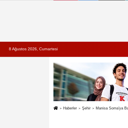
8 Ağustos 2026, Cumartesi
Haberler
Şehir
Manisa Soma'ya Baş