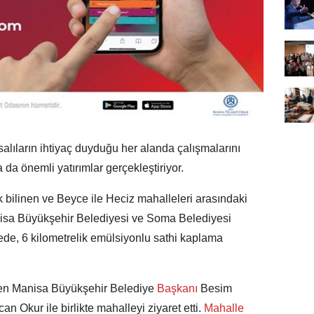
lıların ihtiyaç duyduğu her alanda çalışmalarını
da önemli yatırımlar gerçekleştiriyor.
bilinen ve Beyce ile Heciz mahalleleri arasındaki
anisa Büyükşehir Belediyesi ve Soma Belediyesi
gede, 6 kilometrelik emülsiyonlu sathi kaplama
ren Manisa Büyükşehir Belediye
Başkanı
Besim
 Okur ile birlikte mahalleyi ziyaret etti.
Mahalle