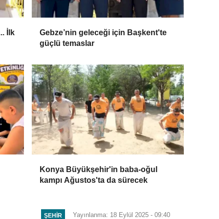
. İlk
Gebze’nin geleceği için Başkent'te
güçlü temaslar
Konya Büyükşehir'in baba-oğul
kampı Ağustos'ta da sürecek
Yayınlanma: 18 Eylül 2025 - 09:40
ŞEHIR