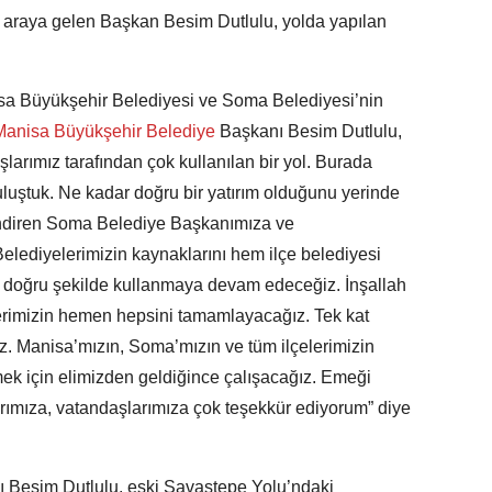
ir araya gelen Başkan Besim Dutlulu, yolda yapılan
a Büyükşehir Belediyesi ve Soma Belediyesi’nin
anisa Büyükşehir Belediye
Başkanı Besim Dutlulu,
şlarımız tarafından çok kullanılan bir yol. Burada
uluştuk. Ne kadar doğru bir yatırım olduğunu yerinde
endiren Soma Belediye Başkanımıza ve
Belediyelerimizin kaynaklarını hem ilçe belediyesi
 doğru şekilde kullanmaya devam edeceğiz. İnşallah
erimizin hemen hepsini tamamlayacağız. Tek kat
ız. Manisa’mızın, Soma’mızın ve tüm ilçelerimizin
özmek için elimizden geldiğince çalışacağız. Emeği
rımıza, vatandaşlarımıza çok teşekkür ediyorum” diye
 Besim Dutlulu, eski Savaştepe Yolu’ndaki