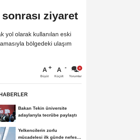
sonrası ziyaret
k yol olarak kullanılan eski
ulamasıyla bölgedeki ulaşım
A
A
Büyüt
Küçült
Yorumlar
 HABERLER
Bakan Tekin üniversite
adaylarıyla tecrübe paylaştı
Yelkencilerin zorlu
mücadelesi ilk günde nefes