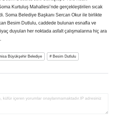
 Soma Kurtuluş Mahallesi’nde gerçekleştirilen sıcak
edi. Soma Belediye Başkanı Sercan Okur ile birlikte
an Besim Dutlulu, caddede bulunan esnafla ve
tiyaç duyulan her noktada asfalt çalışmalarına hiç ara
.
nisa Büyükşehir Belediye
# Besim Dutlulu