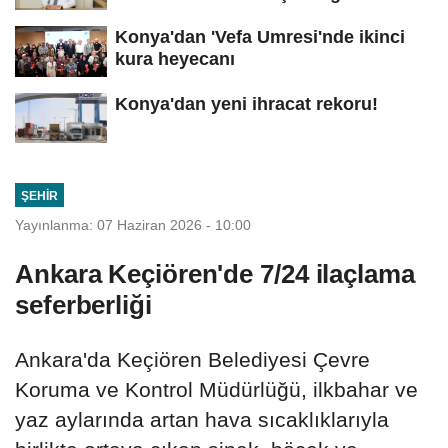
yeniden...
Konya'dan 'Vefa Umresi'nde ikinci
kura heyecanı
Konya'dan yeni ihracat rekoru!
ŞEHIR
Yayınlanma: 07 Haziran 2026 - 10:00
Ankara Keçiören'de 7/24 ilaçlama
seferberliği
Ankara'da Keçiören Belediyesi Çevre
Koruma ve Kontrol Müdürlüğü, ilkbahar ve
yaz aylarında artan hava sıcaklıklarıyla