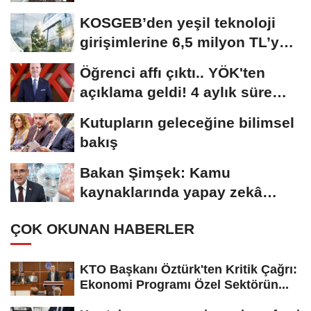
KOSGEB’den yeşil teknoloji
girişimlerine 6,5 milyon TL’ye
kadar...
Öğrenci affı çıktı.. YÖK'ten
açıklama geldi! 4 aylık süre
tanındı
Kutupların geleceğine bilimsel
bakış
Bakan Şimşek: Kamu
kaynaklarında yapay zekâ
dönemi
ÇOK OKUNAN HABERLER
KTO Başkanı Öztürk'ten Kritik Çağrı:
Ekonomi Programı Özel Sektörün...