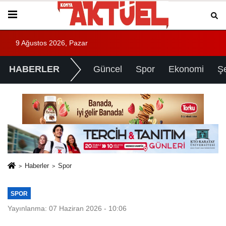
9 Ağustos 2026, Pazar
HABERLER
Güncel
Spor
Ekonomi
Ş
Haberler
Spor
SPOR
Yayınlanma: 07 Haziran 2026 - 10:06