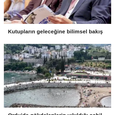
Kutupların geleceğine bilimsel bakış