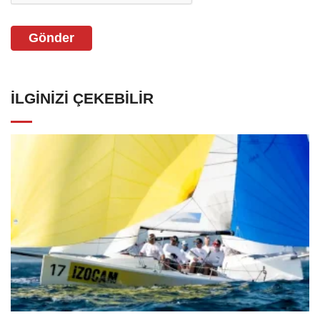
Gönder
İLGINIZI ÇEKEBILIR