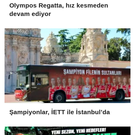
Olympos Regatta, hız kesmeden
devam ediyor
Şampiyonlar, İETT ile İstanbul’da