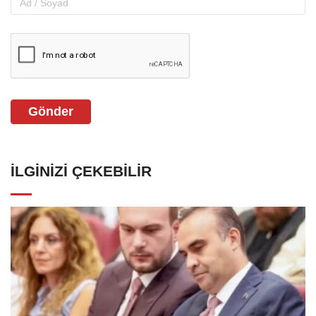
Gönder
İLGINIZI ÇEKEBILIR