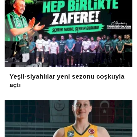
Yeşil-siyahlılar yeni sezonu coşkuyla
açtı