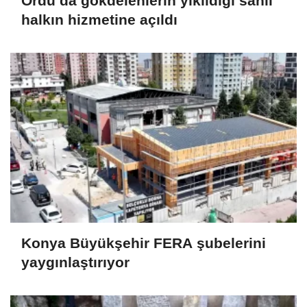
Ordu’da gökdelenlerin yıkıldığı sahil
halkın hizmetine açıldı
Konya Büyükşehir FERA şubelerini
yaygınlaştırıyor