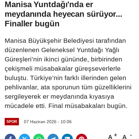
Manisa Yuntdağı'nda er
meydanında heyecan sürüyor...
Finaller bugün
Manisa Büyükşehir Belediyesi tarafından
düzenlenen Geleneksel Yuntdağı Yağlı
Güreşleri’nin ikinci gününde, birbirinden
çekişmeli müsabakalar güreşseverlerle
buluştu. Türkiye’nin farklı illerinden gelen
pehlivanlar, ata sporunun tüm güzelliklerini
sergileyerek er meydanında kıyasıya
mücadele etti. Final müsabakaları bugün.
07 Haziran 2026 - 10:06
SPOR
A
A