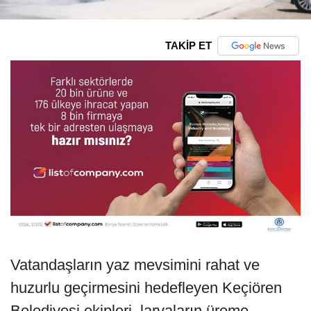
TAKİP ET
Vatandaşların yaz mevsimini rahat ve
huzurlu geçirmesini hedefleyen Keçiören
Belediyesi ekipleri, larvaların üreme