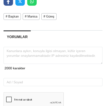
# Başkan
# Manisa
# Güreş
YORUMLAR