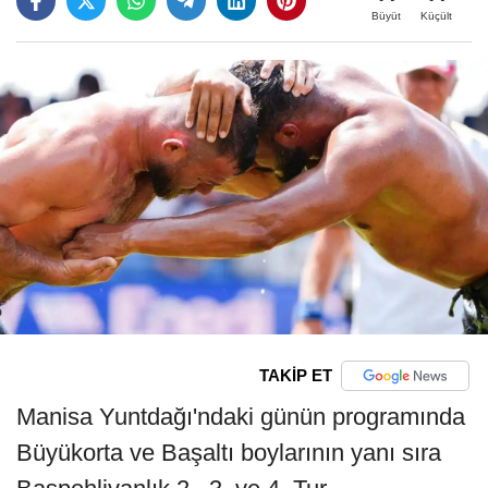
Büyüt
Küçült
TAKİP ET
Manisa Yuntdağı'ndaki günün programında
Büyükorta ve Başaltı boylarının yanı sıra