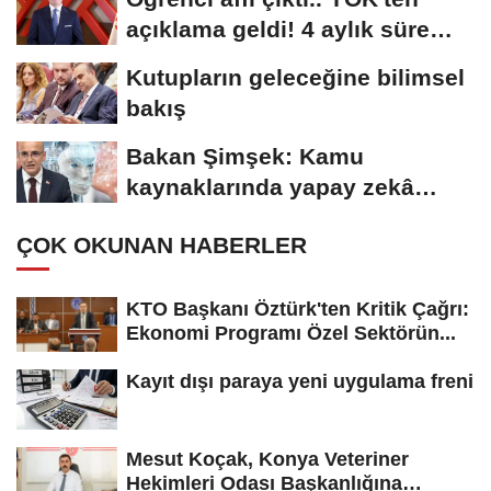
açıklama geldi! 4 aylık süre
tanındı
Kutupların geleceğine bilimsel
bakış
Bakan Şimşek: Kamu
kaynaklarında yapay zekâ
dönemi
ÇOK OKUNAN HABERLER
KTO Başkanı Öztürk'ten Kritik Çağrı:
Ekonomi Programı Özel Sektörün...
Kayıt dışı paraya yeni uygulama freni
Mesut Koçak, Konya Veteriner
Hekimleri Odası Başkanlığına