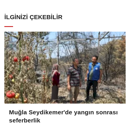
İLGINIZI ÇEKEBILIR
Muğla Seydikemer'de yangın sonrası
seferberlik