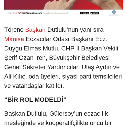
Törene
Dutlulu’nun yanı sıra
Başkan
Eczacılar Odası Başkanı Ecz.
Manisa
Duygu Elmas Mutlu, CHP İl Başkan Vekili
Şerif Ozan İren, Büyükşehir Belediyesi
Genel Sekreter Yardımcıları Ulaş Aydın ve
Ali Kılıç, oda üyeleri, siyasi parti temsilcileri
ve vatandaşlar katıldı.
“BİR ROL MODELDİ”
Başkan Dutlulu, Gülersoy’un eczacılık
mesleğinde ve kooperatifçilikte öncü bir