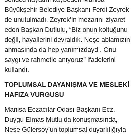
Büyükşehir Belediye Başkanı Ferdi Zeyrek
de unutulmadı. Zeyrek’in mezarını ziyaret
eden Başkan Dutlulu, “Biz onun koltuğunu
değil, hayallerini devraldık. Neşe ablamızın
anmasında da hep yanımızdaydı. Onu
saygı ve rahmetle anıyoruz” ifadelerini
kullandı.
TOPLUMSAL DAYANIŞMA VE MESLEKİ
HAFIZA VURGUSU
Manisa Eczacılar Odası Başkanı Ecz.
Duygu Elmas Mutlu da konuşmasında,
Neşe Gülersoy’un toplumsal duyarlılığıyla