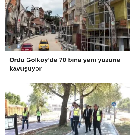
Ordu Gölköy’de 70 bina yeni yüzüne
kavuşuyor