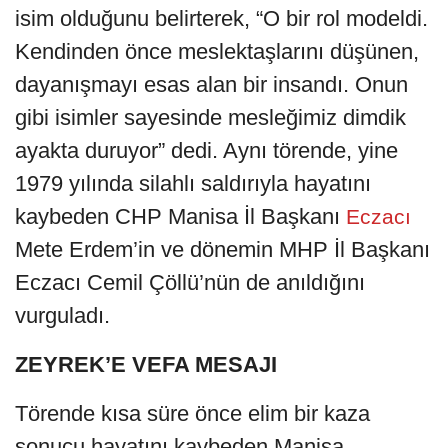
isim olduğunu belirterek, “O bir rol modeldi.
Kendinden önce meslektaşlarını düşünen,
dayanışmayı esas alan bir insandı. Onun
gibi isimler sayesinde mesleğimiz dimdik
ayakta duruyor” dedi. Aynı törende, yine
1979 yılında silahlı saldırıyla hayatını
kaybeden CHP Manisa İl Başkanı
Eczacı
Mete Erdem’in ve dönemin MHP İl Başkanı
Eczacı Cemil Çöllü’nün de anıldığını
vurguladı.
ZEYREK’E VEFA MESAJI
Törende kısa süre önce elim bir kaza
sonucu hayatını kaybeden Manisa