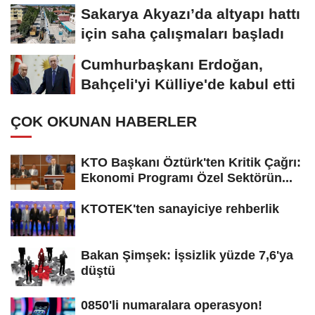
Sakarya Akyazı’da altyapı hattı
için saha çalışmaları başladı
Cumhurbaşkanı Erdoğan,
Bahçeli'yi Külliye'de kabul etti
ÇOK OKUNAN HABERLER
KTO Başkanı Öztürk'ten Kritik Çağrı:
Ekonomi Programı Özel Sektörün...
KTOTEK'ten sanayiciye rehberlik
Bakan Şimşek: İşsizlik yüzde 7,6'ya
düştü
0850'li numaralara operasyon!