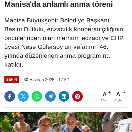
Manisa'da anlamlı anma töreni
Manisa Büyükşehir Belediye Başkanı
Besim Dutlulu, eczacılık kooperatifçiliğinin
öncülerinden olan merhum eczacı ve CHP
üyesi Neşe Gülersoy’un vefatının 46.
yılında düzenlenen anma programına
katıldı.
30 Haziran 2025 - 17:52
ŞEHIR
A
A
Büyüt
Küçült