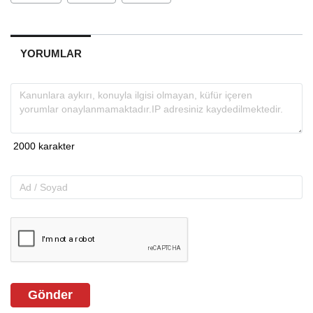
YORUMLAR
Gönder