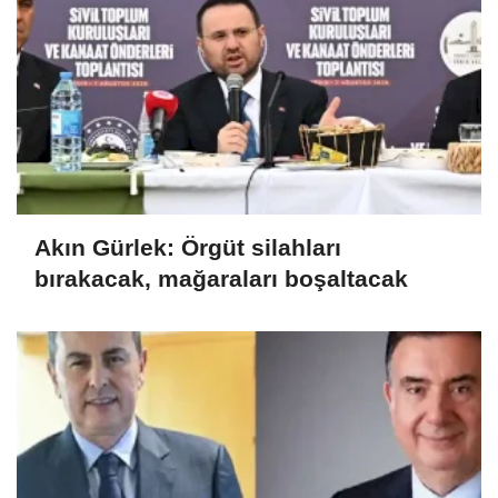
Akın Gürlek: Örgüt silahları
bırakacak, mağaraları boşaltacak