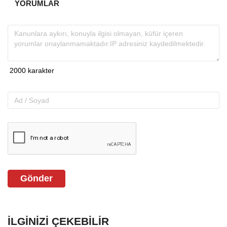
YORUMLAR
Gönder
İLGINIZI ÇEKEBILIR