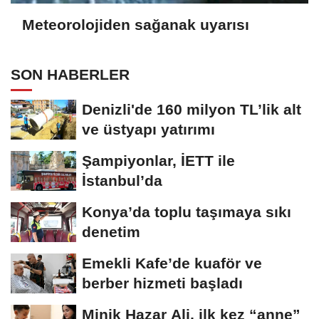
Meteorolojiden sağanak uyarısı
SON HABERLER
Denizli'de 160 milyon TL’lik alt
ve üstyapı yatırımı
Şampiyonlar, İETT ile
İstanbul’da
Konya’da toplu taşımaya sıkı
denetim
Emekli Kafe’de kuaför ve
berber hizmeti başladı
Minik Hazar Ali, ilk kez “anne”