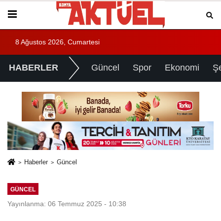
8 Ağustos 2026, Cumartesi
HABERLER
Güncel
Spor
Ekonomi
Ş
Haberler
Güncel
GÜNCEL
Yayınlanma: 06 Temmuz 2025 - 10:38