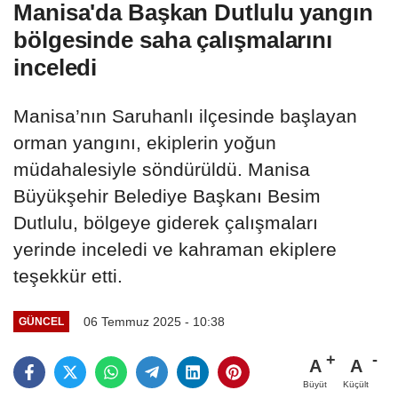
Manisa'da Başkan Dutlulu yangın
bölgesinde saha çalışmalarını
inceledi
Manisa’nın Saruhanlı ilçesinde başlayan
orman yangını, ekiplerin yoğun
müdahalesiyle söndürüldü. Manisa
Büyükşehir Belediye Başkanı Besim
Dutlulu, bölgeye giderek çalışmaları
yerinde inceledi ve kahraman ekiplere
teşekkür etti.
06 Temmuz 2025 - 10:38
GÜNCEL
A
A
Büyüt
Küçült