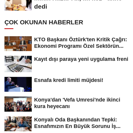
dedi
ÇOK OKUNAN HABERLER
KTO Başkanı Öztürk'ten Kritik Çağrı:
Ekonomi Programı Özel Sektörün...
Kayıt dışı paraya yeni uygulama freni
Esnafa kredi limiti müjdesi!
Konya'dan 'Vefa Umresi'nde ikinci
kura heyecanı
Konyalı Oda Başkanından Tepki:
Esnafımızın En Büyük Sorunu İş...