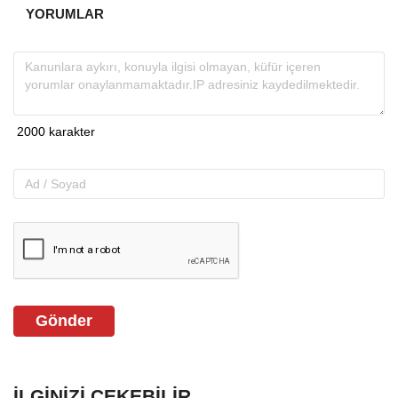
YORUMLAR
Gönder
İLGINIZI ÇEKEBILIR