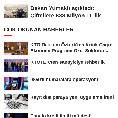
geçirildi
Bakan Yumaklı açıkladı:
Çiftçilere 688 Milyon TL'lik
tarımsal destek...
ÇOK OKUNAN HABERLER
KTO Başkanı Öztürk'ten Kritik Çağrı:
Ekonomi Programı Özel Sektörün...
KTOTEK'ten sanayiciye rehberlik
0850'li numaralara operasyon!
Kayıt dışı paraya yeni uygulama freni
Esnafa kredi limiti müjdesi!