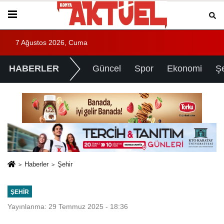
7 Ağustos 2026, Cuma
HABERLER
Güncel
Spor
Ekonomi
Ş
Haberler
Şehir
ŞEHIR
Yayınlanma: 29 Temmuz 2025 - 18:36