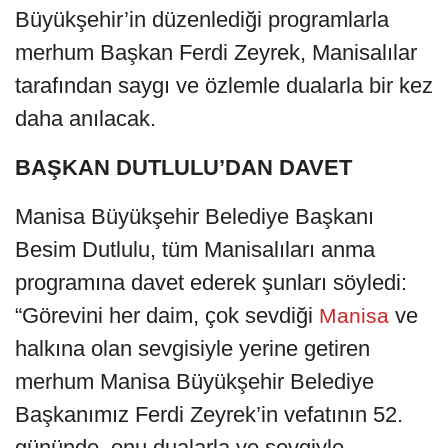
Büyükşehir’in düzenlediği programlarla
merhum Başkan Ferdi Zeyrek, Manisalılar
tarafından saygı ve özlemle dualarla bir kez
daha anılacak.
BAŞKAN DUTLULU’DAN DAVET
Manisa Büyükşehir Belediye Başkanı
Besim Dutlulu, tüm Manisalıları anma
programına davet ederek şunları söyledi:
“Görevini her daim, çok sevdiği
ve
Manisa
halkına olan sevgisiyle yerine getiren
merhum Manisa Büyükşehir Belediye
Başkanımız Ferdi Zeyrek’in vefatının 52.
gününde, onu dualarla ve sevgiyle