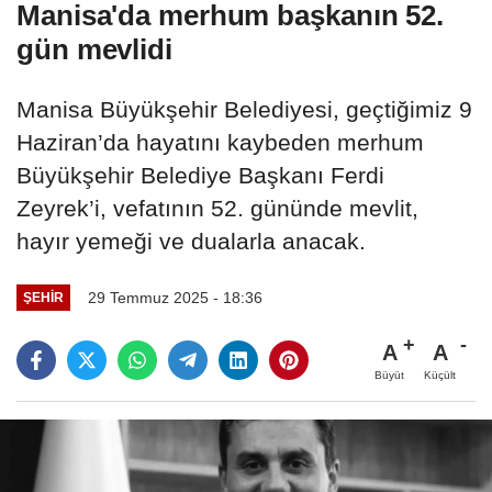
Manisa'da merhum başkanın 52.
gün mevlidi
Manisa Büyükşehir Belediyesi, geçtiğimiz 9
Haziran’da hayatını kaybeden merhum
Büyükşehir Belediye Başkanı Ferdi
Zeyrek’i, vefatının 52. gününde mevlit,
hayır yemeği ve dualarla anacak.
29 Temmuz 2025 - 18:36
ŞEHIR
A
A
Büyüt
Küçült