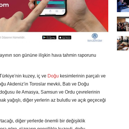
ayının son gününe ilişkin hava tahmin raporunu
ürkiye'nin kuzey, iç ve
Doğu
kesimlerinin parçalı ve
oğu Akdeniz'in Toroslar mevkii, Batı ve Doğu
doğusu ile Amasya, Samsun ve Ordu çevrelerinin
k yağışlı, diğer yerlerin az bulutlu ve açık geçeceği
rtacağı, diğer yerlerde önemli bir değişiklik
ra göre, rüzgarın genellikle kuzeyli, doğu