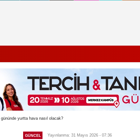
 gününde yurtta hava nasıl olacak?
Yayınlanma: 31 Mayıs 2026 - 07:36
GÜNCEL