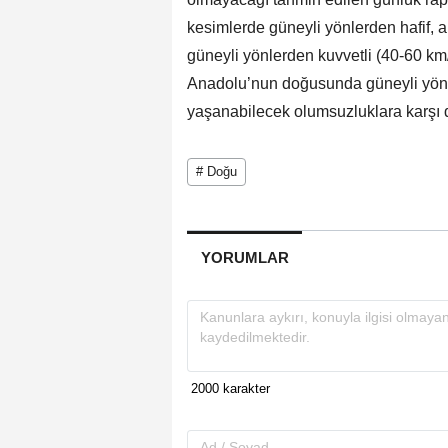
kesimlerde güneyli yönlerden hafif, 
güneyli yönlerden kuvvetli (40-60 km
Anadolu’nun doğusunda güneyli yönl
yaşanabilecek olumsuzluklara karşı di
# Doğu
YORUMLAR