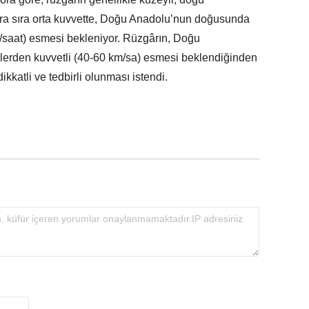
ara sıra orta kuvvette, Doğu Anadolu’nun doğusunda
/saat) esmesi bekleniyor. Rüzgârın, Doğu
erden kuvvetli (40-60 km/sa) esmesi beklendiğinden
kkatli ve tedbirli olunması istendi.