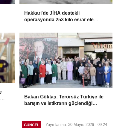
Hakkari'de JİHA destekli
operasyonda 253 kilo esrar ele
geçirildi
e
Bakan Göktaş: Terörsüz Türkiye ile
barışın ve istikrarın güçlendiği
gelecek hedefliyoruz
Yayınlanma: 30 Mayıs 2026 - 09:24
GÜNCEL