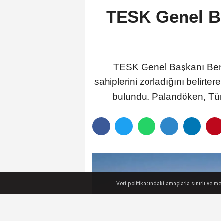
TESK Genel Ba
TESK Genel Başkanı Bende
sahiplerini zorladığını belirte
bulundu. Palandöken, Türk
Veri politikasındaki amaçlarla sınırlı ve m