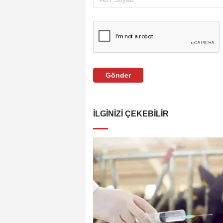
Gönder
İLGINIZI ÇEKEBILIR