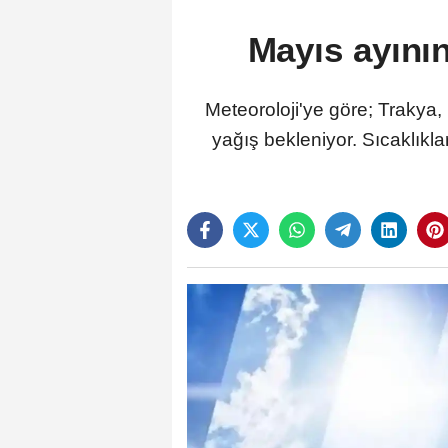
Mayıs ayını
Meteoroloji'ye göre; Traky
yağış bekleniyor. Sıcaklıkl