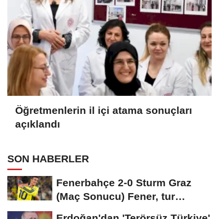
Öğretmenlerin il içi atama sonuçları
açıklandı
SON HABERLER
Fenerbahçe 2-0 Sturm Graz
(Maç Sonucu) Fener, tur
avantajını kaptı!
Erdoğan'dan 'Terörsüz Türkiye'