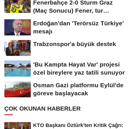
Fenerbahçe 2-0 Sturm Graz
(Maç Sonucu) Fener, tur
avantajını kaptı!
Erdoğan'dan 'Terörsüz Türkiye'
mesajı
Trabzonspor'a büyük destek
'Bu Kampta Hayat Var' projesi
özel bireylere yaz tatili sunuyor
Osman Gazi platformu Eylül'de
göreve başlayacak
ÇOK OKUNAN HABERLER
KTO Başkanı Öztürk'ten Kritik Çağrı: