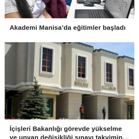
Akademi Manisa’da eğitimler başladı
İçişleri Bakanlığı görevde yükselme
ve unvan değişikliği sınavı takvimini