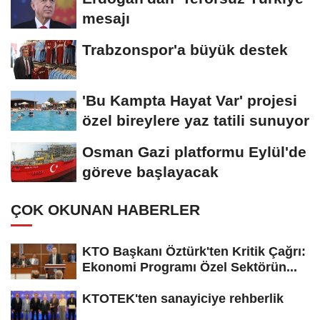
mesajı
Trabzonspor'a büyük destek
'Bu Kampta Hayat Var' projesi
özel bireylere yaz tatili sunuyor
Osman Gazi platformu Eylül'de
göreve başlayacak
ÇOK OKUNAN HABERLER
KTO Başkanı Öztürk'ten Kritik Çağrı:
Ekonomi Programı Özel Sektörün...
KTOTEK'ten sanayiciye rehberlik