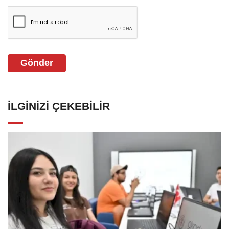
Gönder
İLGINIZI ÇEKEBILIR