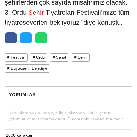
şehirlerden çok sayıda misafirimiz olacak.
3. Ordu
Tiyatroları Festivali’mize tüm
Şehir
tiyatroseverleri bekliyoruz” diye konuştu.
# Festival
# Ordu
# Sanat
# Şehir
# Büyükşehir Belediye
YORUMLAR