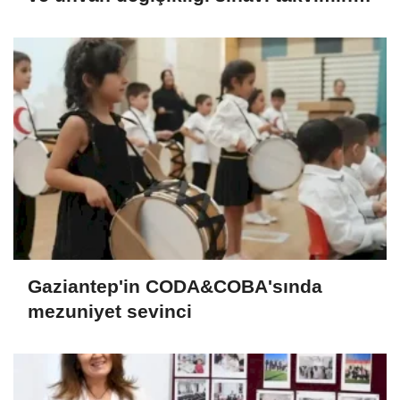
açıkladı
Gaziantep'in CODA&COBA'sında
mezuniyet sevinci