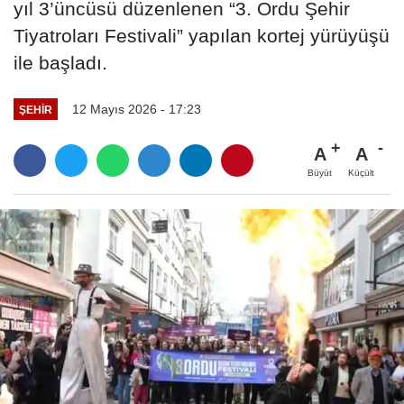
yıl 3’üncüsü düzenlenen “3. Ordu Şehir
Tiyatroları Festivali” yapılan kortej yürüyüşü
ile başladı.
12 Mayıs 2026 - 17:23
ŞEHIR
A
A
Büyüt
Küçült