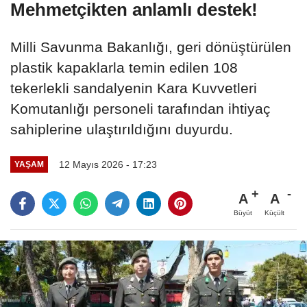
Mehmetçikten anlamlı destek!
Milli Savunma Bakanlığı, geri dönüştürülen
plastik kapaklarla temin edilen 108
tekerlekli sandalyenin Kara Kuvvetleri
Komutanlığı personeli tarafından ihtiyaç
sahiplerine ulaştırıldığını duyurdu.
12 Mayıs 2026 - 17:23
YAŞAM
A
A
Büyüt
Küçült