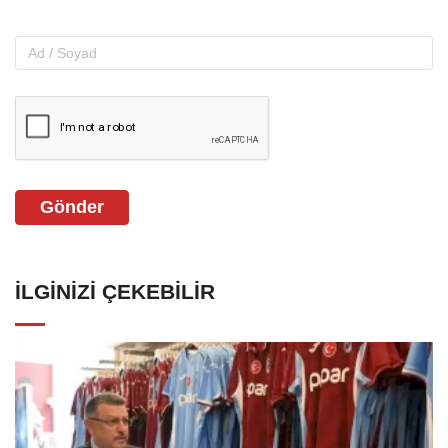
Gönder
İLGINIZI ÇEKEBILIR