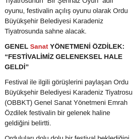
Tiyatrosunun “Bir Şehnaz Oyun” adlı
oyunu, festivalin açılış oyunu olarak Ordu
Büyükşehir Belediyesi Karadeniz
Tiyatrosunda sahne alacak.
GENEL
YÖNETMENİ ÖZDİLEK:
Sanat
“FESTİVALİMİZ GELENEKSEL HALE
GELDİ”
Festival ile ilgili görüşlerini paylaşan Ordu
Büyükşehir Belediyesi Karadeniz Tiyatrosu
(OBBKT) Genel Sanat Yönetmeni Emrah
Özdilek festivalin bir gelenek haline
geldiğini belirtti.
Orduluları dolu dolu bir festival beklediğini