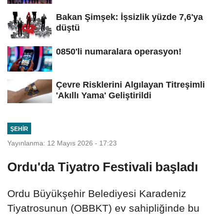
Bakan Şimşek: İşsizlik yüzde 7,6'ya
düştü
0850'li numaralara operasyon!
Çevre Risklerini Algılayan Titreşimli
'Akıllı Yama' Geliştirildi
ŞEHIR
Yayınlanma: 12 Mayıs 2026 - 17:23
Ordu'da Tiyatro Festivali başladı
Ordu Büyükşehir Belediyesi Karadeniz
Tiyatrosunun (OBBKT) ev sahipliğinde bu