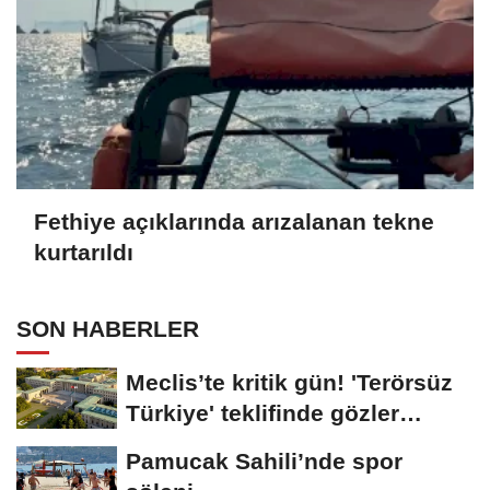
Fethiye açıklarında arızalanan tekne
kurtarıldı
SON HABERLER
Meclis’te kritik gün! 'Terörsüz
Türkiye' teklifinde gözler
Genel...
Pamucak Sahili’nde spor