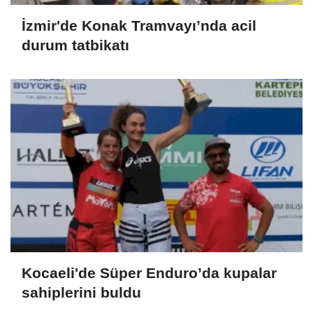
İzmir'de Konak Tramvayı’nda acil
durum tatbikatı
Kocaeli'de Süper Enduro’da kupalar
sahiplerini buldu