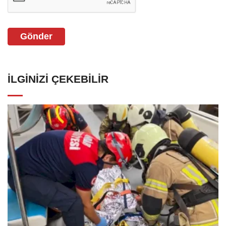
Gönder
İLGINIZI ÇEKEBILIR