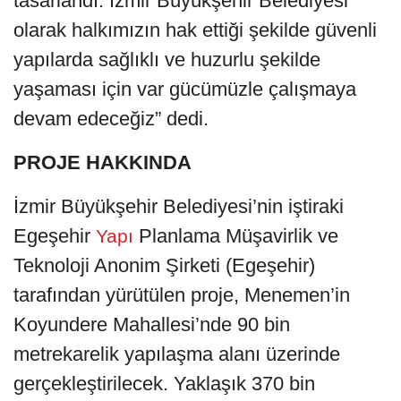
tasarlandı. İzmir Büyükşehir Belediyesi
olarak halkımızın hak ettiği şekilde güvenli
yapılarda sağlıklı ve huzurlu şekilde
yaşaması için var gücümüzle çalışmaya
devam edeceğiz” dedi.
PROJE HAKKINDA
İzmir Büyükşehir Belediyesi’nin iştiraki
Egeşehir
Planlama Müşavirlik ve
Yapı
Teknoloji Anonim Şirketi (Egeşehir)
tarafından yürütülen proje, Menemen’in
Koyundere Mahallesi’nde 90 bin
metrekarelik yapılaşma alanı üzerinde
gerçekleştirilecek. Yaklaşık 370 bin