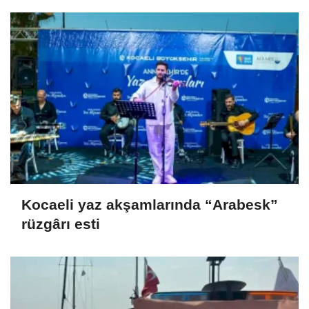
Kocaeli yaz akşamlarında “Arabesk”
rüzgârı esti