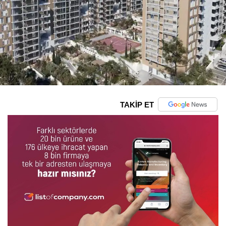
TAKİP ET