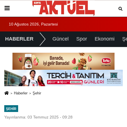
10 Ağustos 2026, Pazartesi
HABERLER
Güncel
Spor
Ekonomi
Ş
Haberler
Şehir
ŞEHIR
Yayınlanma: 03 Temmuz 2025 - 09:28