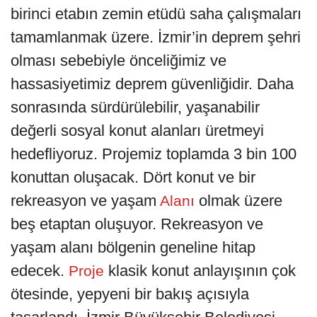
birinci etabın zemin etüdü saha çalışmaları
tamamlanmak üzere. İzmir’in deprem şehri
olması sebebiyle önceliğimiz ve
hassasiyetimiz deprem güvenliğidir. Daha
sonrasında sürdürülebilir, yaşanabilir
değerli sosyal konut alanları üretmeyi
hedefliyoruz. Projemiz toplamda 3 bin 100
konuttan oluşacak. Dört konut ve bir
rekreasyon ve yaşam
olmak üzere
Alanı
beş etaptan oluşuyor. Rekreasyon ve
yaşam alanı bölgenin geneline hitap
edecek.
klasik konut anlayışının çok
Proje
ötesinde, yepyeni bir bakış açısıyla