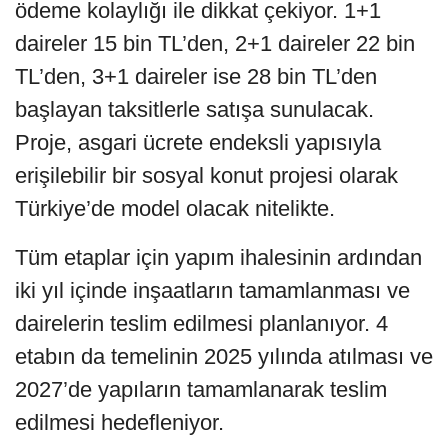
ödeme kolaylığı ile dikkat çekiyor. 1+1
daireler 15 bin TL’den, 2+1 daireler 22 bin
TL’den, 3+1 daireler ise 28 bin TL’den
başlayan taksitlerle satışa sunulacak.
Proje, asgari ücrete endeksli yapısıyla
erişilebilir bir sosyal konut projesi olarak
Türkiye’de model olacak nitelikte.
Tüm etaplar için yapım ihalesinin ardından
iki yıl içinde inşaatların tamamlanması ve
dairelerin teslim edilmesi planlanıyor. 4
etabın da temelinin 2025 yılında atılması ve
2027’de yapıların tamamlanarak teslim
edilmesi hedefleniyor.