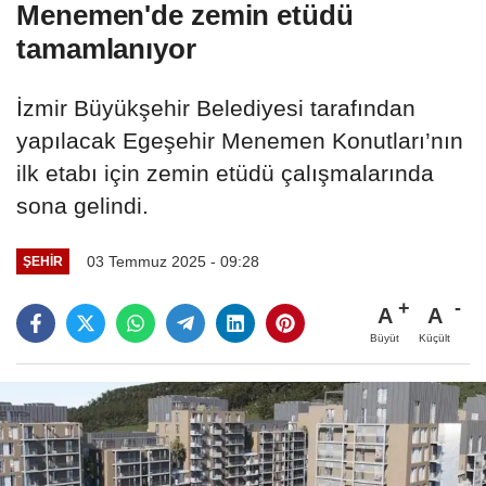
Menemen'de zemin etüdü
tamamlanıyor
İzmir Büyükşehir Belediyesi tarafından
yapılacak Egeşehir Menemen Konutları’nın
ilk etabı için zemin etüdü çalışmalarında
sona gelindi.
03 Temmuz 2025 - 09:28
ŞEHIR
A
A
Büyüt
Küçült