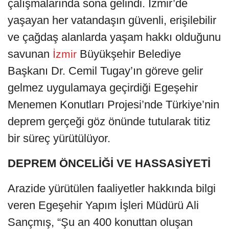
çalışmalarında sona gelindi. İzmir’de
yaşayan her vatandaşın güvenli, erişilebilir
ve çağdaş alanlarda yaşam hakkı olduğunu
savunan
Büyükşehir Belediye
İzmir
Başkanı Dr. Cemil Tugay’ın göreve gelir
gelmez uygulamaya geçirdiği Egeşehir
Menemen Konutları Projesi’nde Türkiye’nin
deprem gerçeği göz önünde tutularak titiz
bir süreç yürütülüyor.
DEPREM ÖNCELİĞİ VE HASSASİYETİ
Arazide yürütülen faaliyetler hakkında bilgi
veren Egeşehir Yapım İşleri Müdürü Ali
Sançmış, “Şu an 400 konuttan oluşan