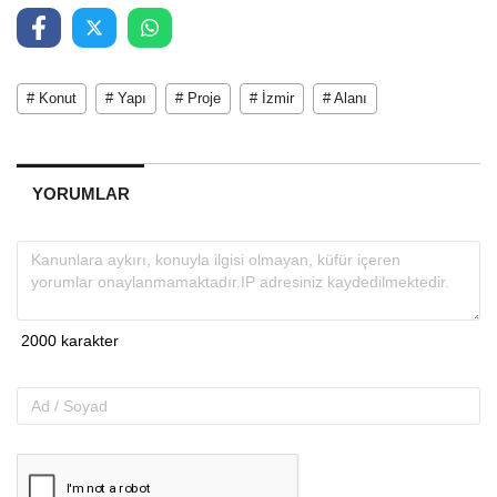
# Konut
# Yapı
# Proje
# İzmir
# Alanı
YORUMLAR