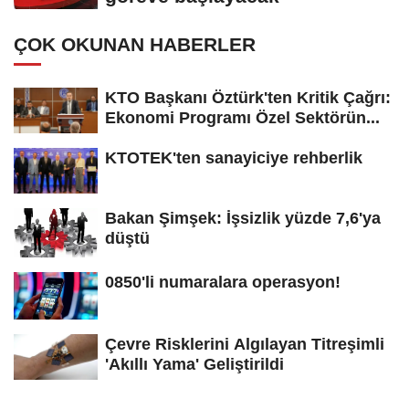
ÇOK OKUNAN HABERLER
KTO Başkanı Öztürk'ten Kritik Çağrı:
Ekonomi Programı Özel Sektörün...
KTOTEK'ten sanayiciye rehberlik
Bakan Şimşek: İşsizlik yüzde 7,6'ya
düştü
0850'li numaralara operasyon!
Çevre Risklerini Algılayan Titreşimli
'Akıllı Yama' Geliştirildi