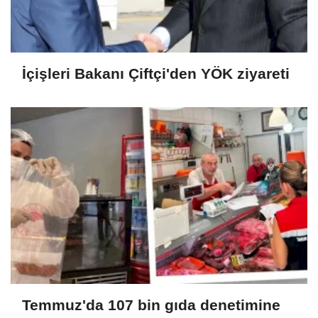
İçişleri Bakanı Çiftçi'den YÖK ziyareti
Temmuz'da 107 bin gıda denetimine