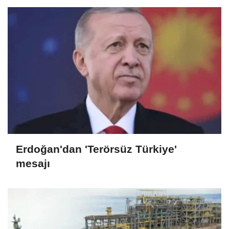
Erdoğan'dan 'Terörsüz Türkiye'
mesajı