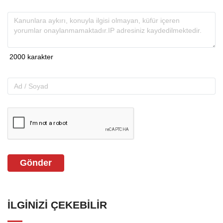
Gönder
İLGINIZI ÇEKEBILIR