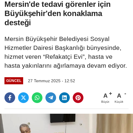
Mersin'de tedavi görenler için
Büyükşehir'den konaklama
desteği
Mersin Büyükşehir Belediyesi Sosyal
Hizmetler Dairesi Başkanlığı bünyesinde,
hizmet veren “Refakatçi Evi”, hasta ve
hasta yakınlarını ağırlamaya devam ediyor.
27 Temmuz 2025 - 12:52
GÜNCEL
A
A
Büyüt
Küçült