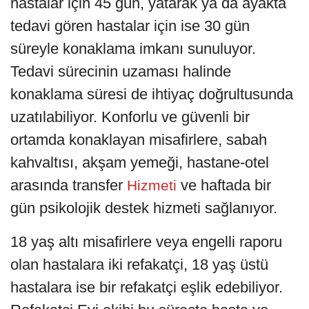
hastalar için 45 gün, yatarak ya da ayakta
tedavi gören hastalar için ise 30 gün
süreyle konaklama imkanı sunuluyor.
Tedavi sürecinin uzaması halinde
konaklama süresi de ihtiyaç doğrultusunda
uzatılabiliyor. Konforlu ve güvenli bir
ortamda konaklayan misafirlere, sabah
kahvaltısı, akşam yemeği, hastane-otel
arasında transfer
ve haftada bir
Hizmeti
gün psikolojik destek hizmeti sağlanıyor.
18 yaş altı misafirlere veya engelli raporu
olan hastalara iki refakatçi, 18 yaş üstü
hastalara ise bir refakatçi eşlik edebiliyor.