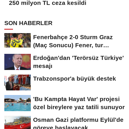
250 milyon TL ceza kesildi
SON HABERLER
Fenerbahçe 2-0 Sturm Graz
(Maç Sonucu) Fener, tur
avantajını kaptı!
Erdoğan'dan 'Terörsüz Türkiye'
mesajı
Trabzonspor'a büyük destek
'Bu Kampta Hayat Var' projesi
özel bireylere yaz tatili sunuyor
Osman Gazi platformu Eylül'de
göreve başlayacak