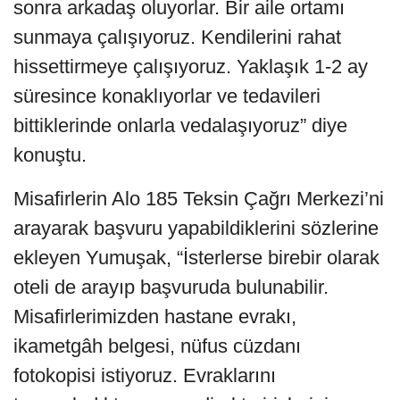
sonra arkadaş oluyorlar. Bir aile ortamı
sunmaya çalışıyoruz. Kendilerini rahat
hissettirmeye çalışıyoruz. Yaklaşık 1-2 ay
süresince konaklıyorlar ve tedavileri
bittiklerinde onlarla vedalaşıyoruz” diye
konuştu.
Misafirlerin Alo 185 Teksin Çağrı Merkezi’ni
arayarak başvuru yapabildiklerini sözlerine
ekleyen Yumuşak, “İsterlerse birebir olarak
oteli de arayıp başvuruda bulunabilir.
Misafirlerimizden hastane evrakı,
ikametgâh belgesi, nüfus cüzdanı
fotokopisi istiyoruz. Evraklarını