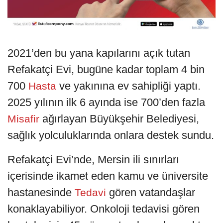
2021’den bu yana kapılarını açık tutan
Refakatçi Evi, bugüne kadar toplam 4 bin
700
ve yakınına ev sahipliği yaptı.
Hasta
2025 yılının ilk 6 ayında ise 700’den fazla
ağırlayan Büyükşehir Belediyesi,
Misafir
sağlık yolculuklarında onlara destek sundu.
Refakatçi Evi’nde, Mersin ili sınırları
içerisinde ikamet eden kamu ve üniversite
hastanesinde
gören vatandaşlar
Tedavi
konaklayabiliyor. Onkoloji tedavisi gören