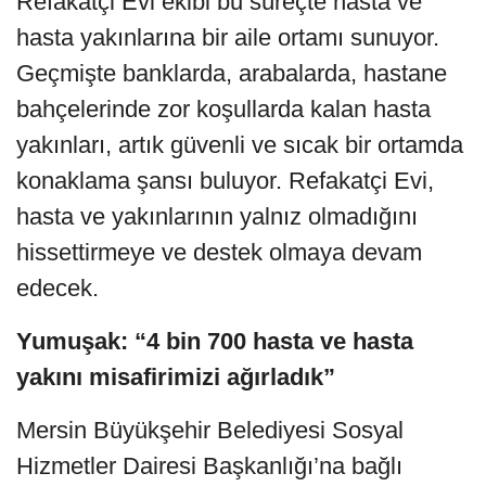
Refakatçi Evi ekibi bu süreçte hasta ve
hasta yakınlarına bir aile ortamı sunuyor.
Geçmişte banklarda, arabalarda, hastane
bahçelerinde zor koşullarda kalan hasta
yakınları, artık güvenli ve sıcak bir ortamda
konaklama şansı buluyor. Refakatçi Evi,
hasta ve yakınlarının yalnız olmadığını
hissettirmeye ve destek olmaya devam
edecek.
Yumuşak: “4 bin 700 hasta ve hasta
yakını misafirimizi ağırladık”
Mersin Büyükşehir Belediyesi Sosyal
Hizmetler Dairesi Başkanlığı’na bağlı