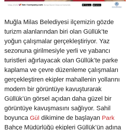
Muğla Milas Belediyesi ilçemizin gözde
turizm alanlarından biri olan Güllük’te
yoğun çalışmalar gerçekleştiriyor. Yaz
sezonuna girilmesiyle yerli ve yabancı
turistleri ağırlayacak olan Güllük’te parke
kaplama ve çevre düzenleme çalışmaları
gerçekleştiren ekipler mahallenin yollarını
modern bir görüntüye kavuşturarak
Güllük’ün görsel açıdan daha güzel bir
görüntüye kavuşmasını sağlıyor. Sahil
boyunca
dikimine de başlayan
Gül
Park
Bahçe Müdürlüğü ekipleri Güllük’ün adına