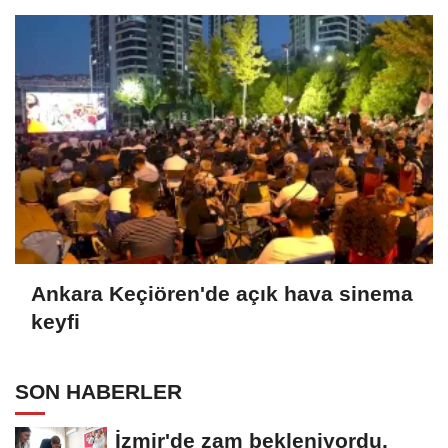
Ankara Keçiören'de açık hava sinema
keyfi
SON HABERLER
İzmir'de zam bekleniyordu,