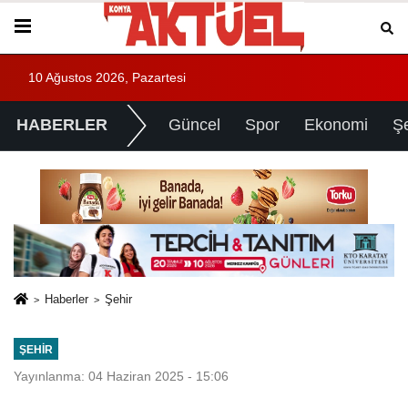
10 Ağustos 2026, Pazartesi
HABERLER
Güncel
Spor
Ekonomi
Ş
Haberler
Şehir
ŞEHIR
Yayınlanma: 04 Haziran 2025 - 15:06