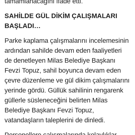
tamamlanacağını ifade etti.
SAHİLDE GÜL DİKİM ÇALIŞMALARI
BAŞLADI…
Parke kaplama çalışmalarını incelemesinin
ardından sahilde devam eden faaliyetleri
de denetleyen Milas Belediye Başkanı
Fevzi Topuz, sahil boyunca devam eden
çevre düzenleme ve gül dikim çalışmalarını
yerinde gördü. Güllük sahilinin rengarenk
güllerle süsleneceğini belirten Milas
Belediye Başkanı Fevzi Topuz,
vatandaşların taleplerini de dinledi.
Personellere çalışmalarında kolaylıklar