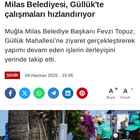
Milas Belediyesi, Güllük'te
çalışmaları hızlandırıyor
Muğla Milas Belediye Başkanı Fevzi Topuz,
Güllük Mahallesi’ne ziyaret gerçekleştirerek
yapımı devam eden işlerin ilerleyişini
yerinde takip etti.
04 Haziran 2025 - 15:06
ŞEHIR
A
A
Büyüt
Küçült