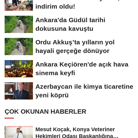
indirim oldu!
Ankara'da Güdül tarihi
dokusuna kavuştu
Ordu Akkuş’ta yılların yol
hayali gerçeğe dönüyor
Ankara Keçiören'de açık hava
sinema keyfi
Azerbaycan ile kimya ticaretine
yeni köprü
ÇOK OKUNAN HABERLER
Mesut Koçak, Konya Veteriner
Hekimleri Odası Başkanlığına