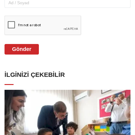
Gönder
İLGINIZI ÇEKEBILIR