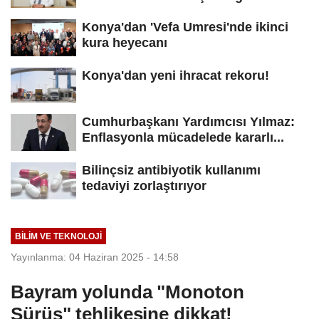
yeniden...
Konya'dan 'Vefa Umresi'nde ikinci
kura heyecanı
Konya'dan yeni ihracat rekoru!
Cumhurbaşkanı Yardımcısı Yılmaz:
Enflasyonla mücadelede kararlı...
Bilinçsiz antibiyotik kullanımı
tedaviyi zorlaştırıyor
BILIM VE TEKNOLOJI
Yayınlanma: 04 Haziran 2025 - 14:58
Bayram yolunda "Monoton
Sürüş" tehlikesine dikkat!