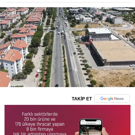
TAKİP ET