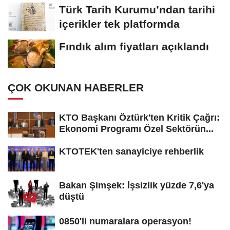
Türk Tarih Kurumu’ndan tarihi
içerikler tek platformda
Fındık alım fiyatları açıklandı
ÇOK OKUNAN HABERLER
KTO Başkanı Öztürk'ten Kritik Çağrı:
Ekonomi Programı Özel Sektörün...
KTOTEK'ten sanayiciye rehberlik
Bakan Şimşek: İşsizlik yüzde 7,6'ya
düştü
0850'li numaralara operasyon!