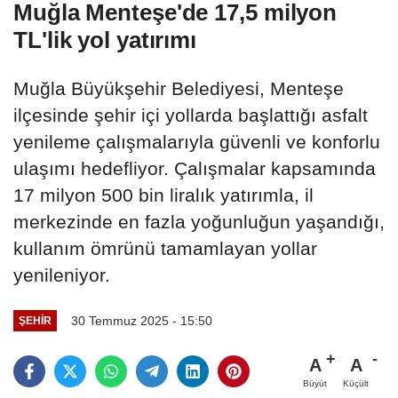
Muğla Menteşe'de 17,5 milyon
TL'lik yol yatırımı
Muğla Büyükşehir Belediyesi, Menteşe
ilçesinde şehir içi yollarda başlattığı asfalt
yenileme çalışmalarıyla güvenli ve konforlu
ulaşımı hedefliyor. Çalışmalar kapsamında
17 milyon 500 bin liralık yatırımla, il
merkezinde en fazla yoğunluğun yaşandığı,
kullanım ömrünü tamamlayan yollar
yenileniyor.
30 Temmuz 2025 - 15:50
ŞEHIR
A
A
Büyüt
Küçült