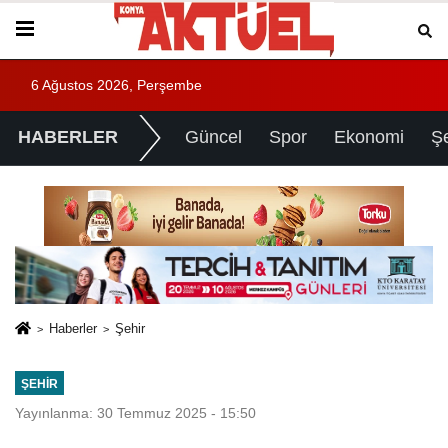
6 Ağustos 2026, Perşembe
HABERLER
Güncel
Spor
Ekonomi
Ş
Haberler
Şehir
ŞEHIR
Yayınlanma: 30 Temmuz 2025 - 15:50