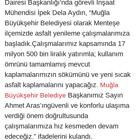
Dairesi Başkanlığı’nda görevli İnşaat
Mühendisi İpek Dela Aydın, “Muğla
Büyükşehir Belediyesi olarak Menteşe
ilçemizde asfalt yenileme çalışmalarımıza
başladık.Çalışmalarımız kapsamında 17
milyon 500 bin liralık yatırımla; kullanım
ömrünü tamamlamış mevcut
kaplamalarımızın sökümünü ve yeni sıcak
asfalt kaplamalarını yapacağız.
Muğla
Başkanımız Sayın
Büyükşehir Belediye
Ahmet Aras’ıngüvenli ve konforlu ulaşıma
verdiği önem doğrultusunda
çalışmalarımıza hız kesmeden devam
edeceğiz.” ifadelerini kulandı.