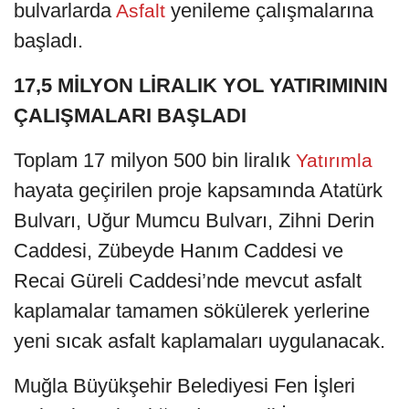
bulvarlarda
yenileme çalışmalarına
Asfalt
başladı.
17,5 MİLYON LİRALIK YOL YATIRIMININ
ÇALIŞMALARI BAŞLADI
Toplam 17 milyon 500 bin liralık
Yatırımla
hayata geçirilen proje kapsamında Atatürk
Bulvarı, Uğur Mumcu Bulvarı, Zihni Derin
Caddesi, Zübeyde Hanım Caddesi ve
Recai Güreli Caddesi’nde mevcut asfalt
kaplamalar tamamen sökülerek yerlerine
yeni sıcak asfalt kaplamaları uygulanacak.
Muğla Büyükşehir Belediyesi Fen İşleri