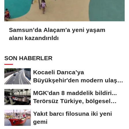
Samsun’da Alaçam'a yeni yaşam
alanı kazandırıldı
SON HABERLER
Kocaeli Darıca’ya
Büyükşehir'den modern ulaşım
yatırımı
MGK'dan 8 maddelik bildiri...
Terörsüz Türkiye, bölgesel
güvenlik...
Yakıt barcı filosuna iki yeni
gemi