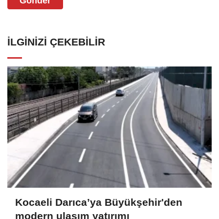
Gönder
İLGINIZI ÇEKEBILIR
Kocaeli Darıca’ya Büyükşehir'den
modern ulaşım yatırımı