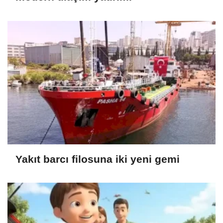
Yakıt barcı filosuna iki yeni gemi