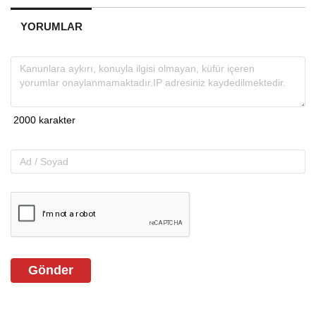
YORUMLAR
Gönder