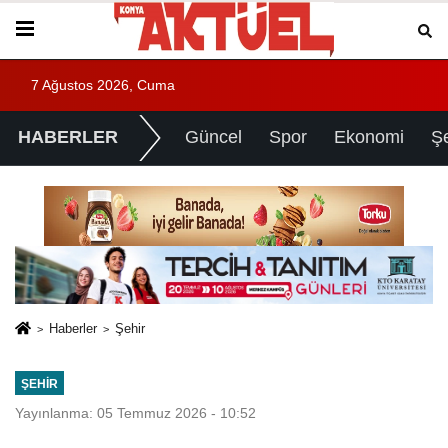
7 Ağustos 2026, Cuma
HABERLER
Güncel
Spor
Ekonomi
Ş
Haberler
Şehir
ŞEHIR
Yayınlanma: 05 Temmuz 2026 - 10:52