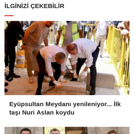
İLGINIZI ÇEKEBILIR
Eyüpsultan Meydanı yenileniyor... İlk
taşı Nuri Aslan koydu