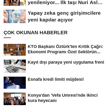
yenileniyor... İlk taşı Nuri Aslan
koydu
Yapay zeka genç girişimcilere
yeni kapılar açıyor
ÇOK OKUNAN HABERLER
KTO Başkanı Öztürk'ten Kritik Çağrı:
Ekonomi Programı Özel Sektörün...
Kayıt dışı paraya yeni uygulama freni
Esnafa kredi limiti müjdesi!
Konya'dan 'Vefa Umresi'nde ikinci
kura heyecanı