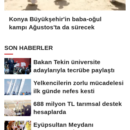
Konya Büyükşehir'in baba-oğul
kampı Ağustos'ta da sürecek
SON HABERLER
Bakan Tekin üniversite
adaylarıyla tecrübe paylaştı
Yelkencilerin zorlu mücadelesi
ilk günde nefes kesti
688 milyon TL tarımsal destek
hesaplarda
Eyüpsultan Meydanı