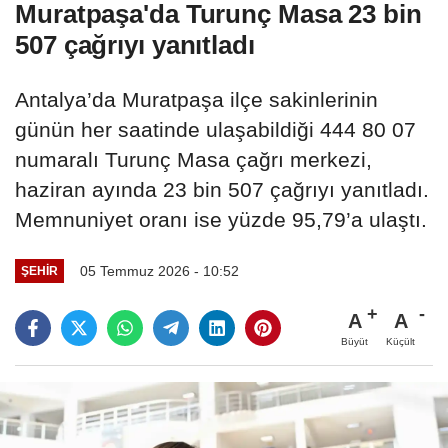
Muratpaşa'da Turunç Masa 23 bin
507 çağrıyı yanıtladı
Antalya’da Muratpaşa ilçe sakinlerinin
günün her saatinde ulaşabildiği 444 80 07
numaralı Turunç Masa çağrı merkezi,
haziran ayında 23 bin 507 çağrıyı yanıtladı.
Memnuniyet oranı ise yüzde 95,79’a ulaştı.
05 Temmuz 2026 - 10:52
ŞEHIR
A
A
Büyüt
Küçült