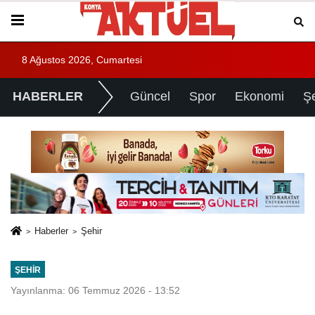
8 Ağustos 2026, Cumartesi
HABERLER
Güncel
Spor
Ekonomi
Ş
Haberler
Şehir
ŞEHIR
Yayınlanma: 06 Temmuz 2026 - 13:52