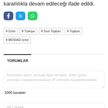
kararlılıkla devam edileceği ifade edildi.
# İzmir
# Türkiye
# Sivil Toplum
# Toplum
# MÜSİAD İzmir
YORUMLAR