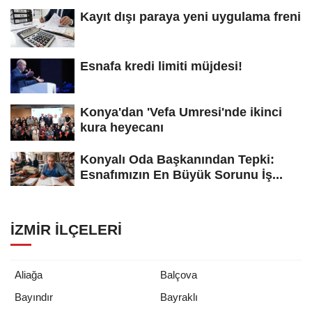
Kayıt dışı paraya yeni uygulama freni
Esnafa kredi limiti müjdesi!
Konya'dan 'Vefa Umresi'nde ikinci
kura heyecanı
Konyalı Oda Başkanından Tepki:
Esnafımızın En Büyük Sorunu İş...
İZMIR İLÇELERI
Aliağa
Balçova
Bayındır
Bayraklı