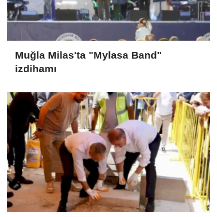
Muğla Milas'ta "Mylasa Band"
izdihamı