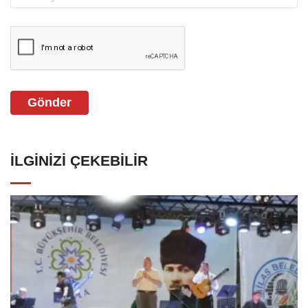
Gönder
İLGINIZI ÇEKEBILIR