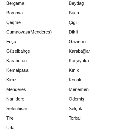
Bergama
Beydağ
Bornova
Buca
Çeşme
Çiğli
Cumaovası(Menderes)
Dikili
Foça
Gaziemir
Güzelbahçe
Karabağlar
Karaburun
Karşıyaka
Kemalpaşa
Kınık
Kiraz
Konak
Menderes
Menemen
Narlıdere
Ödemiş
Seferihisar
Selçuk
Tire
Torbalı
Urla