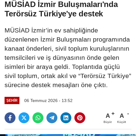
MÜSİAD İzmir Buluşmaları'nda
Terörsüz Türkiye'ye destek
MÜSİAD İzmir’in ev sahipliğinde
düzenlenen İzmir Buluşmaları programında
kanaat önderleri, sivil toplum kuruluşlarının
temsilcileri ve iş dünyasının önde gelen
isimleri bir araya geldi. Toplantıda güçlü
sivil toplum, ortak akıl ve “Terörsüz Türkiye”
sürecine destek mesajları öne çıktı.
06 Temmuz 2026 - 13:52
ŞEHIR
A
A
Büyüt
Küçült