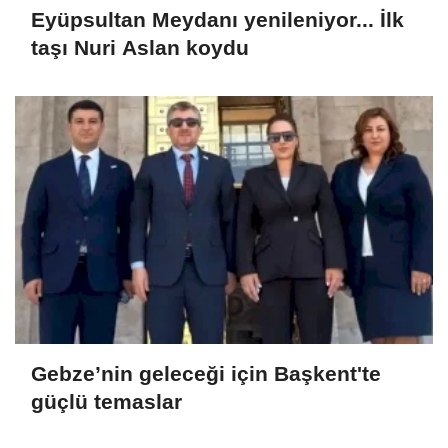
Eyüpsultan Meydanı yenileniyor... İlk
taşı Nuri Aslan koydu
Gebze’nin geleceği için Başkent'te
güçlü temaslar