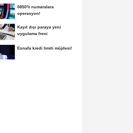
0850'li numaralara
operasyon!
Kayıt dışı paraya yeni
uygulama freni
Esnafa kredi limiti müjdesi!