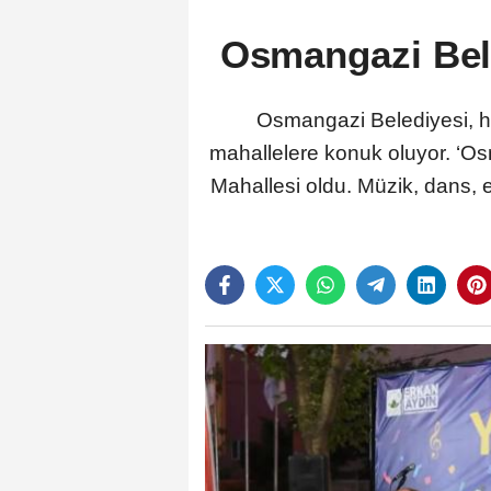
Osmangazi Bele
Osmangazi Belediyesi, haz
mahallelere konuk oluyor. ‘Osm
Mahallesi oldu. Müzik, dans, 