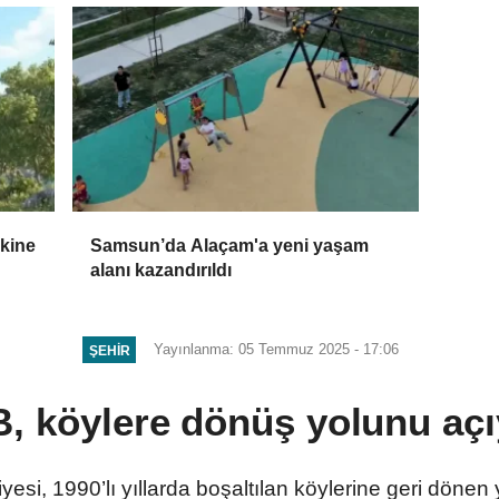
skine
Samsun’da Alaçam'a yeni yaşam
alanı kazandırıldı
Yayınlanma: 05 Temmuz 2025 - 17:06
ŞEHIR
, köylere dönüş yolunu açı
esi, 1990’lı yıllarda boşaltılan köylerine geri dönen 