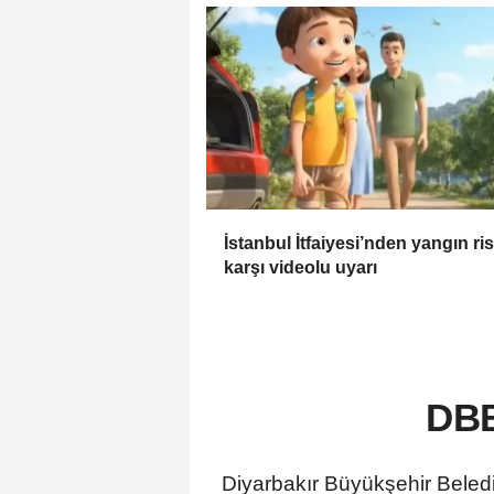
İstanbul İtfaiyesi’nden yangın ri
karşı videolu uyarı
DBB
Diyarbakır Büyükşehir Belediy