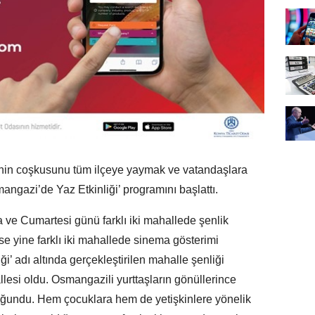
in coşkusunu tüm ilçeye yaymak ve vatandaşlara
ngazi’de Yaz Etkinliği’ programını başlattı.
e Cumartesi günü farklı iki mahallede şenlik
se yine farklı iki mahallede sinema gösterimi
i’ adı altında gerçekleştirilen mahalle şenliği
lesi oldu. Osmangazili yurttaşların gönüllerince
yoğundu. Hem çocuklara hem de yetişkinlere yönelik