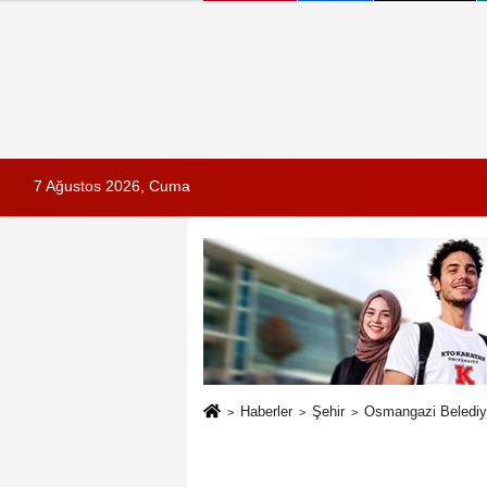
7 Ağustos 2026, Cuma
Haberler
Şehir
Osmangazi Belediye