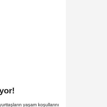
yor!
yurttaşların yaşam koşullarını