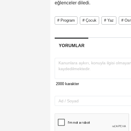
eğlenceler diledi.
# Program
# Çocuk
# Yaz
# Os
YORUMLAR