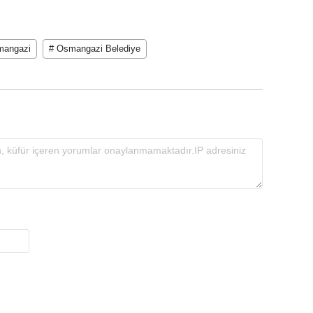
mangazi
# Osmangazi Belediye