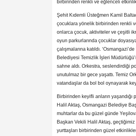
birbirinden renkli ve eğlenceli etkinli
Şehit Kıdemli Üsteğmen Kamil Balta
çocuklara yönelik birbirinden renkli v
onlarca çocuk, aktiviteler ve çeşitli 
oyun parkurlarında çocuklar doyasıya 
çalışmalarına katıldı. ‘Osmangazi’de 
Belediyesi Temizlik İşleri Müdürlüğü’
sahne aldı. Orkestra, seslendirdiği po
unutulmaz bir gece yaşattı. Temiz Ork
vatandaşlar da bol bol oynayarak keyif
Birbirinden keyifli anların yaşandığı
Halil Aktaş, Osmangazi Belediye Baş
muhtarlar da bu güzel günde Yeşilov
Başkan Vekili Halil Aktaş, geçtiğimiz
yurttaşları birbirinden güzel etkinlikle