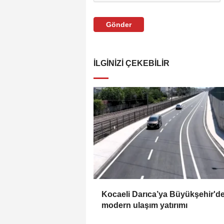
Gönder
İLGINIZI ÇEKEBILIR
Kocaeli Darıca’ya Büyükşehir'd
modern ulaşım yatırımı