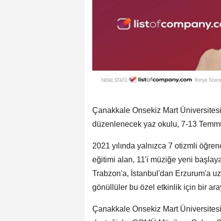
Çanakkale Onsekiz Mart Üniversites
düzenlenecek yaz okulu, 7-13 Temmuz
2021 yılında yalnızca 7 otizmli öğren
eğitimi alan, 11'i müziğe yeni başla
Trabzon'a, İstanbul'dan Erzurum'a uza
gönüllüler bu özel etkinlik için bir ar
Çanakkale Onsekiz Mart Üniversites