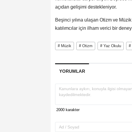
açıdan gelişimi destekleniyor.
Beşinci yılına ulaşan Otizm ve Müzik 
katılımcılar için ilham verici bir den
# Müzik
# Otizm
# Yaz Okulu
#
YORUMLAR