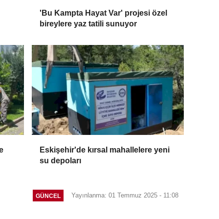
'Bu Kampta Hayat Var' projesi özel
bireylere yaz tatili sunuyor
e
Eskişehir'de kırsal mahallelere yeni
su depoları
Yayınlanma: 01 Temmuz 2025 - 11:08
GÜNCEL