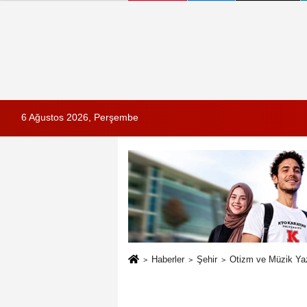
6 Ağustos 2026, Perşembe
Haberler
Şehir
Otizm ve Müzik Yaz 