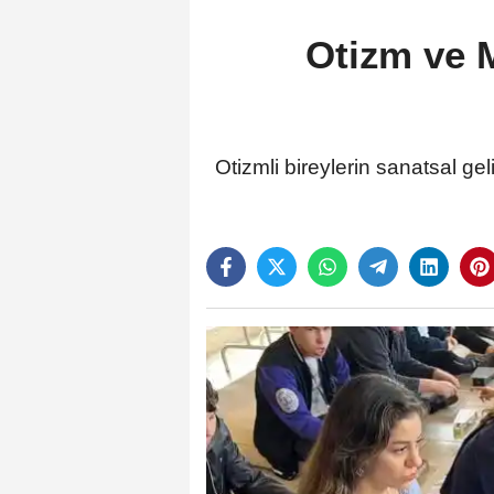
Otizm ve M
Otizmli bireylerin sanatsal g