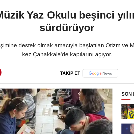
üzik Yaz Okulu beşinci yılı
sürdürüyor
elişimine destek olmak amacıyla başlatılan Otizm ve M
kez Çanakkale'de kapılarını açıyor.
TAKİP ET
SON