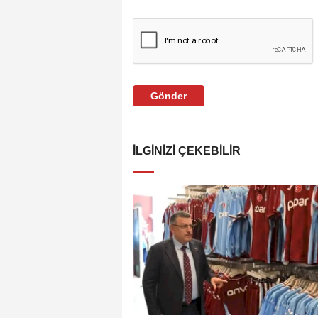
Gönder
İLGINIZI ÇEKEBILIR