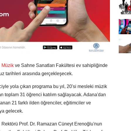
i
Müzik
ve Sahne Sanatları Fakültesi ev sahipliğinde
 tarihleri arasında gerçekleşecek.
ciyle yola çıkan programa bu yıl, 20'si mesleki müzik
yan toplam 31 öğrenci katılım sağlayacak. Adana'dan
nan 21 farklı ilden öğrenciler, eğitimciler ve
aya gelecek.
i Rektörü Prof. Dr. Ramazan Cüneyt Erenoğlu'nun