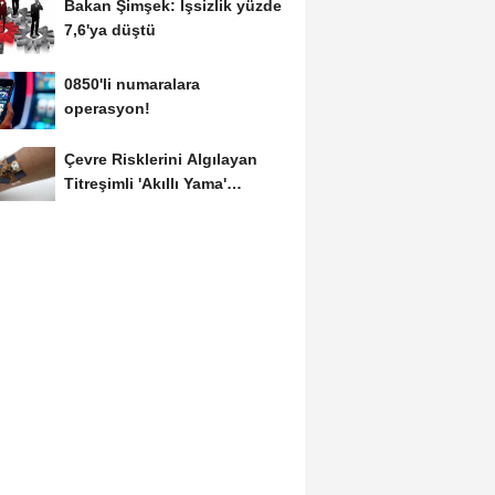
Bakan Şimşek: İşsizlik yüzde
7,6'ya düştü
0850'li numaralara
operasyon!
Çevre Risklerini Algılayan
Titreşimli 'Akıllı Yama'
Geliştirildi