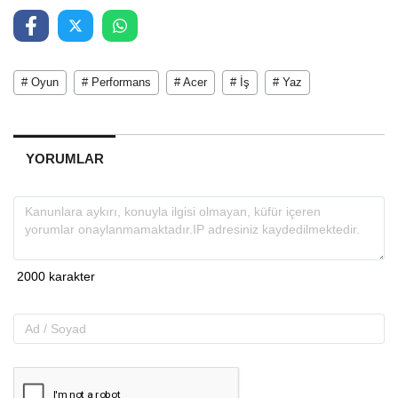
# Oyun
# Performans
# Acer
# İş
# Yaz
YORUMLAR