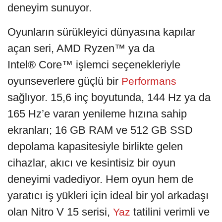
deneyim sunuyor.
Oyunların sürükleyici dünyasına kapılar
açan seri, AMD Ryzen™ ya da
Intel® Core™ işlemci seçenekleriyle
oyunseverlere güçlü bir
Performans
sağlıyor. 15,6 inç boyutunda, 144 Hz ya da
165 Hz’e varan yenileme hızına sahip
ekranları; 16 GB RAM ve 512 GB SSD
depolama kapasitesiyle birlikte gelen
cihazlar, akıcı ve kesintisiz bir oyun
deneyimi vadediyor. Hem oyun hem de
yaratıcı iş yükleri için ideal bir yol arkadaşı
olan Nitro V 15 serisi,
tatilini verimli ve
Yaz