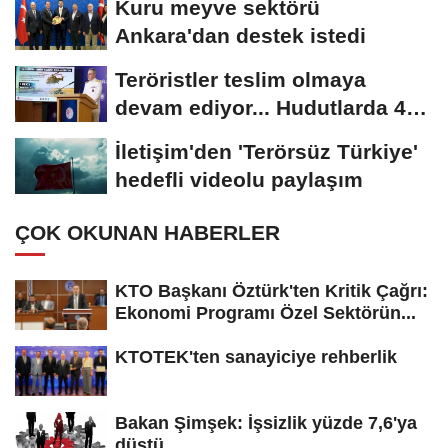
Kuru meyve sektörü
Ankara'dan destek istedi
Teröristler teslim olmaya
devam ediyor... Hudutlarda 490
kişi yakalandı
İletişim'den 'Terörsüz Türkiye'
hedefli videolu paylaşım
ÇOK OKUNAN HABERLER
KTO Başkanı Öztürk'ten Kritik Çağrı:
Ekonomi Programı Özel Sektörün...
KTOTEK'ten sanayiciye rehberlik
Bakan Şimşek: İşsizlik yüzde 7,6'ya
düştü