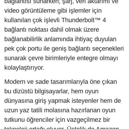
bağlantısı sunarken; şarj, veri aktarımı ve
video görüntüleme gibi işlemler için
kullanılan çok işlevli Thunderbolt™ 4
bağlantı noktası dahil olmak üzere
bağlanabilirlik anlamında ihtiyaç duyulan
pek çok portu ile geniş bağlantı seçenekleri
sunarak çevre birimleriyle entegre olmayı
kolaylaştırıyor.
Modern ve sade tasarımlarıyla öne çıkan
bu dizüstü bilgisayarlar, hem oyun
dünyasına giriş yapmak isteyenler hem de
uzun yaz tatili molasına hazırlanan oyun
tutkunu öğrenciler için vazgeçilmez bir