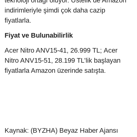
teknoloji ortağı oluyor. Üstelik de Amazon
indirimleriyle şimdi çok daha cazip
fiyatlarla.
Fiyat ve Bulunabilirlik
Acer Nitro ANV15-41, 26.999 TL; Acer
Nitro ANV15-51, 28.199 TL’lik başlayan
fiyatlarla Amazon üzerinde satışta.
Kaynak: (BYZHA) Beyaz Haber Ajansı