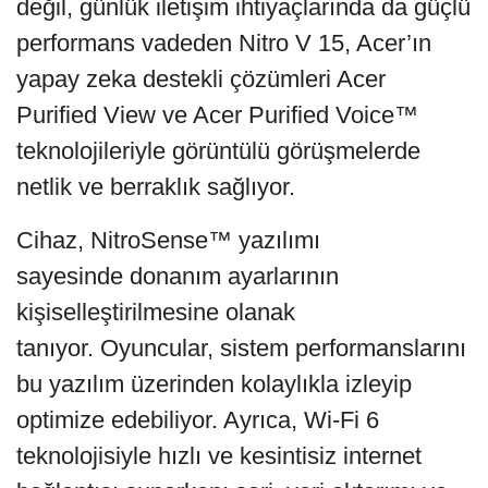
değil, günlük iletişim ihtiyaçlarında da güçlü
performans vadeden Nitro V 15, Acer’ın
yapay zeka destekli çözümleri Acer
Purified View ve Acer Purified Voice™
teknolojileriyle görüntülü görüşmelerde
netlik ve berraklık sağlıyor.
Cihaz, NitroSense™ yazılımı
sayesinde donanım ayarlarının
kişiselleştirilmesine olanak
tanıyor. Oyuncular, sistem performanslarını
bu yazılım üzerinden kolaylıkla izleyip
optimize edebiliyor. Ayrıca, Wi-Fi 6
teknolojisiyle hızlı ve kesintisiz internet