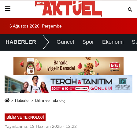
6 Ağustos 2026, Perşembe
HABERLER
Güncel
Spor
Ekonomi
Ş
Haberler
Bilim ve Teknoloji
BILIM VE TEKNOLOJI
Yayınlanma: 19 Haziran 2025 - 12:22