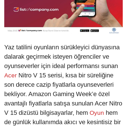
Yaz tatilini oyunların sürükleyici dünyasına
dalarak geçirmek isteyen öğrenciler ve
oyunseverler için ideal performansı sunan
Nitro V 15 serisi, kısa bir süreliğine
Acer
son derece cazip fiyatlarla oyunseverleri
bekliyor. Amazon Gaming Week’e özel
avantajlı fiyatlarla satışa sunulan Acer Nitro
V 15 dizüstü bilgisayarlar, hem
hem
Oyun
de günlük kullanımda akıcı ve kesintisiz bir