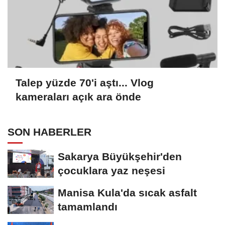
Talep yüzde 70'i aştı... Vlog
kameraları açık ara önde
SON HABERLER
Sakarya Büyükşehir'den
çocuklara yaz neşesi
Manisa Kula'da sıcak asfalt
tamamlandı