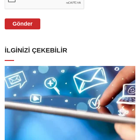
Gönder
İLGINIZI ÇEKEBILIR