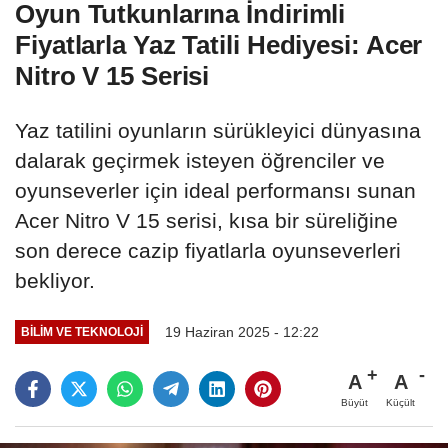
Oyun Tutkunlarına İndirimli
Fiyatlarla Yaz Tatili Hediyesi: Acer
Nitro V 15 Serisi
Yaz tatilini oyunların sürükleyici dünyasına
dalarak geçirmek isteyen öğrenciler ve
oyunseverler için ideal performansı sunan
Acer Nitro V 15 serisi, kısa bir süreliğine
son derece cazip fiyatlarla oyunseverleri
bekliyor.
19 Haziran 2025 - 12:22
BILIM VE TEKNOLOJI
A
A
Büyüt
Küçült