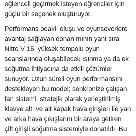
eğlenceli geçirmek isteyen öğrenciler için
güçlü bir seçenek oluşturuyor.
Performans odaklı oluşu ve oyunseverlere
avantaj sağlayan donanımının yanı sıra
Nitro V 15, yüksek tempolu oyun
seanslarında oluşabilecek ısınma ya da ek
soğutma ihtiyacına da etkili çözümler
sunuyor. Uzun süreli oyun performansını
destekleyen bu model; senkronize çalışan
fan sistemi, stratejik olarak yerleştirilmiş
klavye altı ve alt kapak hava girişleri ile yan
ve arka hava çıkışlarını bir araya getiren
çift girişli soğutma sistemiyle donatıldı. Bu