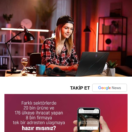
TAKİP ET