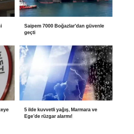
i
Saipem 7000 Boğazlar'dan güvenle
geçti
keye
5 ilde kuvvetli yağış, Marmara ve
Ege’de rüzgar alarmı!