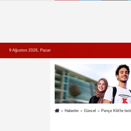
9 Ağustos 2026, Pazar
Haberler
Güncel
Pençe Kilit'te ter