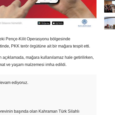
ndeki Pençe-Kilit Operasyonu bölgesinde
inde, PKK terör örgütüne ait bir mağara tespit etti.
 açıklamada, mağara kullanılamaz hale getirilirken,
mmat ve yaşam malzemesi imha edildi.
 devam ediyoruz.
örevinin başında olan Kahraman Türk Silahlı