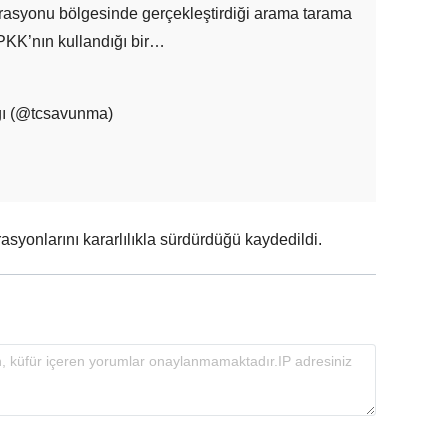
erasyonu bölgesinde gerçekleştirdiği arama tarama
ü PKK’nın kullandığı bir…
ğı (@tcsavunma)
asyonlarını kararlılıkla sürdürdüğü kaydedildi.