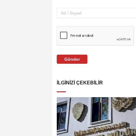
Gönder
İLGINIZI ÇEKEBILIR