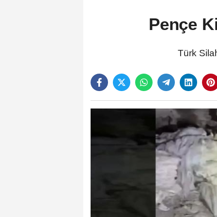
Pençe Ki
Türk Sila