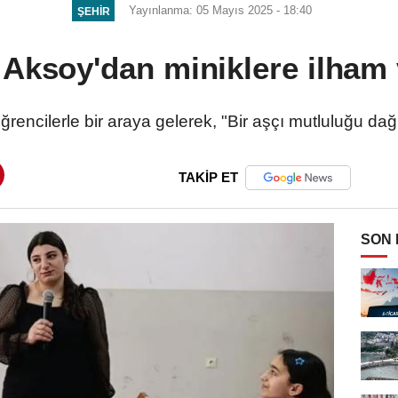
Yayınlanma: 05 Mayıs 2025 - 18:40
ŞEHIR
 Aksoy'dan miniklere ilham
ğrencilerle bir araya gelerek, "Bir aşçı mutluluğu dağı
TAKİP ET
SON