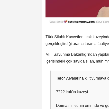
Türk Silahlı Kuvvetleri, Irak kuzeyi
gerçekleştirdiği arama tarama faaliyet
Milli Savunma Bakanlığı'ndan yapılan
içerisindeki çok sayıda silah, mühi
Terör yuvalarına kilit vurmaya
???? Irak'ın kuzeyi
Daima milletinin emrinde ve g