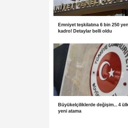
Emniyet teşkilatına 6 bin 250 yen
kadro! Detaylar belli oldu
Büyükelçiliklerde değişim... 4 ül
yeni atama