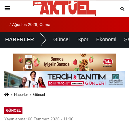
7 Ağustos 2026, Cuma
HABERLER
Güncel
Spor
Ekonomi
Ş
Haberler
Güncel
GÜNCEL
Yayınlanma: 06 Temmuz 2026 - 11:06