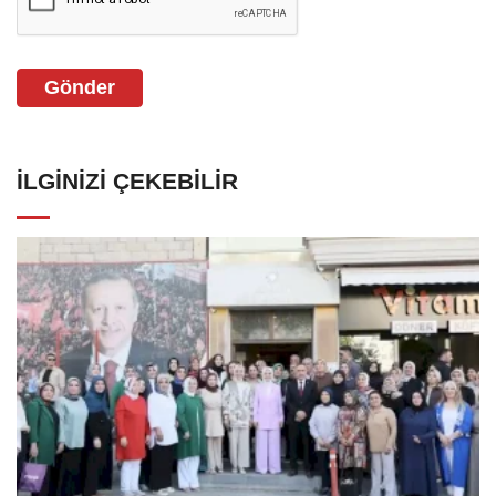
Gönder
İLGINIZI ÇEKEBILIR