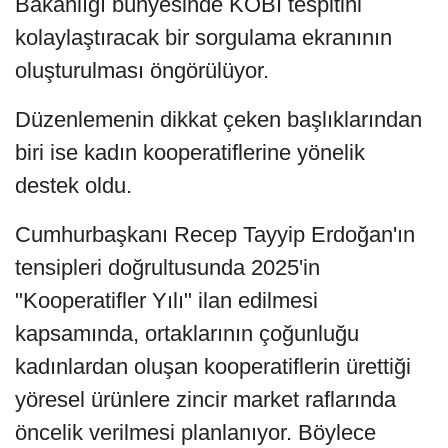
Bakanlığı bünyesinde KOBİ tespitini
kolaylaştıracak bir sorgulama ekranının
oluşturulması öngörülüyor.
Düzenlemenin dikkat çeken başlıklarından
biri ise kadın kooperatiflerine yönelik
destek oldu.
Cumhurbaşkanı Recep Tayyip Erdoğan'ın
tensipleri doğrultusunda 2025'in
"Kooperatifler Yılı" ilan edilmesi
kapsamında, ortaklarının çoğunluğu
kadınlardan oluşan kooperatiflerin ürettiği
yöresel ürünlere zincir market raflarında
öncelik verilmesi planlanıyor. Böylece