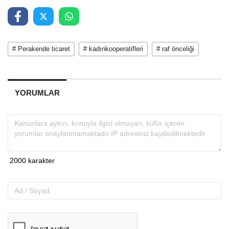
# Perakende ticaret
# kadınkooperatifleri
# raf önceliği
YORUMLAR