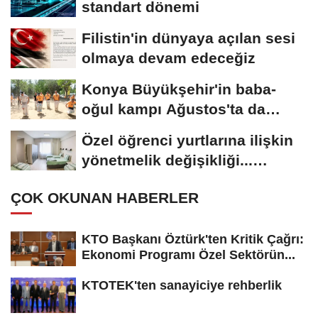
standart dönemi
Filistin'in dünyaya açılan sesi
olmaya devam edeceğiz
Konya Büyükşehir'in baba-
oğul kampı Ağustos'ta da
sürecek
Özel öğrenci yurtlarına ilişkin
yönetmelik değişikliği...
Geçiş...
ÇOK OKUNAN HABERLER
KTO Başkanı Öztürk'ten Kritik Çağrı:
Ekonomi Programı Özel Sektörün...
KTOTEK'ten sanayiciye rehberlik