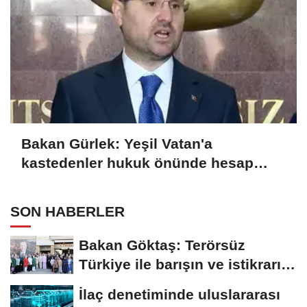
Bakan Gürlek: Yeşil Vatan'a
kastedenler hukuk önünde hesap
verecek
SON HABERLER
Bakan Göktaş: Terörsüz
Türkiye ile barışın ve istikrarın
güçlendiği...
İlaç denetiminde uluslararası