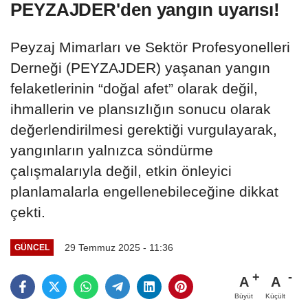
PEYZAJDER'den yangın uyarısı!
Peyzaj Mimarları ve Sektör Profesyonelleri
Derneği (PEYZAJDER) yaşanan yangın
felaketlerinin “doğal afet” olarak değil,
ihmallerin ve plansızlığın sonucu olarak
değerlendirilmesi gerektiği vurgulayarak,
yangınların yalnızca söndürme
çalışmalarıyla değil, etkin önleyici
planlamalarla engellenebileceğine dikkat
çekti.
29 Temmuz 2025 - 11:36
GÜNCEL
A
A
Büyüt
Küçült