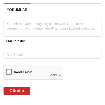
YORUMLAR
Gönder