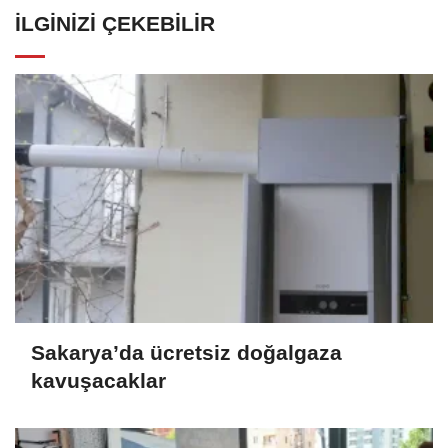
İLGINIZI ÇEKEBILIR
Sakarya’da ücretsiz doğalgaza
kavuşacaklar