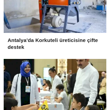
Antalya'da Korkuteli üreticisine çifte
destek