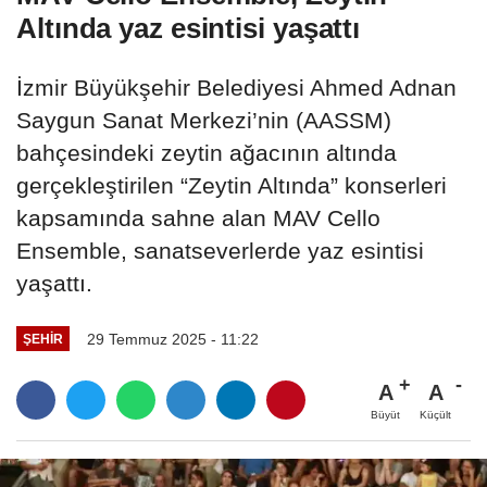
Altında yaz esintisi yaşattı
İzmir Büyükşehir Belediyesi Ahmed Adnan
Saygun Sanat Merkezi’nin (AASSM)
bahçesindeki zeytin ağacının altında
gerçekleştirilen “Zeytin Altında” konserleri
kapsamında sahne alan MAV Cello
Ensemble, sanatseverlerde yaz esintisi
yaşattı.
29 Temmuz 2025 - 11:22
ŞEHIR
A
A
Büyüt
Küçült