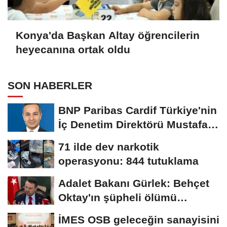
Konya'da Başkan Altay öğrencilerin
heyecanına ortak oldu
SON HABERLER
BNP Paribas Cardif Türkiye'nin
İç Denetim Direktörü Mustafa
Güneş...
71 ilde dev narkotik
operasyonu: 844 tutuklama
Adalet Bakanı Gürlek: Behçet
Oktay'ın şüpheli ölümü
yeniden kapsamlı...
İMES OSB geleceğin sanayisini