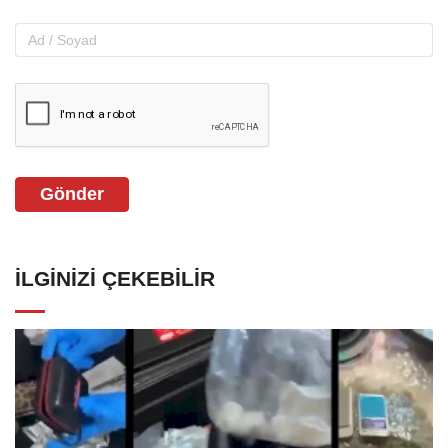
Gönder
İLGINIZI ÇEKEBILIR