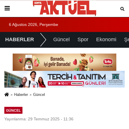
6 Ağustos 2026, Perşembe
HABERLER
Güncel
Spor
Ekonomi
Ş
Haberler
Güncel
GÜNCEL
Yayınlanma: 29 Temmuz 2025 - 11:36