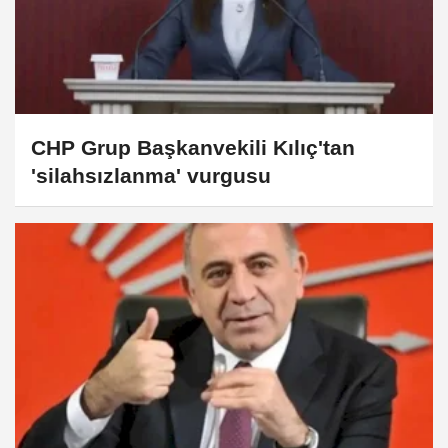
CHP Grup Başkanvekili Kılıç'tan
'silahsızlanma' vurgusu