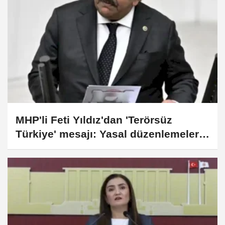
MHP'li Feti Yıldız'dan 'Terörsüz
Türkiye' mesajı: Yasal düzenlemeler
kalıcı sonuç üretecek