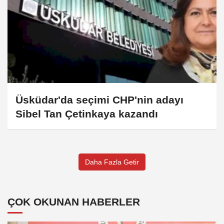
Üsküdar'da seçimi CHP'nin adayı
Sibel Tan Çetinkaya kazandı
Daha Fazla Getir
ÇOK OKUNAN HABERLER