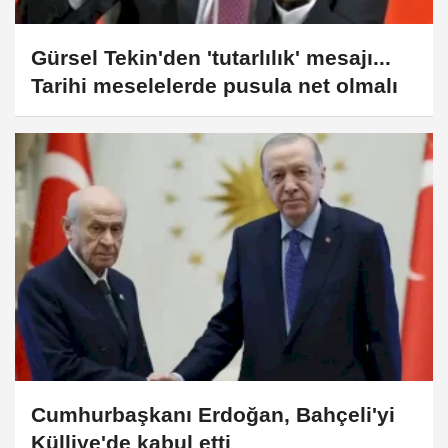
Gürsel Tekin'den 'tutarlılık' mesajı...
Tarihi meselelerde pusula net olmalı
Cumhurbaşkanı Erdoğan, Bahçeli'yi
Külliye'de kabul etti