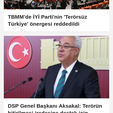
TBMM'de İYİ Parti'nin 'Terörsüz
Türkiye' önergesi reddedildi
DSP Genel Başkanı Aksakal: Terörün
bitirilmesi iradesine destek için