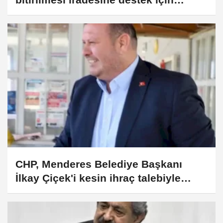
imzalayacağım
CHP, Menderes Belediye Başkanı
İlkay Çiçek'i kesin ihraç talebiyle
disipline sevk etti