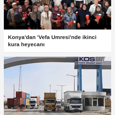
Konya'dan 'Vefa Umresi'nde ikinci
kura heyecanı