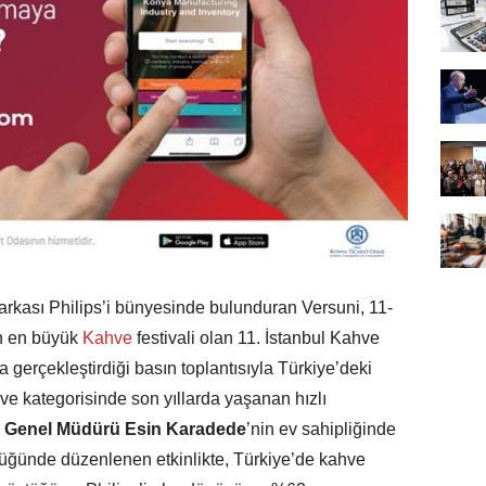
rkası Philips’i bünyesinde bulunduran Versuni, 11-
n en büyük
Kahve
festivali olan 11. İstanbul Kahve
 gerçekleştirdiği basın toplantısıyla Türkiye’deki
ve kategorisinde son yıllarda yaşanan hızlı
e Genel Müdürü Esin Karadede
’nin ev sahipliğinde
lüğünde düzenlenen etkinlikte, Türkiye’de kahve