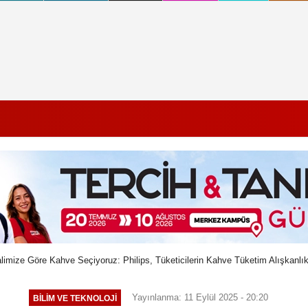
imize Göre Kahve Seçiyoruz: Philips, Tüketicilerin Kahve Tüketim Alışkanlıkl
Yayınlanma: 11 Eylül 2025 - 20:20
BILIM VE TEKNOLOJI