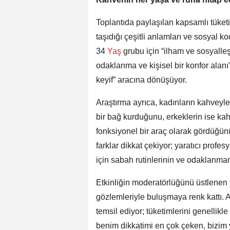
Toplantıda paylaşılan kapsamlı tüketi
taşıdığı çeşitli anlamları ve sosyal k
34
Yaş
grubu için “ilham ve sosyalle
odaklanma ve kişisel bir konfor alanı”
keyif” aracına dönüşüyor.
Araştırma ayrıca, kadınların kahveyl
bir bağ kurduğunu, erkeklerin ise kah
fonksiyonel bir araç olarak gördüğün
farklar dikkat çekiyor; yaratıcı profe
için sabah rutinlerinin ve odaklanma
Etkinliğin moderatörlüğünü üstlenen y
gözlemleriyle buluşmaya renk kattı. A
temsil ediyor; tüketimlerini genellikle
benim dikkatimi en çok çeken, bizim 