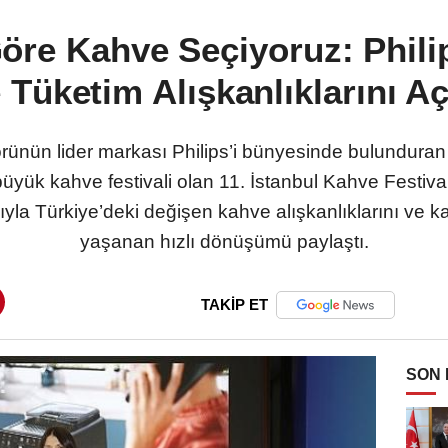
re Kahve Seçiyoruz: Philip
Tüketim Alışkanlıklarını Aç
rünün lider markası Philips’i bünyesinde bulunduran 
yük kahve festivali olan 11. İstanbul Kahve Festival
sıyla Türkiye’deki değişen kahve alışkanlıklarını ve 
yaşanan hızlı dönüşümü paylaştı.
TAKİP ET
SON