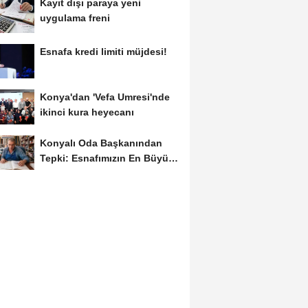
Kayıt dışı paraya yeni
uygulama freni
Esnafa kredi limiti müjdesi!
Konya'dan 'Vefa Umresi'nde
ikinci kura heyecanı
Konyalı Oda Başkanından
Tepki: Esnafımızın En Büyük
Sorunu İş...