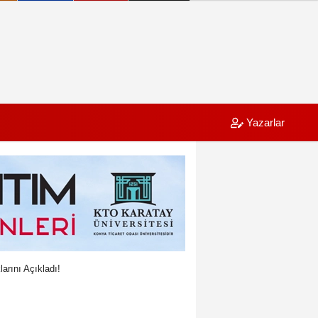
Yazarlar
arını Açıkladı!