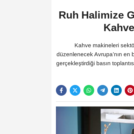
Ruh Halimize Gö
Kahve 
Kahve makineleri sektö
düzenlenecek Avrupa’nın en bü
gerçekleştirdiği basın toplantı