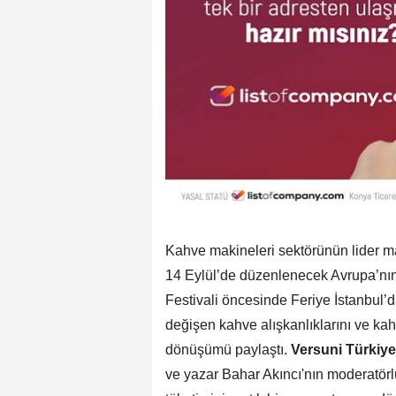
Kahve makineleri sektörünün lider ma
14 Eylül’de düzenlenecek Avrupa’nı
Festivali öncesinde Feriye İstanbul’da
değişen kahve alışkanlıklarını ve kah
dönüşümü paylaştı.
Versuni Türkiy
ve yazar Bahar Akıncı'nın moderatör